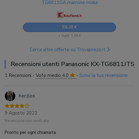
TG6811GA marrone moka
59,20 €
+ Sped. 3,99 €
Cerca altre offerte su Trovaprezzi.it
Recensioni utenti Panasonic KX-TG6811JTS
1 Recensioni -
Voto medio 4,0
-
Scrivi la tua recensione
herzlos
9 Agosto 2022
Recensione non verificata
Pronto per ogni chiamata