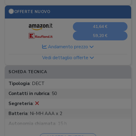
OFFERTE NUOVO
41,64 €
59,20 €
Andamento prezzo
Vedi dettaglio offerte
SCHEDA TECNICA
Tipologia
:
DECT
Contatti in rubrica
:
50
Segreteria
:
Batteria
:
Ni-MH AAA x 2
Autonomia chiamata
:
15 h
Autonomia standby
:
170 h