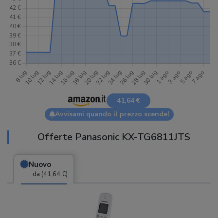
41,64 €
Avvisami quando il prezzo scende!
Offerte Panasonic KX-TG6811JTS
Nuovo
da (41,64 €)