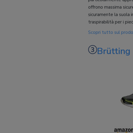
offrono massima sicure
sicuramente la suola i
traspirabilità per i pied
Scopri tutto sul prod
Brüttin