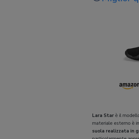
Lara Star
è il modello
materiale esterno è in
suola realizzata in
particolarmente apprez