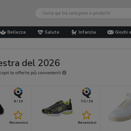
Bellezza
Salute
Infanzia
Giochi 
lestra del 2026
copri le offerte più convenienti
8 / 10
7.5 / 10
Recensisci
Recensisci