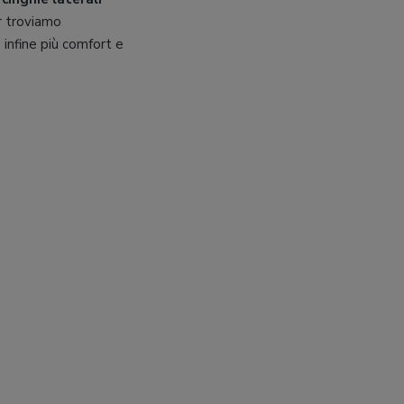
r troviamo
 infine più comfort e