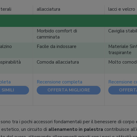
terali
allacciatura
lacci e velcro
Morbido comfort di
Caviglia stabi
camminata
alzino
Facile da indossare
Materiale Sin
traspirante
spirabilità
Comoda allacciatura
Molto comod
pleta
Recensione completa
Recensione 
SIMILI
OFFERTA MIGLIORE
OFFERT
sono tra i pochi accessori fondamentali per il benessere di corpo
estetico, un circuito di
allenamento in palestra
contribuisce all