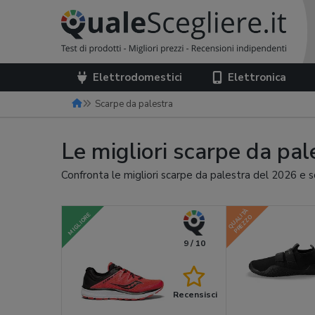
Elettrodomestici
Elettronica
Scarpe da palestra
Le migliori scarpe da pa
Confronta le migliori scarpe da palestra del 2026 e s
QUALITÀ
MIGLIORE
PREZZO
9 / 10
Recensisci