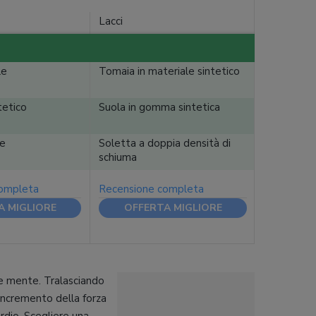
Lacci
le
Tomaia in materiale sintetico
tetico
Suola in gomma sintetica
e
Soletta a doppia densità di
schiuma
completa
Recensione completa
A MIGLIORE
OFFERTA MIGLIORE
 e mente. Tralasciando
’incremento della forza