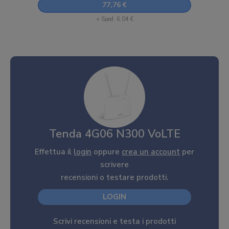
77,76 €
+ Sped. 6,04 €
Tenda 4G06 N300 VoLTE
Effettua il
login
oppure
crea un account
per
scrivere
recensioni o testare prodotti.
LOGIN
Scrivi recensioni e testa i prodotti