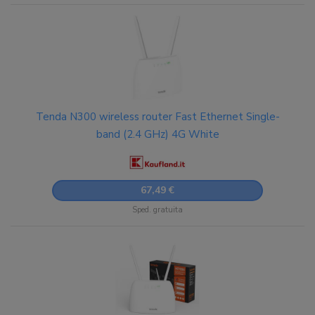
Tenda N300 wireless router Fast Ethernet Single-
band (2.4 GHz) 4G White
67,49 €
Sped. gratuita