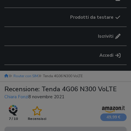
Prodotti da testare
Iscriviti
Accedi
Router con SIM
Tenda 4G06 N300 VoLTE
Recensione: Tenda 4G06 N300 VoLTE
Chiara Fonzi
8 novembre 2021
49,99 €
7 / 10
Recensisci