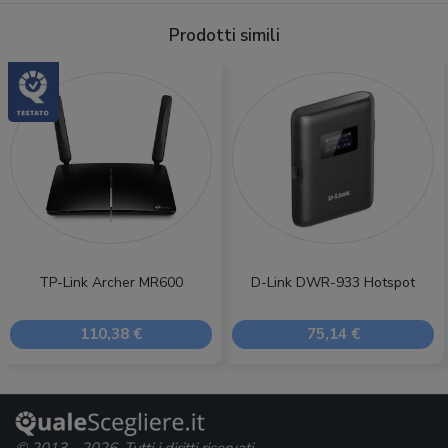
Prodotti simili
TP-Link Archer MR600
D-Link DWR-933 Hotspot
110,38 €
75,14 €