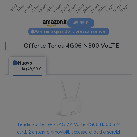
49,99 €
Avvisami quando il prezzo scende!
Offerte Tenda 4G06 N300 VoLTE
Nuovo
da (49,99 €)
Tenda Router Wi-fi 4G 2.4 Volte 4G06 N300 SIM
card, 2 antenne rimovibili, accesso ai dati e servizi