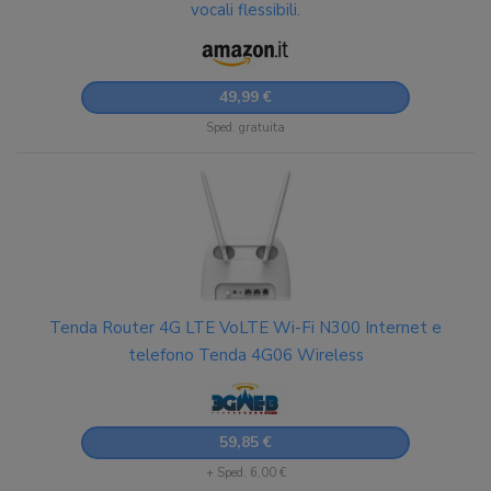
vocali flessibili.
49,99 €
Sped. gratuita
Tenda Router 4G LTE VoLTE Wi-Fi N300 Internet e
telefono Tenda 4G06 Wireless
59,85 €
+ Sped. 6,00 €