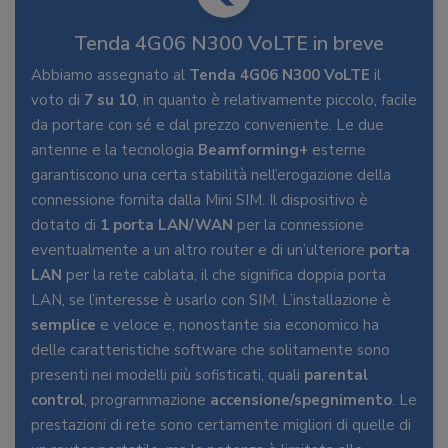
Tenda 4G06 N300 VoLTE in breve
Abbiamo assegnato al
Tenda 4G06 N300 VoLTE
il
voto di
7 su 10
, in quanto è relativamente piccolo, facile
da portare con sé e dal prezzo conveniente. Le due
antenne e la tecnologia
Beamforming+
esterne
garantiscono una certa stabilità nell’erogazione della
connessione fornita dalla Mini SIM. Il dispositivo è
dotato di
1 porta LAN/WAN
per la connessione
eventualmente a un altro router e di un’ulteriore
porta
LAN
per la rete cablata, il che significa doppia porta
LAN, se l’interesse è usarlo con SIM. L’installazione è
semplice
e veloce e, nonostante sia economico ha
delle caratteristiche software che solitamente sono
presenti nei modelli più sofisticati, quali
parental
control
, programmazione
accensione/spegnimento
. Le
prestazioni di rete sono certamente migliori di quelle di