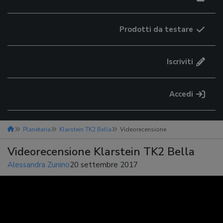
Prodotti da testare
Iscriviti
Accedi
Planetaria
Klarstein TK2 Bella
Videorecensione
Videorecensione Klarstein TK2 Bella
Alessandra Zunino
20 settembre 2017