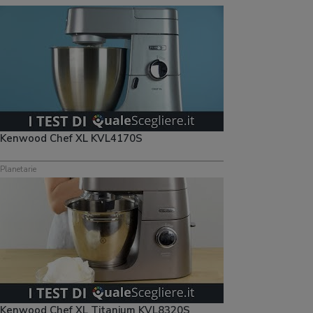
Kenwood Chef XL KVL4170S
Planetarie
Kenwood Chef XL Titanium KVL8320S