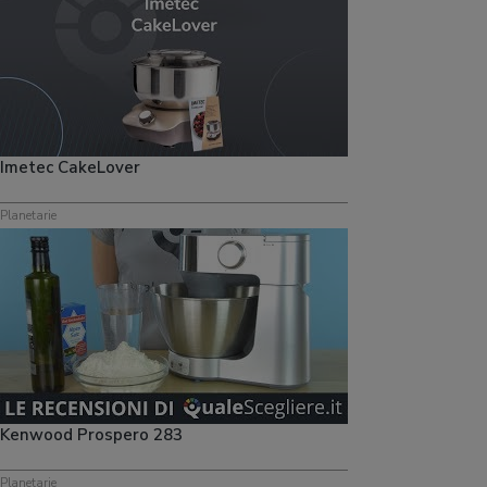
Imetec CakeLover
Planetarie
Kenwood Prospero 283
Planetarie