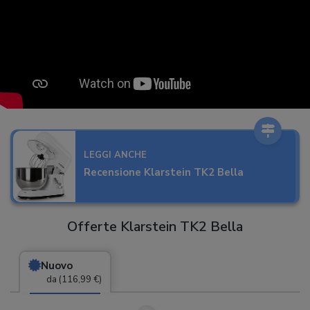
LEGGI ANCHE
Recensione Klarstein TK2 Bella
Offerte Klarstein TK2 Bella
Nuovo
da (116,99 €)