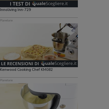
Innoliving Inn-729
Planetarie
Kenwood Cooking Chef KM082
Planetarie