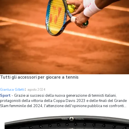
Tutti gli accessori per giocare a tennis
Gianluca Gilletti
1 agosto 2024
Sport
-
Grazie ai successi della nuova generazione di tennisti italiani,
protagonisti della vittoria della Coppa Davis 2023 e delle finali del Grande
Slam femminile del 2024, l'attenzione dell'opinione pubblica nei confronti
del mondo del tennis è cresciuta a dismisura e si contano molti più
appassionati