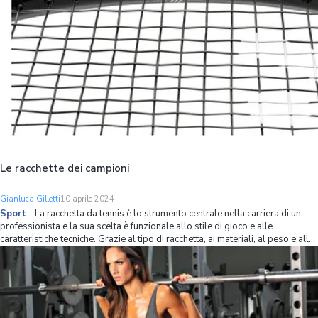
Le racchette dei campioni
Gianluca Gilletti
10 aprile 2024
Sport
-
La racchetta da tennis è lo strumento centrale nella carriera di un
professionista e la sua scelta è funzionale allo stile di gioco e alle
caratteristiche tecniche. Grazie al tipo di racchetta, ai materiali, al peso e alla
forma dell'ovale si possono esaltare i colpi migliori, a cominciare da quel