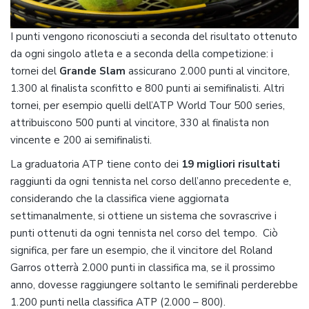
I punti vengono riconosciuti a seconda del risultato ottenuto
da ogni singolo atleta e a seconda della competizione: i
tornei del
Grande Slam
assicurano 2.000 punti al vincitore,
1.300 al finalista sconfitto e 800 punti ai semifinalisti. Altri
tornei, per esempio quelli dell’ATP World Tour 500 series,
attribuiscono 500 punti al vincitore, 330 al finalista non
vincente e 200 ai semifinalisti.
La graduatoria ATP tiene conto dei
19 migliori risultati
raggiunti da ogni tennista nel corso dell’anno precedente e,
considerando che la classifica viene aggiornata
settimanalmente, si ottiene un sistema che sovrascrive i
punti ottenuti da ogni tennista nel corso del tempo. Ciò
significa, per fare un esempio, che il vincitore del Roland
Garros otterrà 2.000 punti in classifica ma, se il prossimo
anno, dovesse raggiungere soltanto le semifinali perderebbe
1.200 punti nella classifica ATP (2.000 – 800).