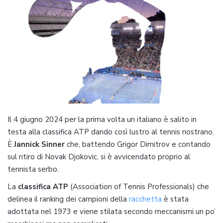
Il 4 giugno 2024 per la prima volta un italiano è salito in
testa alla classifica ATP dando così lustro al tennis nostrano.
È
Jannick Sinner
che, battendo Grigor Dimitrov e contando
sul ritiro di Novak Djokovic, si è avvicendato proprio al
tennista serbo.
La
classifica ATP
(Association of Tennis Professionals) che
delinea il ranking dei campioni della
racchetta
è stata
adottata nel 1973 e viene stilata secondo meccanismi un po’