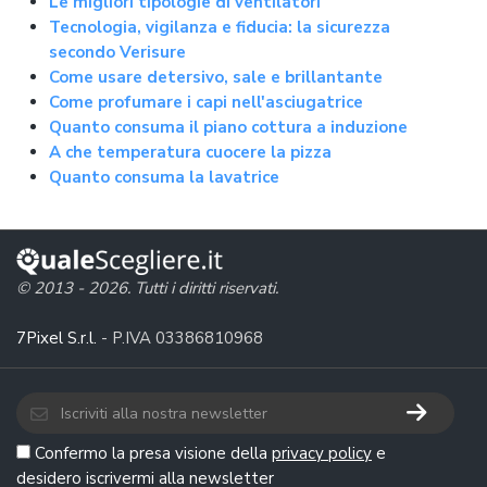
Le migliori tipologie di ventilatori
Tecnologia, vigilanza e fiducia: la sicurezza
secondo Verisure
Come usare detersivo, sale e brillantante
Come profumare i capi nell'asciugatrice
Quanto consuma il piano cottura a induzione
A che temperatura cuocere la pizza
Quanto consuma la lavatrice
© 2013 - 2026. Tutti i diritti riservati.
7Pixel S.r.l.
- P.IVA 03386810968
Confermo la presa visione della
privacy policy
e
desidero iscrivermi alla newsletter