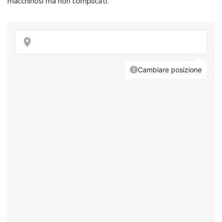
macchinosi ma non complicati.