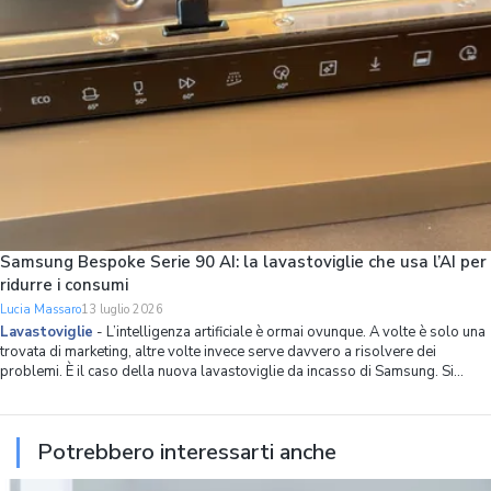
Samsung Bespoke Serie 90 AI: la lavastoviglie che usa l’AI per
ridurre i consumi
Lucia Massaro
13 luglio 2026
Lavastoviglie
-
L’intelligenza artificiale è ormai ovunque. A volte è solo una
trovata di marketing, altre volte invece serve davvero a risolvere dei
problemi. È il caso della nuova lavastoviglie da incasso di Samsung. Si
chiama Bespoke Serie 90 AI, ha 14 coperti, spazio interno ottimizzato in
modo capillare
Potrebbero interessarti anche