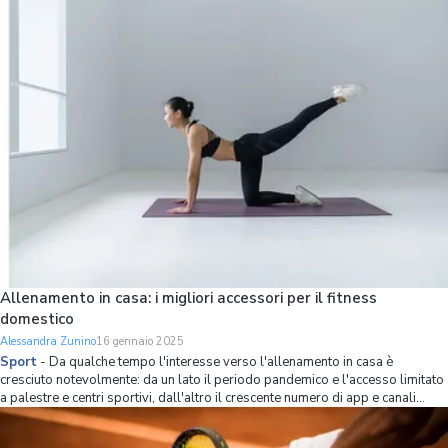
Allenamento in casa: i migliori accessori per il fitness
domestico
Alessandra Zunino
16 gennaio 2025
Sport
-
Da qualche tempo l'interesse verso l'allenamento in casa è
cresciuto notevolmente: da un lato il periodo pandemico e l'accesso limitato
a palestre e centri sportivi, dall'altro il crescente numero di app e canali
social dedicati al fitness domestico hanno spinto tantissimi italiani a mettere
da pa