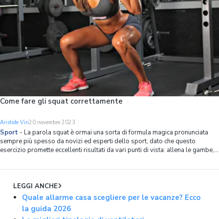
Come fare gli squat correttamente
Aristide Viri
20 novembre 2023
Sport
-
La parola squat è ormai una sorta di formula magica pronunciata
sempre più spesso da novizi ed esperti dello sport, dato che questo
esercizio promette eccellenti risultati da vari punti di vista: allena le gambe,
tonifica l'addome e rinforza la schiena. In questa pagina spiegheremo innan
LEGGI ANCHE
Quale allarme casa scegliere per le vacanze? Ecco
la guida 2026