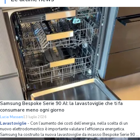
Samsung Bespoke Serie 90 AI: la lavastoviglie che ti fa
consumare meno ogni giorno
Lucia Massaro
13 luglio 2026
Lavastoviglie
-
Con l’aumento dei costi dell’energia, nella scelta di un
nuovo elettrodomestico è importante valutare l’efficienza energetica.
Samsung ha costruito la nuova lavastoviglie da incasso Bespoke Serie 90 AI