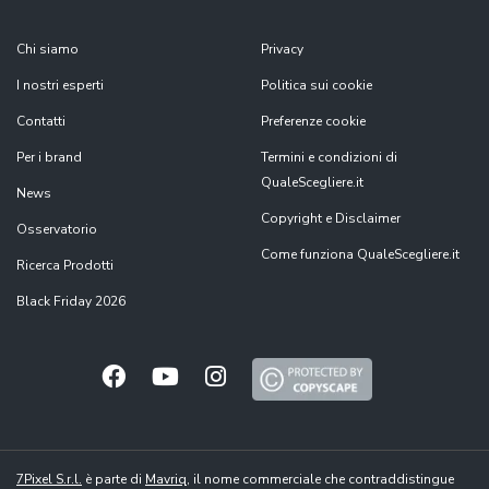
Chi siamo
Privacy
I nostri esperti
Politica sui cookie
Contatti
Preferenze cookie
Per i brand
Termini e condizioni di
QualeScegliere.it
News
Copyright e Disclaimer
Osservatorio
Come funziona QualeScegliere.it
Ricerca Prodotti
Black Friday 2026
7Pixel S.r.l.
è parte di
Mavriq
, il nome commerciale che contraddistingue