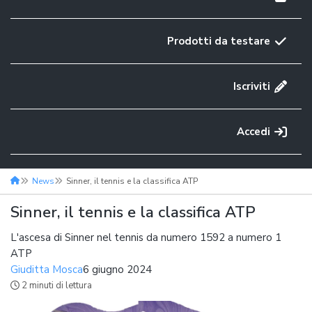
Prodotti da testare
Iscriviti
Accedi
News
Sinner, il tennis e la classifica ATP
Sinner, il tennis e la classifica ATP
L'ascesa di Sinner nel tennis da numero 1592 a numero 1
ATP
Giuditta Mosca
6 giugno 2024
2 minuti di lettura