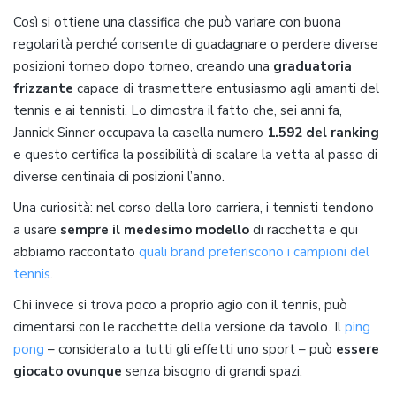
Così si ottiene una classifica che può variare con buona
regolarità perché consente di guadagnare o perdere diverse
posizioni torneo dopo torneo, creando una
graduatoria
frizzante
capace di trasmettere entusiasmo agli amanti del
tennis e ai tennisti. Lo dimostra il fatto che, sei anni fa,
Jannick Sinner occupava la casella numero
1.592 del ranking
e questo certifica la possibilità di scalare la vetta al passo di
diverse centinaia di posizioni l’anno.
Una curiosità: nel corso della loro carriera, i tennisti tendono
a usare
sempre il medesimo modello
di racchetta e qui
abbiamo raccontato
quali brand preferiscono i campioni del
tennis
.
Chi invece si trova poco a proprio agio con il tennis, può
cimentarsi con le racchette della versione da tavolo. Il
ping
pong
– considerato a tutti gli effetti uno sport – può
essere
giocato ovunque
senza bisogno di grandi spazi.