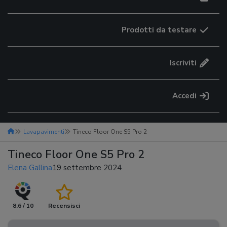
Prodotti da testare
Iscriviti
Accedi
Lavapavimenti
Tineco Floor One S5 Pro 2
Tineco Floor One S5 Pro 2
Elena Gallina
19 settembre 2024
8.6 / 10
Recensisci