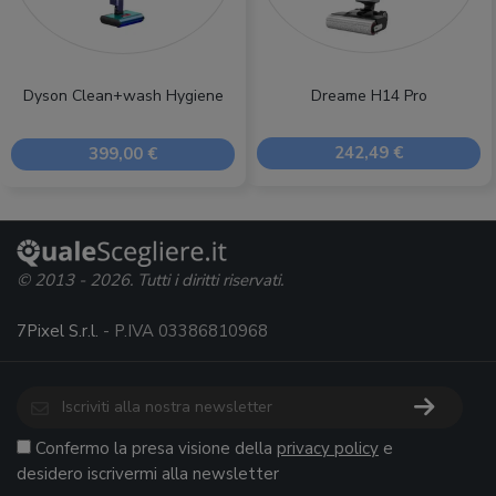
Dreame H14 Pro
Dyson Clean+wash Hygiene
242,49 €
399,00 €
© 2013 - 2026. Tutti i diritti riservati.
7Pixel S.r.l.
- P.IVA 03386810968
Confermo la presa visione della
privacy policy
e
desidero iscrivermi alla newsletter