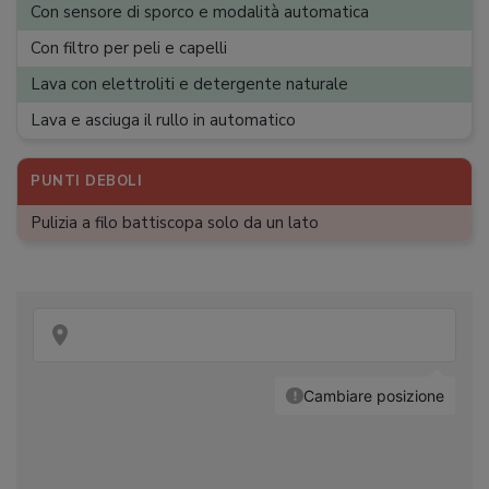
Con sensore di sporco e modalità automatica
Lunghezza cavo
:
0 m
Con filtro per peli e capelli
Peso
:
4,5 kg
Lava con elettroliti e detergente naturale
Lava e asciuga il rullo in automatico
PUNTI DEBOLI
Pulizia a filo battiscopa solo da un lato