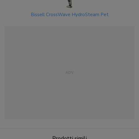
Bissell CrossWave HydroSteam Pet
Prodotti simili