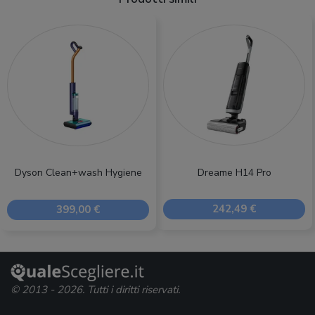
Dreame H14 Pro
Dyson Clean+wash Hygiene
242,49 €
399,00 €
© 2013 - 2026. Tutti i diritti riservati.