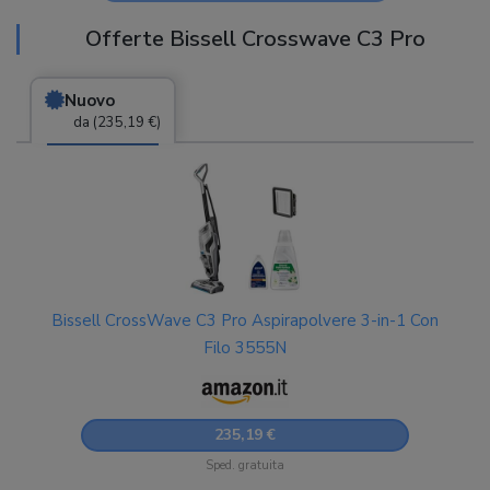
Offerte Bissell Crosswave C3 Pro
Nuovo
da (235,19 €)
Bissell CrossWave C3 Pro Aspirapolvere 3-in-1 Con
Filo 3555N
235,19 €
Sped. gratuita