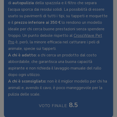
di
autopulizia
della spazzola e il filtro che separa
l’acqua sporca dai residui solidi. La possibilità di essere
usato su pavimenti di tutti i tipi, su tappeti e moquette
e il
prezzo inferiore ai 350 €
lo rendono un modello
ideale per chi cerca buone prestazioni senza spendere
troppo. Un punto debole rispetto al
CrossWave Pet
Pro
è, però, la minore efficacia nel catturare i peli di
animale, specie sui tappeti.
A chi è adatto:
a chi cerca un prodotto dal costo
abbordabile, che garantisca una buona capacità
aspirante e non richieda il lavaggio manuale del rullo
dopo ogni utilizzo.
A chi è sconsigliato:
non è il miglior modello per chi ha
animali e, avendo il cavo, è poco maneggevole per la
pulizia delle scale.
8.5
VOTO FINALE: