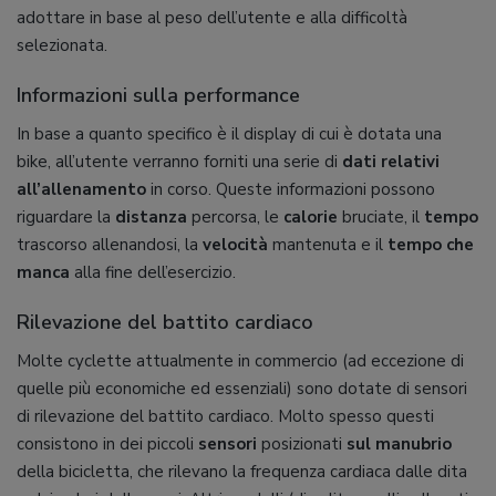
adottare in base al peso dell’utente e alla difficoltà
selezionata.
Informazioni sulla performance
In base a quanto specifico è il display di cui è dotata una
bike, all’utente verranno forniti una serie di
dati relativi
all’allenamento
in corso. Queste informazioni possono
riguardare la
distanza
percorsa, le
calorie
bruciate, il
tempo
trascorso allenandosi, la
velocità
mantenuta e il
tempo che
manca
alla fine dell’esercizio.
Rilevazione del battito cardiaco
Molte cyclette attualmente in commercio (ad eccezione di
quelle più economiche ed essenziali) sono dotate di sensori
di rilevazione del battito cardiaco. Molto spesso questi
consistono in dei piccoli
sensori
posizionati
sul manubrio
della bicicletta, che rilevano la frequenza cardiaca dalle dita