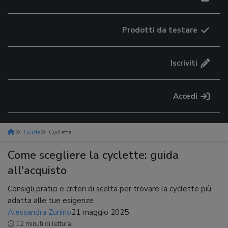
Prodotti da testare
Iscriviti
Accedi
Guide
Cyclette
Come scegliere la cyclette: guida
all'acquisto
Consigli pratici e criteri di scelta per trovare la cyclette più
adatta alle tue esigenze
Alessandra Zunino
21 maggio 2025
12 minuti di lettura