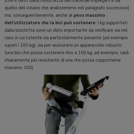
(che è dato dalla robustezza dei materiali impiegati e da
quello del volano che analizzeremo nel paragrafo successivo)
ma, conseguentemente, anche al
peso massimo
dell’utilizzatore che la bici può sostenere
. I kg supportati
dalla bicicletta sono un dato importante da verificare sia nel
caso in cui l’utente sia particolarmente pesante (ad esempio
superi i 100 kg), sia per assicurarsi un apparecchio robusto
(una bici che possa sostenere fino a 150 kg, ad esempio, sarà
chiaramente più resistente di una che possa sopportarne
massimo 100).