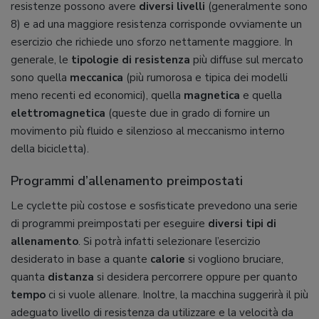
resistenze possono avere
diversi livelli
(generalmente sono
8) e ad una maggiore resistenza corrisponde ovviamente un
esercizio che richiede uno sforzo nettamente maggiore. In
generale, le
tipologie di resistenza
più diffuse sul mercato
sono quella
meccanica
(più rumorosa e tipica dei modelli
meno recenti ed economici), quella
magnetica
e quella
elettromagnetica
(queste due in grado di fornire un
movimento più fluido e silenzioso al meccanismo interno
della bicicletta).
Programmi d’allenamento preimpostati
Le cyclette più costose e sosfisticate prevedono una serie
di programmi preimpostati per eseguire
diversi tipi di
allenamento
. Si potrà infatti selezionare l’esercizio
desiderato in base a quante
calorie
si vogliono bruciare,
quanta
distanza
si desidera percorrere oppure per quanto
tempo
ci si vuole allenare. Inoltre, la macchina suggerirà il più
adeguato livello di resistenza da utilizzare e la velocità da