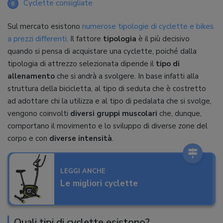
Cyclette consigliate
6
Sul mercato esistono
numerose tipologie di cyclette e bikes
a prezzi differenti
. Il fattore
tipologia
è il più decisivo
quando si pensa di acquistare una cyclette, poiché dalla
tipologia di attrezzo selezionata dipende il
tipo di
allenamento
che si andrà a svolgere. In base infatti alla
struttura della bicicletta, al tipo di seduta che è costretto
ad adottare chi la utilizza e al tipo di pedalata che si svolge,
vengono coinvolti
diversi gruppi muscolari
che, dunque,
comportano il movimento e lo sviluppo di diverse zone del
corpo e con
diverse intensità
.
LEGGI ANCHE
Le migliori cyclette
Quali tipi di cyclette esistono?