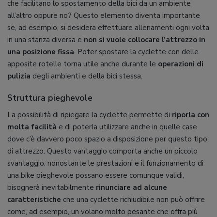
che facilitano lo spostamento della bici da un ambiente
all’altro oppure no? Questo elemento diventa importante
se, ad esempio, si desidera effettuare allenamenti ogni volta
in una stanza diversa e
non si vuole collocare l’attrezzo in
una posizione fissa
. Poter spostare la cyclette con delle
apposite rotelle torna utile anche durante le
operazioni di
pulizia
degli ambienti e della bici stessa.
Struttura pieghevole
La possibilità di ripiegare la cyclette permette di
riporla con
molta facilità
e di poterla utilizzare anche in quelle case
dove c’è davvero poco spazio a disposizione per questo tipo
di attrezzo. Questo vantaggio comporta anche un piccolo
svantaggio: nonostante le prestazioni e il funzionamento di
una bike pieghevole possano essere comunque validi,
bisognerà inevitabilmente
rinunciare ad alcune
caratteristiche
che una cyclette richiudibile non può offrire
come, ad esempio, un volano molto pesante che offra più