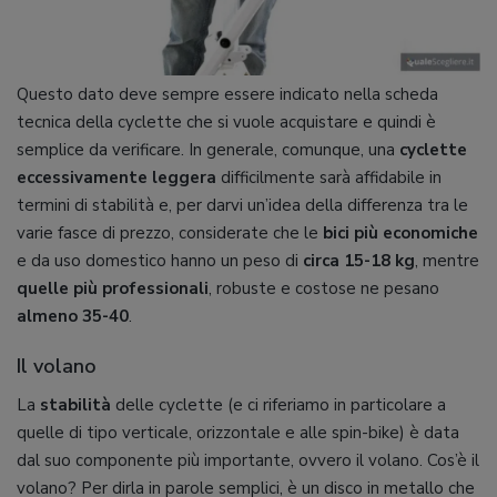
Questo dato deve sempre essere indicato nella scheda
tecnica della cyclette che si vuole acquistare e quindi è
semplice da verificare. In generale, comunque, una
cyclette
eccessivamente leggera
difficilmente sarà affidabile in
termini di stabilità e, per darvi un’idea della differenza tra le
varie fasce di prezzo, considerate che le
bici più economiche
e da uso domestico hanno un peso di
circa 15-18 kg
, mentre
quelle più professionali
, robuste e costose ne pesano
almeno 35-40
.
Il volano
La
stabilità
delle cyclette (e ci riferiamo in particolare a
quelle di tipo verticale, orizzontale e alle spin-bike) è data
dal suo componente più importante, ovvero il volano. Cos’è il
volano? Per dirla in parole semplici, è un disco in metallo che