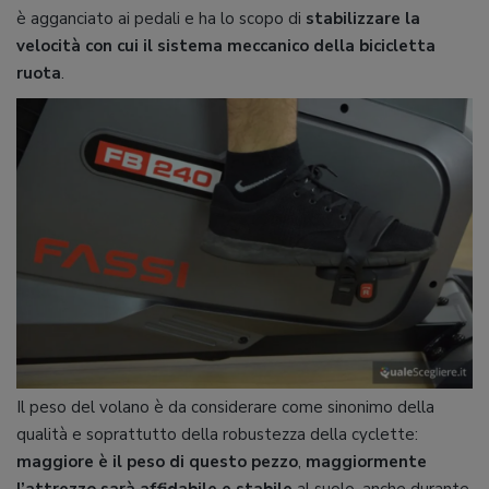
è agganciato ai pedali e ha lo scopo di
stabilizzare la
velocità con cui il sistema meccanico della bicicletta
ruota
.
Il peso del volano è da considerare come sinonimo della
qualità e soprattutto della robustezza della cyclette:
maggiore è il peso di questo pezzo
,
maggiormente
l’attrezzo sarà affidabile e stabile
al suolo, anche durante