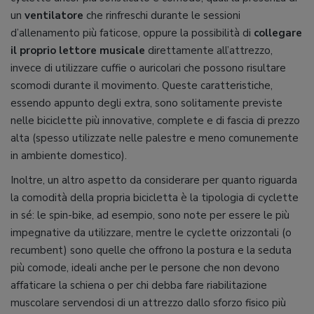
un
ventilatore
che rinfreschi durante le sessioni
d’allenamento più faticose, oppure la possibilità di
collegare
il proprio lettore musicale
direttamente all’attrezzo,
invece di utilizzare cuffie o auricolari che possono risultare
scomodi durante il movimento. Queste caratteristiche,
essendo appunto degli extra, sono solitamente previste
nelle biciclette più innovative, complete e di fascia di prezzo
alta (spesso utilizzate nelle palestre e meno comunemente
in ambiente domestico).
Inoltre, un altro aspetto da considerare per quanto riguarda
la comodità della propria bicicletta è la tipologia di cyclette
in sé: le spin-bike, ad esempio, sono note per essere le più
impegnative da utilizzare, mentre le cyclette orizzontali (o
recumbent) sono quelle che offrono la postura e la seduta
più comode, ideali anche per le persone che non devono
affaticare la schiena o per chi debba fare riabilitazione
muscolare servendosi di un attrezzo dallo sforzo fisico più