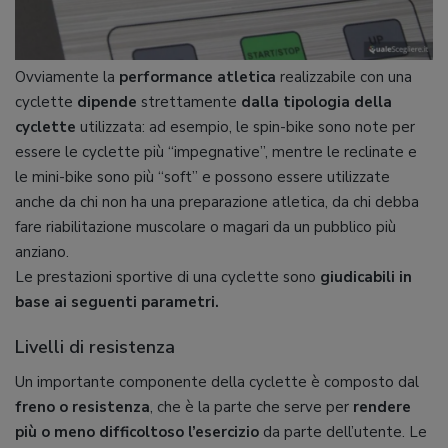
Ovviamente la
performance atletica
realizzabile con una
cyclette
dipende
strettamente
dalla tipologia della
cyclette
utilizzata: ad esempio, le spin-bike sono note per
essere le cyclette più “impegnative”, mentre le reclinate e
le mini-bike sono più “soft” e possono essere utilizzate
anche da chi non ha una preparazione atletica, da chi debba
fare riabilitazione muscolare o magari da un pubblico più
anziano.
Le prestazioni sportive di una cyclette sono
giudicabili in
base ai seguenti parametri.
Livelli di resistenza
Un importante componente della cyclette è composto dal
freno o resistenza
, che è la parte che serve per
rendere
più o meno difficoltoso l’esercizio
da parte dell’utente. Le