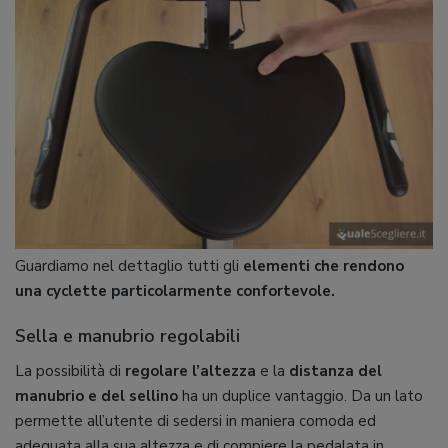
Guardiamo nel dettaglio tutti gli
elementi che rendono
una cyclette particolarmente confortevole.
Sella e manubrio regolabili
La possibilità di
regolare l’altezza
e la
distanza del
manubrio
e del sellino
ha un duplice vantaggio. Da un lato
permette all’utente di sedersi in maniera comoda ed
adeguata alla sua altezza e di compiere la pedalata in