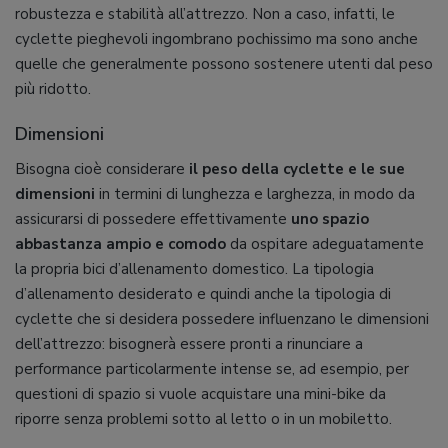
robustezza e stabilità all’attrezzo. Non a caso, infatti, le
cyclette pieghevoli ingombrano pochissimo ma sono anche
quelle che generalmente possono sostenere utenti dal peso
più ridotto.
Dimensioni
Bisogna cioè considerare
il peso della cyclette e le sue
dimensioni
in termini di lunghezza e larghezza, in modo da
assicurarsi di possedere effettivamente
uno spazio
abbastanza ampio e comodo
da ospitare adeguatamente
la propria bici d’allenamento domestico. La tipologia
d’allenamento desiderato e quindi anche la tipologia di
cyclette che si desidera possedere influenzano le dimensioni
dell’attrezzo: bisognerà essere pronti a rinunciare a
performance particolarmente intense se, ad esempio, per
questioni di spazio si vuole acquistare una mini-bike da
riporre senza problemi sotto al letto o in un mobiletto.