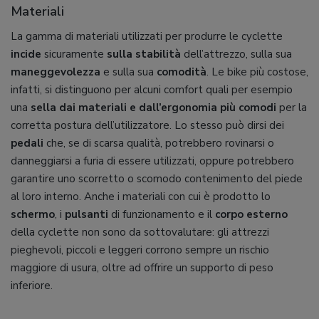
Materiali
La gamma di materiali utilizzati per produrre le cyclette
incide
sicuramente
sulla stabilità
dell’attrezzo, sulla sua
maneggevolezza
e sulla sua
comodità
. Le bike più costose,
infatti, si distinguono per alcuni comfort quali per esempio
una
sella dai materiali e dall’ergonomia più comodi
per la
corretta postura dell’utilizzatore. Lo stesso può dirsi dei
pedali
che, se di scarsa qualità, potrebbero rovinarsi o
danneggiarsi a furia di essere utilizzati, oppure potrebbero
garantire uno scorretto o scomodo contenimento del piede
al loro interno. Anche i materiali con cui è prodotto lo
schermo
, i
pulsanti
di funzionamento e il
corpo esterno
della cyclette non sono da sottovalutare: gli attrezzi
pieghevoli, piccoli e leggeri corrono sempre un rischio
maggiore di usura, oltre ad offrire un supporto di peso
inferiore.