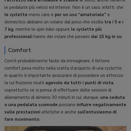
le pedalate più veloci ed intense. Non è un caso, infatti, che
le cyclette
meno care e
per un uso “amatoriale”
e
domestico abbiano un volano dal peso che oscilla
tra i 5 e i
7 kg
, mentre le spin-bike oppure
le cyclette più
professionali
hanno dei volani che pesano
dai 15 kg in su
.
Comfort
Com’è probabilmente facile da immaginare, il fattore
comfort pesa molto nella scelta d’acquisto di una cyclette,
in quanto è importante assicurarsi di possedere un attrezzo
la cui fruizione risulti
agevole da tutti i punti di vista
,
soprattutto se si pensa di effettuare delle sessioni di
allenamento di almeno 30 minuti in cui, dunque,
una seduta
o una pedalata scomode
possano
influire negativamente
sulle prestazioni
atletiche e anche
sull’entusiasmo di
fare movimento
.