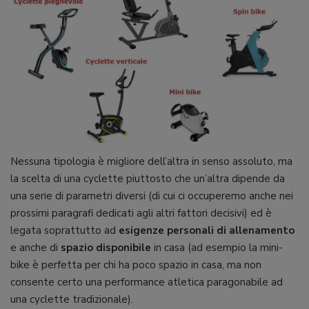
Nessuna tipologia è migliore dell’altra in senso assoluto, ma
la scelta di una cyclette piuttosto che un’altra dipende da
una serie di parametri diversi (di cui ci occuperemo anche nei
prossimi paragrafi dedicati agli altri fattori decisivi) ed è
legata soprattutto ad
esigenze personali di allenamento
e anche di
spazio disponibile
in casa (ad esempio la mini-
bike è perfetta per chi ha poco spazio in casa, ma non
consente certo una performance atletica paragonabile ad
una cyclette tradizionale).