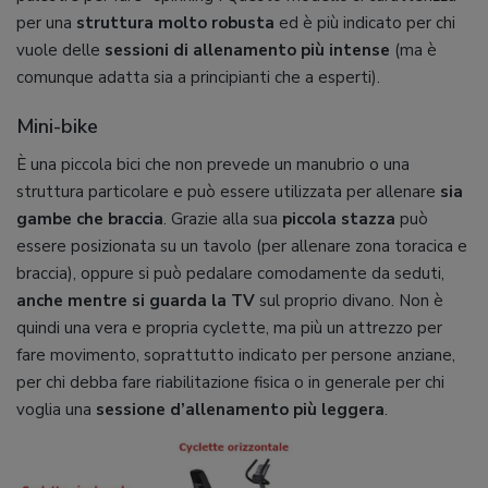
per una
struttura molto robusta
ed è più indicato per chi
vuole delle
sessioni di allenamento più intense
(ma è
comunque adatta sia a principianti che a esperti).
Mini-bike
È una piccola bici che non prevede un manubrio o una
struttura particolare e può essere utilizzata per allenare
sia
gambe che braccia
. Grazie alla sua
piccola stazza
può
essere posizionata su un tavolo (per allenare zona toracica e
braccia), oppure si può pedalare comodamente da seduti,
anche mentre si guarda la TV
sul proprio divano. Non è
quindi una vera e propria cyclette, ma più un attrezzo per
fare movimento, soprattutto indicato per persone anziane,
per chi debba fare riabilitazione fisica o in generale per chi
voglia una
sessione d’allenamento più leggera
.