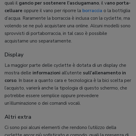
quali il
gancio per sostenere l’asciugamano
, il v
ano porta-
celluare
oppure il vano per riporre la
borraccia
o la bottiglia
d’acqua. Raramente la borraccia è inclusa con la cyclette, ma
volendo se ne può acquistare una online. Alcuni modelli sono
sprovvisti di portaborraccia, in tal caso è possibile
acquistarne uno separatamente.
Display
La maggior parte delle cyclette è dotata di un display che
mostra delle
informazioni
all’utente
sull’allenamento in
corso
. In base a quanto cara e tecnologica è la bici scelta per
l’acquisto, varierà anche la tipologia di questo schermo, che
potrebbe essere semplice oppure prevedere
un’illuminazione o dei comandi vocali.
Altri extra
Ci sono poi alcuni elementi che rendono l’utilizzo della
cyclette ancor più sofisticato e comodo, quali la presenza di