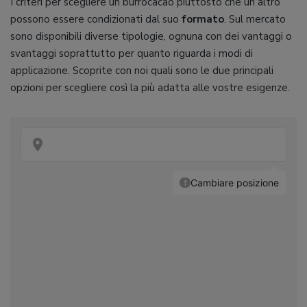
I criteri per scegliere un burrocacao piuttosto che un altro
possono essere condizionati dal suo
formato
. Sul mercato
sono disponibili diverse tipologie, ognuna con dei vantaggi o
svantaggi soprattutto per quanto riguarda i modi di
applicazione. Scoprite con noi quali sono le due principali
opzioni per scegliere così la più adatta alle vostre esigenze.