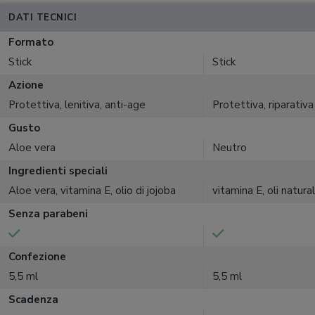
DATI TECNICI
Formato
Stick
Stick
Azione
Protettiva, lenitiva, anti-age
Protettiva, riparativa
Gusto
Aloe vera
Neutro
Ingredienti speciali
Aloe vera, vitamina E, olio di jojoba
vitamina E, oli natural
Senza parabeni
Confezione
5,5 ml
5,5 ml
Scadenza