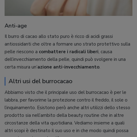
Anti-age
Il burro di cacao allo stato puro è ricco di acidi grassi
antiossidanti che oltre a formare uno strato protettivo sulla
pelle riescono a
combattere i radicali liberi
, causa
dell’invecchiamento della pelle, quindi può svolgere in una
certa misura un’
azione anti-invecchiamento
.
Altri usi del burrocacao
Abbiamo visto che il principale uso del burrocacao è per le
labbra, per favorirne la protezione contro il freddo, il sole o
l’inquinamento. Esistono però anche altri utilizzi dello stesso
prodotto sia nell’ambito della beauty routine che in altre
circostanze della vita quotidiana. Vediamo insieme a quali
altri scopi è destinato il suo uso e in che modo quindi possa