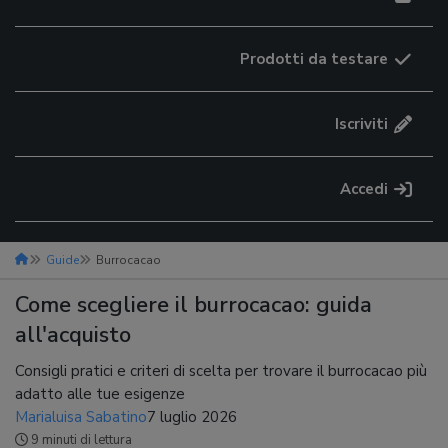
Prodotti da testare
Iscriviti
Accedi
Guide
Burrocacao
Come scegliere il burrocacao: guida
all'acquisto
Consigli pratici e criteri di scelta per trovare il burrocacao più
adatto alle tue esigenze
Marialuisa Sabatino
7 luglio 2026
9 minuti di lettura