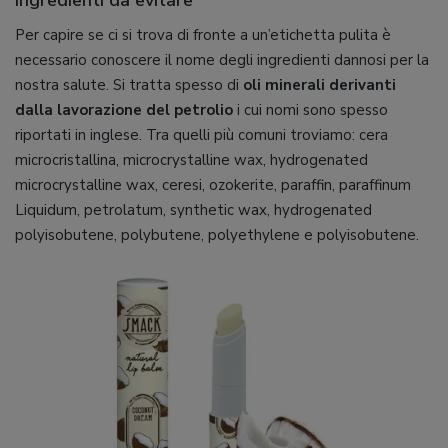
Ingredienti da evitare
Per capire se ci si trova di fronte a un’etichetta pulita è
necessario conoscere il nome degli ingredienti dannosi per la
nostra salute. Si tratta spesso di
oli minerali derivanti
dalla lavorazione del petrolio
i cui nomi sono spesso
riportati in inglese. Tra quelli più comuni troviamo: cera
microcristallina, microcrystalline wax, hydrogenated
microcrystalline wax, ceresi, ozokerite, paraffin, paraffinum
Liquidum, petrolatum, synthetic wax, hydrogenated
polyisobutene, polybutene, polyethylene e polyisobutene.