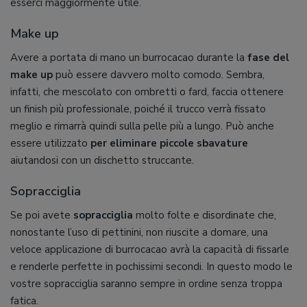
esserci maggiormente utile.
Make up
Avere a portata di mano un burrocacao durante la
fase del
make up
può essere davvero molto comodo. Sembra,
infatti, che mescolato con ombretti o fard, faccia ottenere
un finish più professionale, poiché il trucco verrà fissato
meglio e rimarrà quindi sulla pelle più a lungo. Può anche
essere utilizzato
per eliminare piccole sbavature
aiutandosi con un dischetto struccante.
Sopracciglia
Se poi avete
sopracciglia
molto folte e disordinate che,
nonostante l’uso di pettinini, non riuscite a domare, una
veloce applicazione di burrocacao avrà la capacità di fissarle
e renderle perfette in pochissimi secondi. In questo modo le
vostre sopracciglia saranno sempre in ordine senza troppa
fatica.