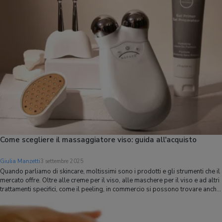
Come scegliere il massaggiatore viso: guida all'acquisto
Giulia Manzetti
3 settembre 2025
Quando parliamo di skincare, moltissimi sono i prodotti e gli strumenti che il
mercato offre. Oltre alle creme per il viso, alle maschere per il viso e ad altri
trattamenti specifici, come il peeling, in commercio si possono trovare anche
strumenti pensati sia per offrire benefici diretti alla pelle