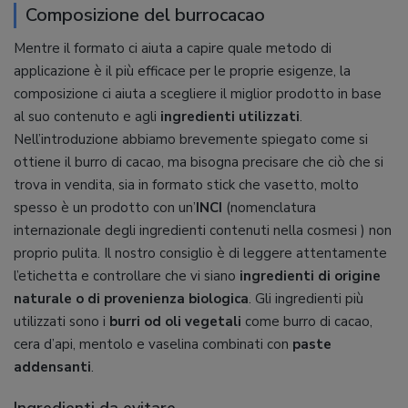
Composizione del burrocacao
Mentre il formato ci aiuta a capire quale metodo di
applicazione è il più efficace per le proprie esigenze, la
composizione ci aiuta a scegliere il miglior prodotto in base
al suo contenuto e agli
ingredienti utilizzati
.
Nell’introduzione abbiamo brevemente spiegato come si
ottiene il burro di cacao, ma bisogna precisare che ciò che si
trova in vendita, sia in formato stick che vasetto, molto
spesso è un prodotto con un’
INCI
(nomenclatura
internazionale degli ingredienti contenuti nella cosmesi ) non
proprio pulita. Il nostro consiglio è di leggere attentamente
l’etichetta e controllare che vi siano
ingredienti di origine
naturale o di provenienza biologica
. Gli ingredienti più
utilizzati sono i
burri od oli vegetali
come burro di cacao,
cera d’api, mentolo e vaselina combinati con
paste
addensanti
.