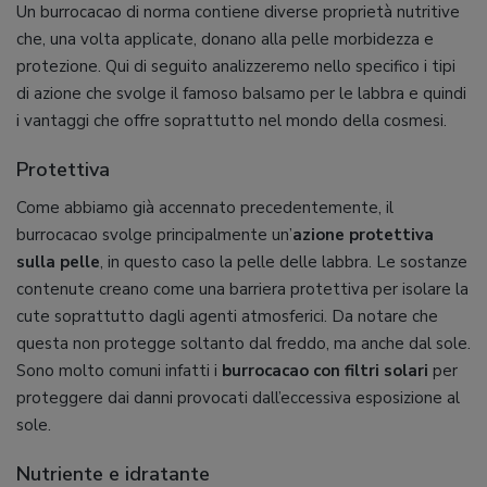
Un burrocacao di norma contiene diverse proprietà nutritive
che, una volta applicate, donano alla pelle morbidezza e
protezione. Qui di seguito analizzeremo nello specifico i tipi
di azione che svolge il famoso balsamo per le labbra e quindi
i vantaggi che offre soprattutto nel mondo della cosmesi.
Protettiva
Come abbiamo già accennato precedentemente, il
burrocacao svolge principalmente un’
azione protettiva
sulla pelle
, in questo caso la pelle delle labbra. Le sostanze
contenute creano come una barriera protettiva per isolare la
cute soprattutto dagli agenti atmosferici. Da notare che
questa non protegge soltanto dal freddo, ma anche dal sole.
Sono molto comuni infatti i
burrocacao con filtri solari
per
proteggere dai danni provocati dall’eccessiva esposizione al
sole.
Nutriente e idratante