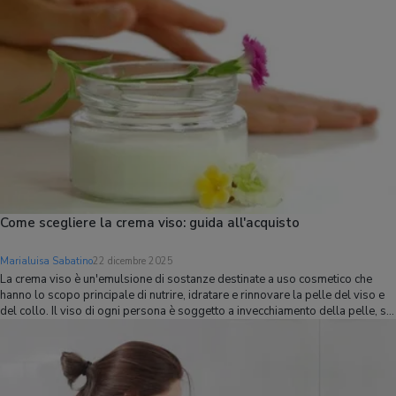
Come scegliere la crema viso: guida all'acquisto
Marialuisa Sabatino
22 dicembre 2025
La crema viso è un'emulsione di sostanze destinate a uso cosmetico che
hanno lo scopo principale di nutrire, idratare e rinnovare la pelle del viso e
del collo. Il viso di ogni persona è soggetto a invecchiamento della pelle, sia
per un processo naturale, sia per situazioni di stress o ambien