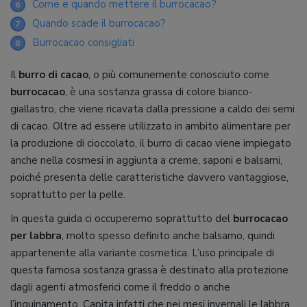
Come e quando mettere il burrocacao?
6
Quando scade il burrocacao?
7
Burrocacao consigliati
8
Il
burro di cacao
, o più comunemente conosciuto come
burrocacao
, è una sostanza grassa di colore bianco-
giallastro, che viene ricavata dalla pressione a caldo dei semi
di cacao. Oltre ad essere utilizzato in ambito alimentare per
la produzione di cioccolato, il burro di cacao viene impiegato
anche nella cosmesi in aggiunta a creme, saponi e balsami,
poiché presenta delle caratteristiche davvero vantaggiose,
soprattutto per la pelle.
In questa guida ci occuperemo soprattutto del
burrocacao
per labbra
, molto spesso definito anche balsamo, quindi
appartenente alla variante cosmetica. L’uso principale di
questa famosa sostanza grassa è destinato alla protezione
dagli agenti atmosferici come il freddo o anche
l’inquinamento. Capita infatti che nei mesi invernali le labbra