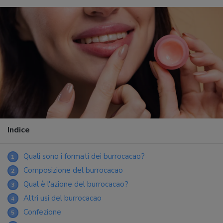
Indice
Quali sono i formati dei burrocacao?
1
Composizione del burrocacao
2
Qual è l'azione del burrocacao?
3
Altri usi del burrocacao
4
Confezione
5