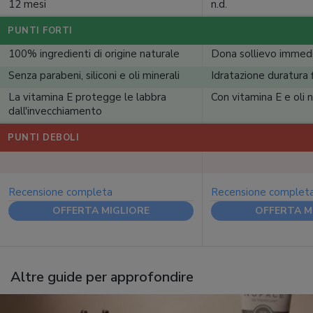
12 mesi
n.d.
PUNTI FORTI
100% ingredienti di origine naturale
Dona sollievo immedi
Senza parabeni, siliconi e oli minerali
Idratazione duratura 
La vitamina E protegge le labbra
Con vitamina E e oli n
dall'invecchiamento
PUNTI DEBOLI
Recensione completa
Recensione complet
OFFERTA MIGLIORE
OFFERTA M
Altre guide per approfondire