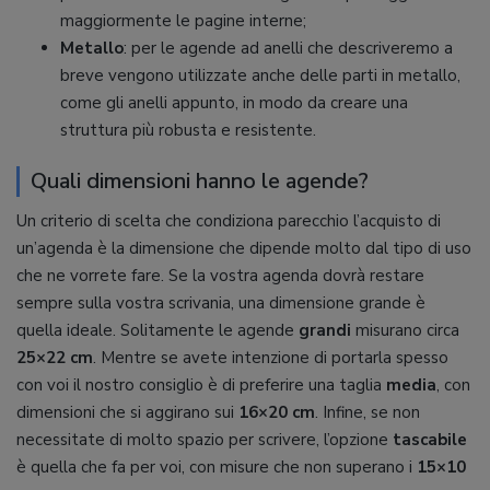
maggiormente le pagine interne;
Metallo
: per le agende ad anelli che descriveremo a
breve vengono utilizzate anche delle parti in metallo,
come gli anelli appunto, in modo da creare una
struttura più robusta e resistente.
Quali dimensioni hanno le agende?
Un criterio di scelta che condiziona parecchio l’acquisto di
un’agenda è la dimensione che dipende molto dal tipo di uso
che ne vorrete fare. Se la vostra agenda dovrà restare
sempre sulla vostra scrivania, una dimensione grande è
quella ideale. Solitamente le agende
grandi
misurano circa
25×22 cm
. Mentre se avete intenzione di portarla spesso
con voi il nostro consiglio è di preferire una taglia
media
, con
dimensioni che si aggirano sui
16×20 cm
. Infine, se non
necessitate di molto spazio per scrivere, l’opzione
tascabile
è quella che fa per voi, con misure che non superano i
15×10