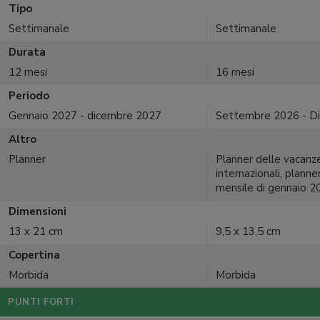
Tipo
Settimanale
Settimanale
Durata
12 mesi
16 mesi
Periodo
Gennaio 2027 - dicembre 2027
Settembre 2026 - D
Altro
Planner
Planner delle vacanze
internazionali, planne
mensile di gennaio 2
Dimensioni
13 x 21 cm
9,5 x 13,5 cm
Copertina
Morbida
Morbida
PUNTI FORTI