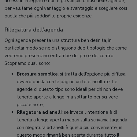
accessori integrati e non e gli stili più diffusi delle agende,
per valutarne ogni vantaggio e svantaggio e scegliere così
quella che più soddisfi le proprie esigenze.
Rilegatura dell’agenda
Ogni agenda presenta una struttura ben definita, in
particolar modo se ne distinguono due tipologie che come
vedremo presentano entrambe dei pro e dei contro.
Scopriamo quali sono:
Brossura semplice
: si tratta dell’opzione più diffusa,
ovvero quella con le pagine unite e incollate. Le
agende di questo tipo sono ideali per chi non deve
tenerle aperte a lungo, ma soltanto per scrivere
piccole note;
Rilegatura ad anelli
: se invece l’intenzione è di
tenerla a lungo aperta magari sulla scrivania l’agenda
con rilegatura ad anelli è quella più conveniente, in
questo modo rimarrà ben aperta durante tutto il