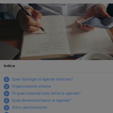
Indice
Quali tipologie di agende esistono?
1
Organizzazione interna
2
Di quali materiali sono fatte le agende?
3
Quali dimensioni hanno le agende?
4
Altre caratteristiche
5