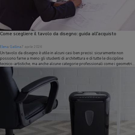
Come scegliere il tavolo da disegno: guida all'acquisto
Elena Gallina
7 aprile 2026
Un tavolo da disegno è utile in alcuni casi ben precisi: sicuramente non
possono farne a meno gli studenti di architettura e di tutte le discipline
tecnico-artistiche, ma anche alcune categorie professionali come i geometri
traggono beneficio dall'uso di un tavolo di questo tipo. Non dimentichiamo