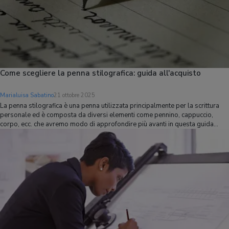
Come scegliere la penna stilografica: guida all'acquisto
Marialuisa Sabatino
21 ottobre 2025
La penna stilografica è una penna utilizzata principalmente per la scrittura
personale ed è composta da diversi elementi come pennino, cappuccio,
corpo, ecc. che avremo modo di approfondire più avanti in questa guida
all'acquisto. Questo tipo di penna funziona grazie a un sistema di
distribuzione