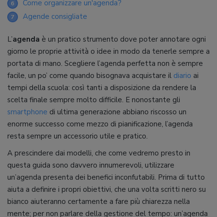
Come organizzare un'agenda?
6
Agende consigliate
7
L’
agenda
è un pratico strumento dove poter annotare ogni
giorno le proprie attività o idee in modo da tenerle sempre a
portata di mano. Scegliere l’agenda perfetta non è sempre
facile, un po’ come quando bisognava acquistare il
diario
ai
tempi della scuola: così tanti a disposizione da rendere la
scelta finale sempre molto difficile. E nonostante gli
smartphone
di ultima generazione abbiano riscosso un
enorme successo come mezzo di pianificazione, l’agenda
resta sempre un accessorio utile e pratico.
A prescindere dai modelli, che come vedremo presto in
questa guida sono davvero innumerevoli, utilizzare
un’agenda presenta dei benefici inconfutabili. Prima di tutto
aiuta a definire i propri obiettivi, che una volta scritti nero su
bianco aiuteranno certamente a fare più chiarezza nella
mente; per non parlare della gestione del tempo: un’agenda