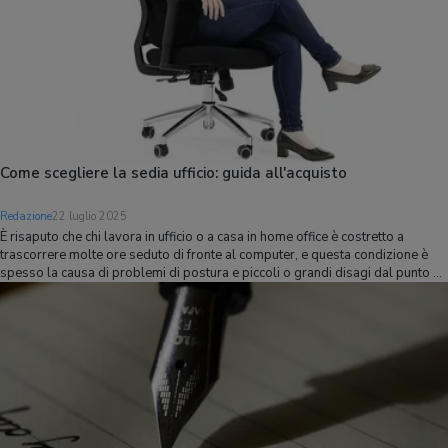
Come scegliere la sedia ufficio: guida all'acquisto
Redazione
22 luglio 2025
È risaputo che chi lavora in ufficio o a casa in home office è costretto a
trascorrere molte ore seduto di fronte al computer, e questa condizione è
spesso la causa di problemi di postura e piccoli o grandi disagi dal punto di
vista ortopedico. Uno dei fattori che condiziona di più la salute, e