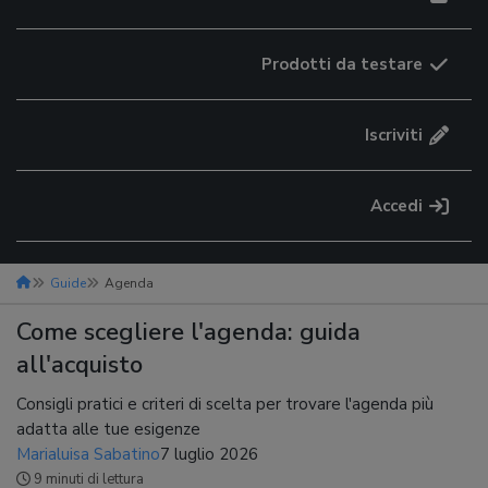
Prodotti da testare
Iscriviti
Accedi
Guide
Agenda
Come scegliere l'agenda: guida
all'acquisto
Consigli pratici e criteri di scelta per trovare l'agenda più
adatta alle tue esigenze
Marialuisa Sabatino
7 luglio 2026
9 minuti di lettura