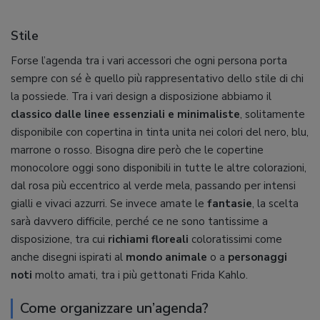
Stile
Forse l’agenda tra i vari accessori che ogni persona porta
sempre con sé è quello più rappresentativo dello stile di chi
la possiede. Tra i vari design a disposizione abbiamo il
classico dalle linee essenziali e minimaliste
, solitamente
disponibile con copertina in tinta unita nei colori del nero, blu,
marrone o rosso. Bisogna dire però che le copertine
monocolore oggi sono disponibili in tutte le altre colorazioni,
dal rosa più eccentrico al verde mela, passando per intensi
gialli e vivaci azzurri. Se invece amate le
fantasie
, la scelta
sarà davvero difficile, perché ce ne sono tantissime a
disposizione, tra cui
richiami floreali
coloratissimi come
anche disegni ispirati al
mondo animale
o a
personaggi
noti
molto amati, tra i più gettonati Frida Kahlo.
Come organizzare un’agenda?