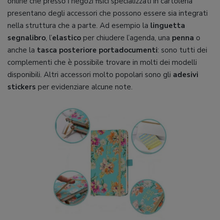
online che presso i negozi fisici specializzati in cartoleria
presentano degli accessori che possono essere sia integrati
nella struttura che a parte. Ad esempio la
linguetta
segnalibro
, l’
elastico
per chiudere l’agenda, una
penna
o
anche la
tasca posteriore portadocumenti
: sono tutti dei
complementi che è possibile trovare in molti dei modelli
disponibili. Altri accessori molto popolari sono gli
adesivi
stickers
per evidenziare alcune note.