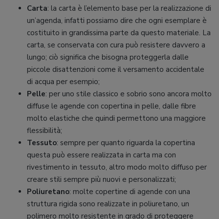
Carta
: la carta è l’elemento base per la realizzazione di
un’agenda, infatti possiamo dire che ogni esemplare è
costituito in grandissima parte da questo materiale. La
carta, se conservata con cura può resistere davvero a
lungo; ciò significa che bisogna proteggerla dalle
piccole disattenzioni come il versamento accidentale
di acqua per esempio;
Pelle
: per uno stile classico e sobrio sono ancora molto
diffuse le agende con copertina in pelle, dalle fibre
molto elastiche che quindi permettono una maggiore
flessibilità;
Tessuto
: sempre per quanto riguarda la copertina
questa può essere realizzata in carta ma con
rivestimento in tessuto, altro modo molto diffuso per
creare stili sempre più nuovi e personalizzati;
Poliuretano
: molte copertine di agende con una
struttura rigida sono realizzate in poliuretano, un
polimero molto resistente in grado di proteggere