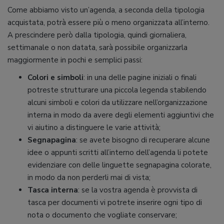
Come abbiamo visto un’agenda, a seconda della tipologia
acquistata, potrà essere più o meno organizzata all’interno.
A prescindere però dalla tipologia, quindi giornaliera,
settimanale o non datata, sarà possibile organizzarla
maggiormente in pochi e semplici passi:
Colori e simboli
: in una delle pagine iniziali o finali
potreste strutturare una piccola legenda stabilendo
alcuni simboli e colori da utilizzare nell’organizzazione
interna in modo da avere degli elementi aggiuntivi che
vi aiutino a distinguere le varie attività;
Segnapagina
: se avete bisogno di recuperare alcune
idee o appunti scritti all’interno dell’agenda li potete
evidenziare con delle linguette segnapagina colorate,
in modo da non perderli mai di vista;
Tasca interna
: se la vostra agenda è provvista di
tasca per documenti vi potrete inserire ogni tipo di
nota o documento che vogliate conservare;