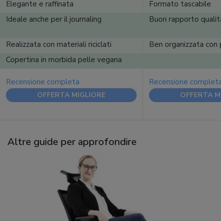
Elegante e raffinata
Formato tascabile
Ideale anche per il journaling
Buon rapporto qualit
Realizzata con materiali riciclati
Ben organizzata con 
Copertina in morbida pelle vegana
Recensione completa
Recensione complet
OFFERTA MIGLIORE
OFFERTA M
Altre guide per approfondire