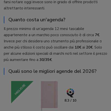
farsi notare oggi invece sono in grado di offrire prodotti
altrettanto interessanti.
Quanto costa un'agenda?
Il prezzo minimo di un’agenda 12 mesi tascabile
appartenente a un marchio poco conosciuto è di circa
7€
.
Invece per chi desidera uno strumento più professionale o
anche più stiloso il costo può oscillare dai
10€
ai
20€
. Solo
per alcune edizioni speciali di marchi noti nel settore il prezzo
più aumentare fino a
30/35€
.
Quali sono le migliori agende del 2026?
MIGLIORE
8.3 / 10