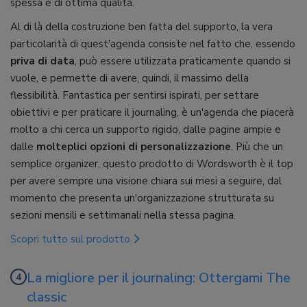
spessa e di ottima qualità.
Al di là della costruzione ben fatta del supporto, la vera
particolarità di quest'agenda consiste nel fatto che, essendo
priva di data
, può essere utilizzata praticamente quando si
vuole, e permette di avere, quindi, il massimo della
flessibilità. Fantastica per sentirsi ispirati, per settare
obiettivi e per praticare il journaling, è un'agenda che piacerà
molto a chi cerca un supporto rigido, dalle pagine ampie e
dalle
molteplici opzioni di personalizzazione
. Più che un
semplice organizer, questo prodotto di Wordsworth è il top
per avere sempre una visione chiara sui mesi a seguire, dal
momento che presenta un'organizzazione strutturata su
sezioni mensili e settimanali nella stessa pagina.
Scopri tutto sul prodotto
La migliore per il journaling: Ottergami The
classic