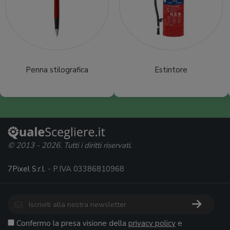
Penna stilografica
Estintore
© 2013 - 2026. Tutti i diritti riservati.
7Pixel S.r.l.
- P.IVA 03386810968
Confermo la presa visione della
privacy policy
e