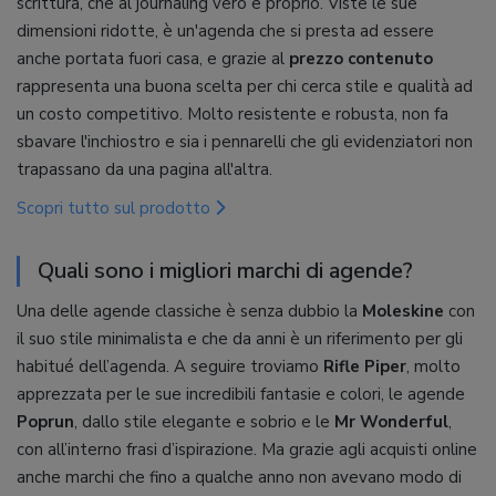
scrittura, che al journaling vero e proprio. Viste le sue
dimensioni ridotte, è un'agenda che si presta ad essere
anche portata fuori casa, e grazie al
prezzo contenuto
rappresenta una buona scelta per chi cerca stile e qualità ad
un costo competitivo. Molto resistente e robusta, non fa
sbavare l'inchiostro e sia i pennarelli che gli evidenziatori non
trapassano da una pagina all'altra.
Scopri tutto sul prodotto
Quali sono i migliori marchi di agende?
Una delle agende classiche è senza dubbio la
Moleskine
con
il suo stile minimalista e che da anni è un riferimento per gli
habitué dell’agenda. A seguire troviamo
Rifle Piper
, molto
apprezzata per le sue incredibili fantasie e colori, le agende
Poprun
, dallo stile elegante e sobrio e le
Mr Wonderful
,
con all’interno frasi d’ispirazione. Ma grazie agli acquisti online
anche marchi che fino a qualche anno non avevano modo di