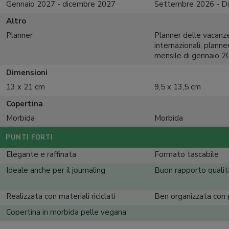
Gennaio 2027 - dicembre 2027
Settembre 2026 - D
Altro
Planner
Planner delle vacanze
internazionali, planne
mensile di gennaio 2
Dimensioni
13 x 21 cm
9,5 x 13,5 cm
Copertina
Morbida
Morbida
PUNTI FORTI
Elegante e raffinata
Formato tascabile
Ideale anche per il journaling
Buon rapporto qualit
Realizzata con materiali riciclati
Ben organizzata con 
Copertina in morbida pelle vegana