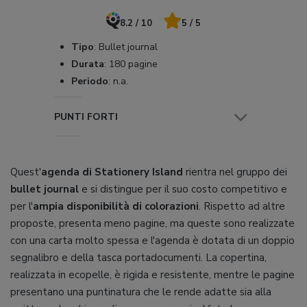
8.2 / 10
5 / 5
Tipo
:
Bullet journal
Durata
:
180 pagine
Periodo
:
n.a.
PUNTI FORTI
Quest'
agenda di Stationery Island
rientra nel gruppo dei
bullet journal
e si distingue per il suo costo competitivo e
per l'
ampia disponibilità di colorazioni
. Rispetto ad altre
proposte, presenta meno pagine, ma queste sono realizzate
con una carta molto spessa e l'agenda è dotata di un doppio
segnalibro e della tasca portadocumenti. La copertina,
realizzata in ecopelle, è rigida e resistente, mentre le pagine
presentano una puntinatura che le rende adatte sia alla