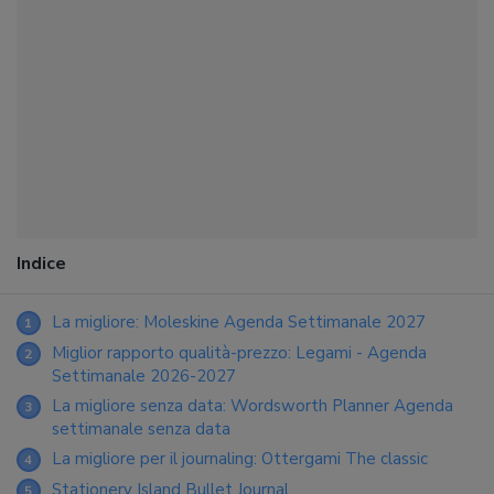
Indice
La migliore: Moleskine Agenda Settimanale 2027
1
Miglior rapporto qualità-prezzo: Legami - Agenda
2
Settimanale 2026-2027
La migliore senza data: Wordsworth Planner Agenda
3
settimanale senza data
La migliore per il journaling: Ottergami The classic
4
Stationery Island Bullet Journal
5