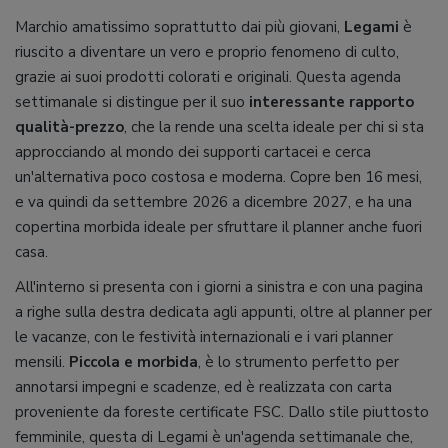
Marchio amatissimo soprattutto dai più giovani,
Legami
è
riuscito a diventare un vero e proprio fenomeno di culto,
grazie ai suoi prodotti colorati e originali. Questa agenda
settimanale si distingue per il suo
interessante rapporto
qualità-prezzo
, che la rende una scelta ideale per chi si sta
approcciando al mondo dei supporti cartacei e cerca
un'alternativa poco costosa e moderna. Copre ben 16 mesi,
e va quindi da settembre 2026 a dicembre 2027, e ha una
copertina morbida ideale per sfruttare il planner anche fuori
casa.
All'interno si presenta con i giorni a sinistra e con una pagina
a righe sulla destra dedicata agli appunti, oltre al planner per
le vacanze, con le festività internazionali e i vari planner
mensili.
Piccola e morbida
, è lo strumento perfetto per
annotarsi impegni e scadenze, ed è realizzata con carta
proveniente da foreste certificate FSC. Dallo stile piuttosto
femminile, questa di Legami è un'agenda settimanale che,