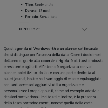
Tipo
:
Settimanale
Durata
:
12 mesi
Periodo
:
Senza data
PUNTI FORTI
Quest'
agenda di Wordsworth
è un planner settimanale
che si distingue per l'assenza della data. Copre i dodici mesi
dell'anno e, grazie alla
copertina rigida
, è piuttosto robusta
e resistente agli urti. All'interno è organizzata con vari
planner, obiettivi, to-do list e con una parte dedicata al
bullet journal, inoltre ha il vantaggio di essere equipaggiata
con tanti accessori aggiuntivi utili a organizzare e
personalizzare i propri appunti, come ad esempio adesivi e
citazioni motivazionali. Molto utile, inoltre, è la presenza
della tasca portadocumenti, nonché quella della carta