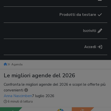
Prodotti da testare
Iscriviti
Accedi
Agenda
Le migliori agende del 2026
Confronta le migliori agende del 2026 e scopri le offerte più
convenienti
Anna Nascimben
7 luglio 2026
6 minuti di lettura