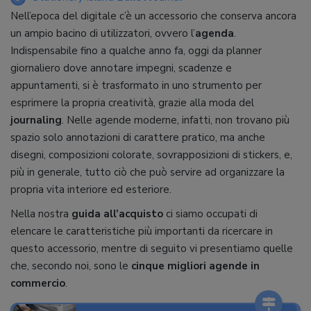
Nell’epoca del digitale c’è un accessorio che conserva ancora
un ampio bacino di utilizzatori, ovvero l’
agenda
.
Indispensabile fino a qualche anno fa, oggi da planner
giornaliero dove annotare impegni, scadenze e
appuntamenti, si è trasformato in uno strumento per
esprimere la propria creatività, grazie alla moda del
journaling
. Nelle agende moderne, infatti, non trovano più
spazio solo annotazioni di carattere pratico, ma anche
disegni, composizioni colorate, sovrapposizioni di stickers, e,
più in generale, tutto ciò che può servire ad organizzare la
propria vita interiore ed esteriore.
Nella nostra
guida all’acquisto
ci siamo occupati di
elencare le caratteristiche più importanti da ricercare in
questo accessorio, mentre di seguito vi presentiamo quelle
che, secondo noi, sono le
cinque migliori agende in
commercio
.