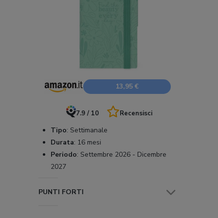
13,95 €
7.9 / 10
Recensisci
Tipo
:
Settimanale
Durata
:
16 mesi
Periodo
:
Settembre 2026 - Dicembre
2027
PUNTI FORTI