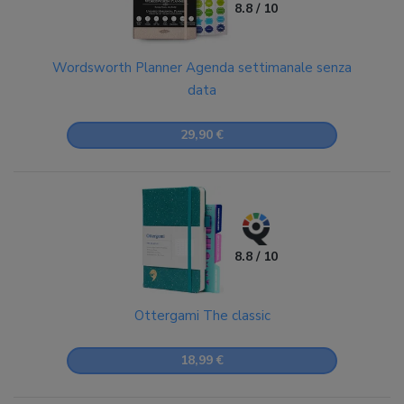
8.8 / 10
Wordsworth Planner Agenda settimanale senza
data
29,90 €
8.8 / 10
Ottergami The classic
18,99 €