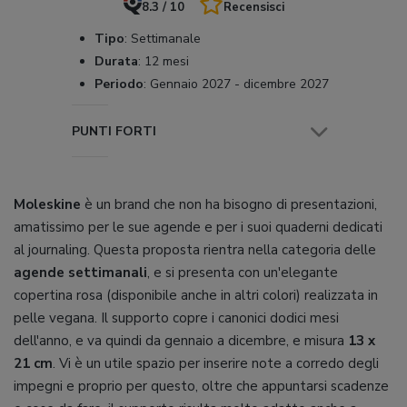
8.3 / 10
Recensisci
Tipo
:
Settimanale
Durata
:
12 mesi
Periodo
:
Gennaio 2027 - dicembre 2027
PUNTI FORTI
Moleskine
è un brand che non ha bisogno di presentazioni,
amatissimo per le sue agende e per i suoi quaderni dedicati
al journaling. Questa proposta rientra nella categoria delle
agende settimanali
, e si presenta con un'elegante
copertina rosa (disponibile anche in altri colori) realizzata in
pelle vegana. Il supporto copre i canonici dodici mesi
dell'anno, e va quindi da gennaio a dicembre, e misura
13 x
21 cm
. Vi è un utile spazio per inserire note a corredo degli
impegni e proprio per questo, oltre che appuntarsi scadenze