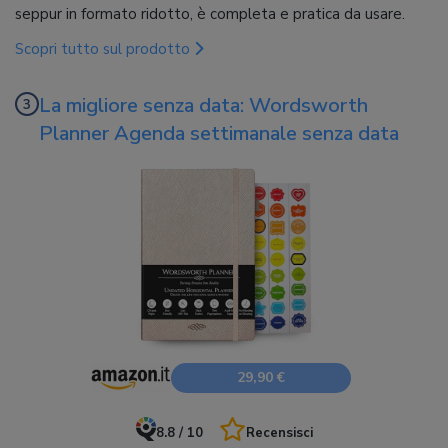
seppur in formato ridotto, è completa e pratica da usare.
Scopri tutto sul prodotto
La migliore senza data: Wordsworth
Planner Agenda settimanale senza data
29,90 €
8.8 / 10
Recensisci