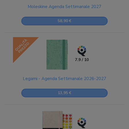
Moleskine Agenda Settimanale 2027
58,90 €
QUALITÀ
PREZZO
7.9 / 10
Legami - Agenda Settimanale 2026-2027
13,95 €