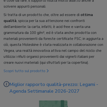
e cose da fare, il supporto risulta molto adatto anche a
scrivere appunti personali.
Si tratta di un prodotto che, oltre ad essere di
ottima
qualità
, spicca per la sua attenzione nei confronti
dell'ambiente: la carta, infatti, è acid free e vanta una
grammatura da 100 g/m², ed è stata anche prodotta con
materiali provenienti da foreste certificate FSC; in aggiunta a
ciò, questa Moleskine è stata realizzata in collaborazione con
Vegea, una realtà innovativa attiva nel campo del riciclo che
utilizza i rifiuti organici provenienti dai vigneti italiani per
creare nuovi materiali (qui sfruttati per la copertina).
Scopri tutto sul prodotto
Miglior rapporto qualità-prezzo: Legami -
Agenda Settimanale 2026-2027