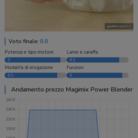
Voto finale:
8.8
Potenza e tipo motore
Lame e caraffa
9
8.5
Modalità di erogazione
Funzioni
8.5
9
Andamento prezzo Magimix Power Blender