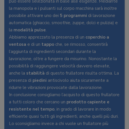
può essere selezionata in base alle esigenze. Mediante
la manopola e i pulsanti sul corpo macchina sarà inoltre
possibile attivare uno dei
5 programmi
di lavorazione
automatica (ghiaccio, smoothie, zuppe, dolci e pulizia) e
la
modalità pulse
.
Abbiamo apprezzato la presenza di un
coperchio a
ventosa
e di un
tappo
che, se rimosso, consentirà
l’aggiunta di ingredienti secondari durante la
lavorazione, oltre a fungere da misurino. Nonostante la
possibilità di raggiungere velocità davvero elevate,
anche la
stabilità
di questo frullatore risulta ottima. La
presenza di
piedini
antiscivolo aiuta sicuramente a
ridurre le vibrazioni provocate dalla lavorazione.
In conclusione consigliamo l’acquisto di questo frullatore
a tutti coloro che cercano un
prodotto capiente e
resistente nel tempo
, in grado di lavorare in modo
efficiente quasi tutti gli ingredienti, anche quelli più duri.
Lo sconsigliamo invece a chi vuole un frullatore più