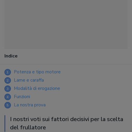
Indice
Potenza e tipo motore
1
Lame e caraffa
2
Modalità di erogazione
3
Funzioni
4
La nostra prova
5
I nostri voti sui fattori decisivi per la scelta
del frullatore