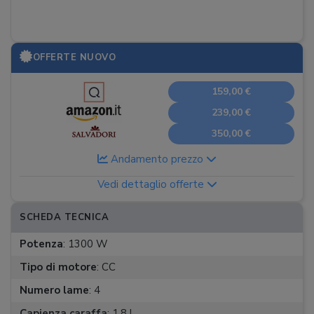
OFFERTE NUOVO
159,00 €
239,00 €
350,00 €
Andamento prezzo
Vedi dettaglio offerte
SCHEDA TECNICA
Potenza
:
1300 W
Tipo di motore
:
CC
Numero lame
:
4
Capienza caraffa
:
1,8 l