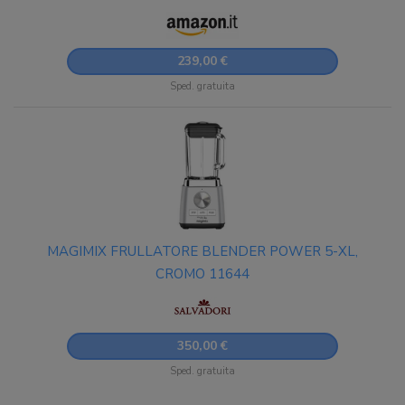
Tritato, Pulizia Automatica - Nero
239,00 €
Sped. gratuita
MAGIMIX FRULLATORE BLENDER POWER 5-XL,
CROMO 11644
350,00 €
Sped. gratuita