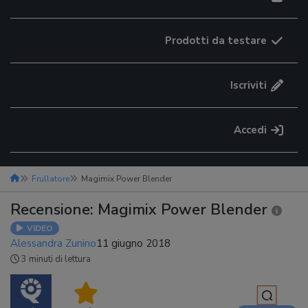
Prodotti da testare
Iscriviti
Accedi
Frullatore
Magimix Power Blender
Recensione: Magimix Power Blender
VIDEO
Alessandra Zunino
11 giugno 2018
3 minuti di lettura