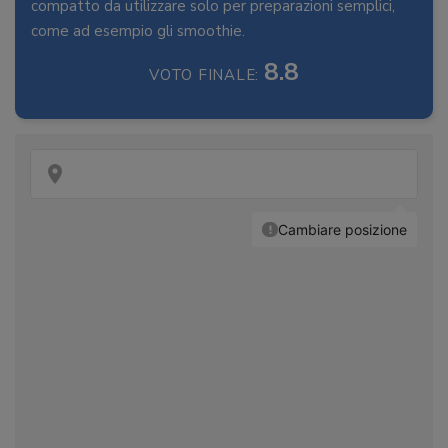
compatto da utilizzare solo per preparazioni semplici,
come ad esempio gli smoothie.
8.8
VOTO FINALE: