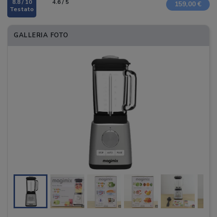
8.8 / 10
4.6 / 5
159,00 €
GALLERIA FOTO