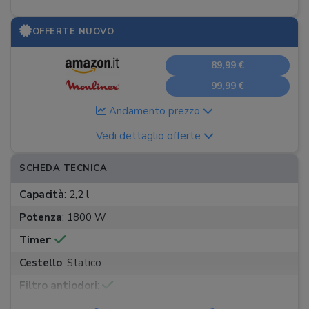
OFFERTE NUOVO
89,99 €
99,99 €
Andamento prezzo
Vedi dettaglio offerte
SCHEDA TECNICA
Capacità
:
2,2 l
Potenza
:
1800 W
Timer
:
Cestello
:
Statico
Filtro antiodori
:
Vasca estraibile
: