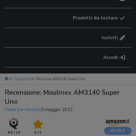
Prodotti da testare
Iscriviti
Accedi
Friggitrice
Moulinex AM3140 Super Uno
Recensione: Moulinex AM3140 Super
Uno
Maria De Matteis
5 maggio 2022
89,99 €
8.5 / 10
5 / 5