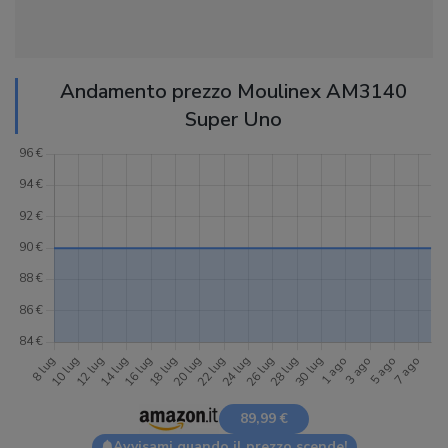
Andamento prezzo Moulinex AM3140
Super Uno
89,99 €
Avvisami quando il prezzo scende!