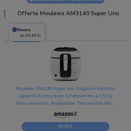
Offerte Moulinex AM3140 Super Uno
Nuovo
da (89,99 €)
Moulinex AM3140 Super Uno Friggitrice Elettrica,
Capacità di cottura per 6 Persone fino a 1,5 Kg,
Filtro Antiodore, Regolazione Temperatura fino a
190°, Componenti Lavabili in Lavastoviglie, Bianco
89,99 €