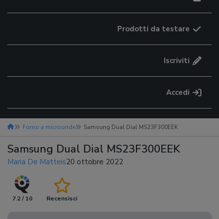
Prodotti da testare
Iscriviti
Accedi
Forno a microonde
Samsung Dual Dial MS23F300EEK
Samsung Dual Dial MS23F300EEK
Maria De Matteis
20 ottobre 2022
7.2 / 10
Recensisci