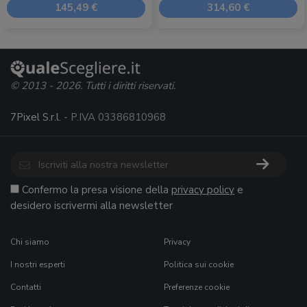
145,49 €
314,60 €
© 2013 - 2026. Tutti i diritti riservati.
7Pixel S.r.l.
- P.IVA 03386810968
Confermo la presa visione della
privacy policy
e
desidero iscrivermi alla newsletter
Chi siamo
Privacy
I nostri esperti
Politica sui cookie
Contatti
Preferenze cookie