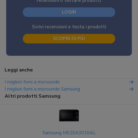
recensioni o testare prodotti.
LOGIN
Scrivi recensioni e testa i prodotti
SCOPRI DI PIÙ
Leggi anche
I migliori forni a microonde
I migliori forni a microonde Samsung
Altri prodotti Samsung
Samsung MS20A3010AL