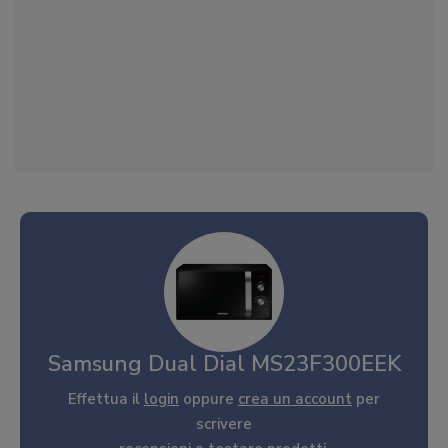
Samsung Dual Dial MS23F300EEK
Effettua il
login
oppure
crea un account
per
scrivere