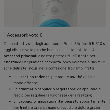
Accessori: voto 8
Dal punto di vista degli accessori, il Braun Silk-épil 5 5-610 si
aggiudica un voto più che buono in quanto dotato di
4
accessori principali
a nostro parere utili all’utente per
effettuare un’epilazione completa, poco dolorosa e rifinire le
zone delicate. Inclusi nella confezione troviamo infatti:
una
testina radente
: per radere anziché epilare in
modo efficace;
un
trimmer o cappuccio regolatore
: da applicare al
rasoio per regolare la lunghezza della rasatura;
un
cappuccio massaggiante
: pensato appositamente
per limitare la sensazione di fastidio e dolore grazie