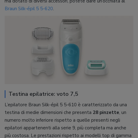
ma dotato di diversi accessori, potete dare un’occhiata al
Braun Silk-épil 5 5-620
.
Testina epilatrice: voto 7,5
L’epilatore Braun Silk-épil 5 5-610 è caratterizzato da una
testina di medie dimensioni che presenta
28 pinzette
, un
numero molto inferiore rispetto a quelle presenti negli
epilatori appartenenti alla serie 9, più completa ma anche
più costosa. Le prestazioni rispetto ai modelli top di gamma