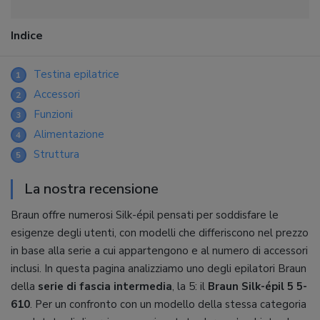
Indice
Testina epilatrice
1
Accessori
2
Funzioni
3
Alimentazione
4
Struttura
5
La nostra recensione
Braun offre numerosi Silk-épil pensati per soddisfare le
esigenze degli utenti, con modelli che differiscono nel prezzo
in base alla serie a cui appartengono e al numero di accessori
inclusi. In questa pagina analizziamo uno degli epilatori Braun
della
serie di fascia intermedia
, la 5: il
Braun Silk-épil 5 5-
610
. Per un confronto con un modello della stessa categoria