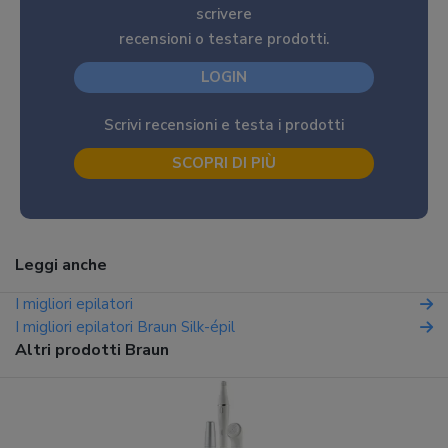
scrivere
recensioni o testare prodotti.
LOGIN
Scrivi recensioni e testa i prodotti
SCOPRI DI PIÙ
Leggi anche
I migliori epilatori
I migliori epilatori Braun Silk-épil
Altri prodotti Braun