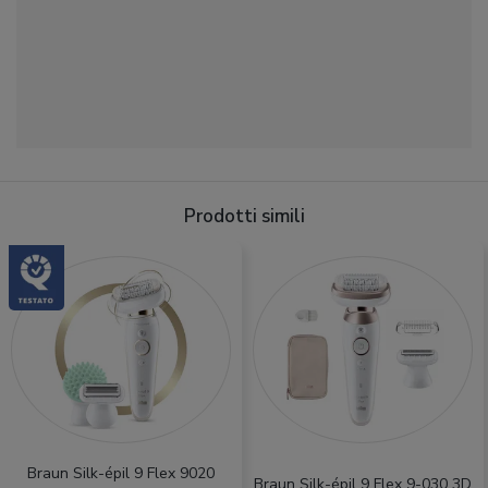
Prodotti simili
Braun Silk-épil 9 Flex 9020
Braun Silk-épil 9 Flex 9-030 3D