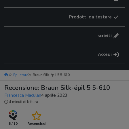
Prodotti da testare
Iscriviti
Accedi
Epilatore
Braun Silk-épil 5 5-610
Recensione: Braun Silk-épil 5 5-610
Francesca Maculan
4 aprile 2023
4 minuti di lettura
8 / 10
Recensisci