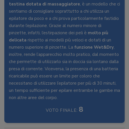
testina dotata di massaggiatore
, è un modello che ci
sentiamo di consigliare soprattutto a chi utilizza un
epilatore da poco e a chi prova particolarmente fastidio
durante l’epilazione. Grazie al numero minore di
pinzette, infatti, l’estirpazione dei peli è
molto più
delicata
rispetto ai modelli più veloci e dotati di un
numero superiore di pinzette. La
funzione Wet&Dry
,
inoltre, rende l’apparecchio molto pratico, dal momento
che permette di utilizzarlo sia in doccia sia lontano dalla
presa di corrente. Viceversa, la presenza di una batteria
ricaricabile può essere un limite per coloro che
necessitano di utilizzare l’epilatore per più di 30 minuti,
un tempo sufficiente per epilare entrambe le gambe ma
non altre aree del corpo.
8
VOTO FINALE: