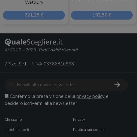
Wet&Dry
221,25 €
192,50 €
© 2013 - 2026. Tutti i diritti riservati.
7Pixel S.r.l.
- P.IVA 03386810968
Confermo la presa visione della
privacy policy
e
desidero iscrivermi alla newsletter
Chi siamo
Privacy
I nostri esperti
Politica sui cookie