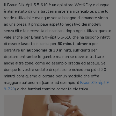
Il Braun Silk-épil 5 5-610 è un epilatore Wet&Dry e dunque
è alimentato da una
batteria interna ricaricabile
, il che lo
rende utilizzabile ovunque senza bisogno di rimanere vicino
ad una presa. Il principale aspetto negativo dei modelli
senza fili è la necessita di ricaricarli dopo ogni utilizzo: questo
vale anche per Braun Silk-épil 5 5-610 che ha bisogno infatti
di essere lasciato in carica per
60 minuti almeno
per
garantire
un’autonomia di 30 minuti
, sufficienti per
depilare entrambe le gambe ma non se dovete trattare
anche altre zone, come ad esempio braccia ed ascelle. Se
dunque le vostre sedute di epilazione richiedono più di 30
minuti, consigliamo di optare per un modello che offra
maggiore autonomia (come, ad esempio, il
Braun Silk-épil 9
9-720
) o che funzioni tramite corrente elettrica.