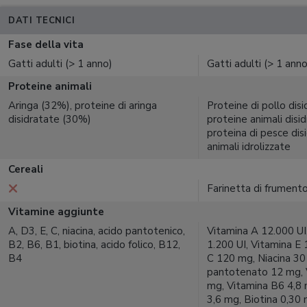
DATI TECNICI
Fase della vita
Gatti adulti (> 1 anno)
Gatti adulti (> 1 anno
Proteine animali
Aringa (32%), proteine di aringa
Proteine di pollo dis
disidratate (30%)
proteine animali disi
proteina di pesce dis
animali idrolizzate
Cereali
Farinetta di frumento
Vitamine aggiunte
A, D3, E, C, niacina, acido pantotenico,
Vitamina A 12.000 UI
B2, B6, B1, biotina, acido folico, B12,
1.200 UI, Vitamina E
B4
C 120 mg, Niacina 30
pantotenato 12 mg, 
mg, Vitamina B6 4,8 
3,6 mg, Biotina 0,30 