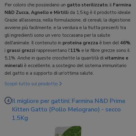
Per coloro che possiedano un
gatto sterilizzato
, il
Farmina
N&D Zucca, Agnello e Mirtilli
da 1,5 kg è il prodotto ideale.
Grazie all'assenza, nella formulazione, di cereali, la digestione
avviene più facilmente, e la verdura e la frutta presenti tra
gli ingredienti sono un vero toccasana per la salute
dell'animale. Il contenuto in
proteina grezza
è ben del
46%
,
i
grassi grezzi
rappresentano l'
11%
e le fibre grezze sono il
5,1%. Anche in queste crocchette la quantità di
vitamine e
minerali
è eccellente, a sostegno del sistema immunitario
del gatto e a supporto di un'ottima salute.
Scopri tutto sul prodotto
Il migliore per gattini: Farmina N&D Prime
Kitten Gatto (Pollo Melograno) - secco
1.5Kg