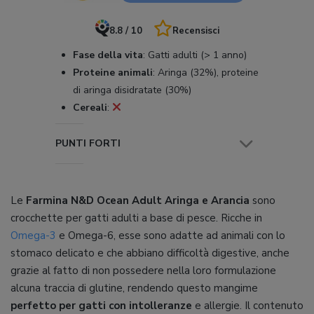
8.8 / 10
Recensisci
Fase della vita
:
Gatti adulti (> 1 anno)
Proteine animali
:
Aringa (32%), proteine
di aringa disidratate (30%)
Cereali
:
PUNTI FORTI
Le
Farmina N&D Ocean Adult Aringa e Arancia
sono
crocchette per gatti adulti a base di pesce. Ricche in
Omega-3
e Omega-6, esse sono adatte ad animali con lo
stomaco delicato e che abbiano difficoltà digestive, anche
grazie al fatto di non possedere nella loro formulazione
alcuna traccia di glutine, rendendo questo mangime
perfetto per gatti con intolleranze
e allergie. Il contenuto