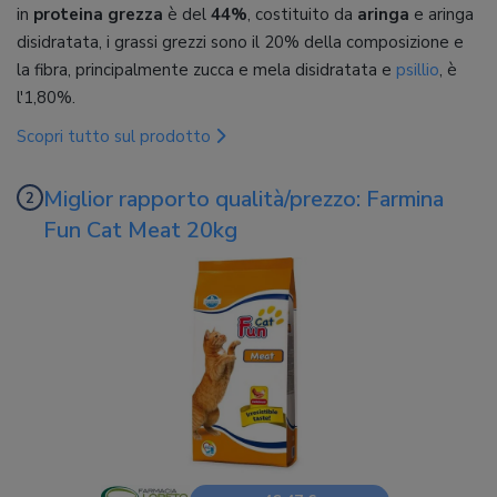
in
proteina grezza
è del
44%
, costituito da
aringa
e aringa
disidratata, i grassi grezzi sono il 20% della composizione e
la fibra, principalmente zucca e mela disidratata e
psillio
, è
l'1,80%.
Scopri tutto sul prodotto
Miglior rapporto qualità/prezzo: Farmina
Fun Cat Meat 20kg