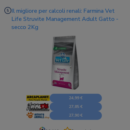
Il migliore per calcoli renali: Farmina Vet
Life Struvite Management Adult Gatto -
secco 2Kg
24,99 €
27,85 €
27,90 €