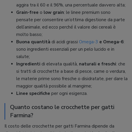
aggira tra il 60 e il 96%, una percentuale davvero alta;
Grain-free
o
low grain
: le linee premium sono
pensate per consentire un’ottima digestione da parte
dell’animale, ed ecco perché il valore dei cereali è
molto basso;
Buona quantità
di acidi grassi
Omega-3
e Omega-6
:
sono ingredienti essenziali per un pelo lucido e in
salute;
Ingredienti
di elevata qualità,
naturali e freschi
: che
si tratti di crocchette a base di pesce, carne o verdura,
le materie prime sono fresche o disidratate, per dare la
maggior qualità possibile al mangime;
Linee specifiche
per ogni esigenza.
Quanto costano le crocchette per gatti
Farmina?
Il costo delle crocchette per gatti Farmina dipende da