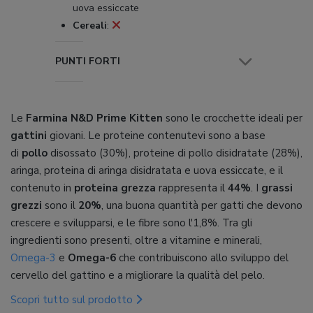
uova essiccate
Cereali
:
PUNTI FORTI
Le
Farmina N&D Prime Kitten
sono le crocchette ideali per
gattini
giovani. Le proteine contenutevi sono a base
di
pollo
disossato (30%), proteine di pollo disidratate (28%),
aringa, proteina di aringa disidratata e uova essiccate, e il
contenuto in
proteina grezza
rappresenta il
44%
. I
grassi
grezzi
sono il
20%
, una buona quantità per gatti che devono
crescere e svilupparsi, e le fibre sono l'1,8%. Tra gli
ingredienti sono presenti, oltre a vitamine e minerali,
Omega-3
e
Omega-6
che contribuiscono allo sviluppo del
cervello del gattino e a migliorare la qualità del pelo.
Scopri tutto sul prodotto