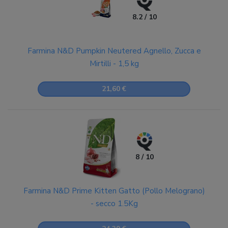
8.2 / 10
Farmina N&D Pumpkin Neutered Agnello, Zucca e
Mirtilli - 1,5 kg
21,60 €
8 / 10
Farmina N&D Prime Kitten Gatto (Pollo Melograno)
- secco 1.5Kg