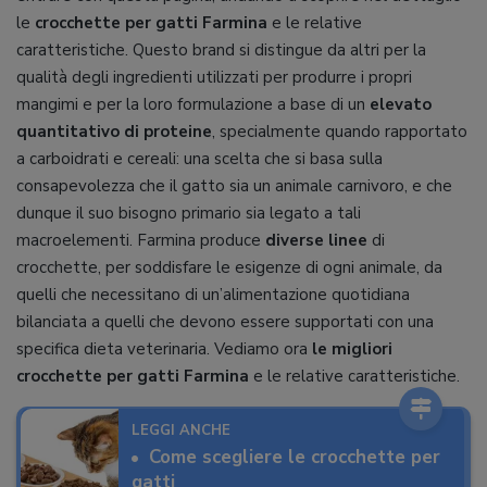
le
crocchette per gatti Farmina
e le relative
caratteristiche. Questo brand si distingue da altri per la
qualità degli ingredienti utilizzati per produrre i propri
mangimi e per la loro formulazione a base di un
elevato
quantitativo di proteine
, specialmente quando rapportato
a carboidrati e cereali: una scelta che si basa sulla
consapevolezza che il gatto sia un animale carnivoro, e che
dunque il suo bisogno primario sia legato a tali
macroelementi. Farmina produce
diverse linee
di
crocchette, per soddisfare le esigenze di ogni animale, da
quelli che necessitano di un’alimentazione quotidiana
bilanciata a quelli che devono essere supportati con una
specifica dieta veterinaria. Vediamo ora
le migliori
crocchette per gatti Farmina
e le relative caratteristiche.
LEGGI ANCHE
Come scegliere le crocchette per
gatti