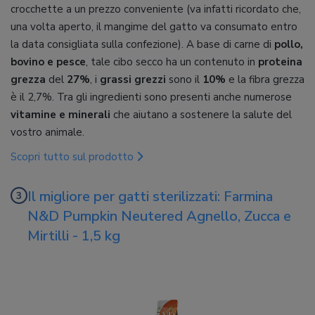
crocchette a un prezzo conveniente (va infatti ricordato che,
una volta aperto, il mangime del gatto va consumato entro
la data consigliata sulla confezione). A base di carne di
pollo,
bovino e pesce
, tale cibo secco ha un contenuto in
proteina
grezza
del
27%
, i
grassi grezzi
sono il
10%
e la fibra grezza
è il 2,7%. Tra gli ingredienti sono presenti anche numerose
vitamine e minerali
che aiutano a sostenere la salute del
vostro animale.
Scopri tutto sul prodotto
Il migliore per gatti sterilizzati: Farmina
N&D Pumpkin Neutered Agnello, Zucca e
Mirtilli - 1,5 kg