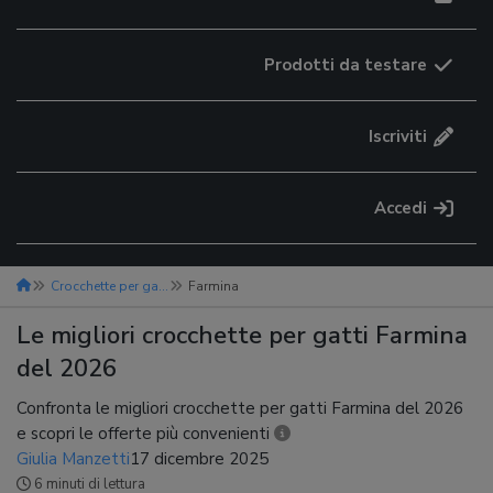
Prodotti da testare
Iscriviti
Accedi
Crocchette per gatti
Farmina
Le migliori crocchette per gatti Farmina
del 2026
Confronta le migliori crocchette per gatti Farmina del 2026
e scopri le offerte più convenienti
Giulia Manzetti
17 dicembre 2025
6 minuti di lettura