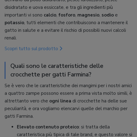
disidratato e uova essiccate, e tra gli ingredienti più
importanti vi sono
calcio
,
fosforo
,
magnesio
,
sodio
e
potassio
, tutti elementi che contribuiscono a mantenere il
gatto in salute e a evitare il rischio di possibili nuovi calcoli
renali.
Scopri tutto sul prodotto
Quali sono le caratteristiche delle
crocchette per gatti Farmina?
Se è vero che le caratteristiche dei mangimi per i nostri amici
a quattro zampe possono essere a prima vista molto simili, è
altrettanto vero che
ogni linea
di crocchette ha delle sue
peculiarità, e ora vogliamo elencarvi quelle del marchio per
gatti Farmina.
Elevato contenuto proteico
: si tratta della
caratteristica più tipica di tale brand, e questo valore si