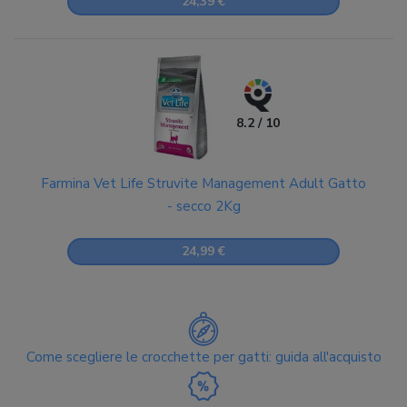
24,39 €
8.2 / 10
Farmina Vet Life Struvite Management Adult Gatto
- secco 2Kg
24,99 €
Come scegliere le crocchette per gatti: guida all'acquisto