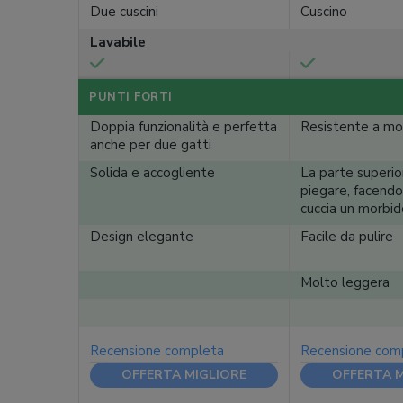
Due cuscini
Cuscino
Lavabile
PUNTI FORTI
Doppia funzionalità e perfetta
Resistente a mors
anche per due gatti
Solida e accogliente
La parte superio
piegare, facendo
cuccia un morbid
Design elegante
Facile da pulire
Molto leggera
Recensione completa
Recensione com
OFFERTA MIGLIORE
OFFERTA M