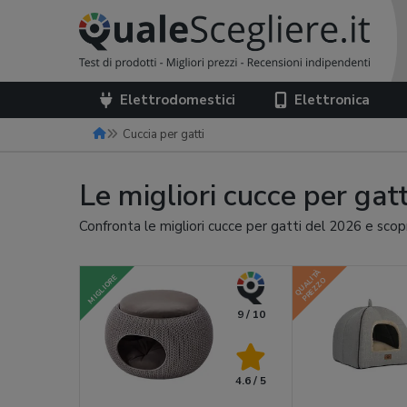
Elettrodomestici
Elettronica
Cuccia per gatti
Le migliori cucce per gat
Confronta le migliori cucce per gatti del 2026 e scop
QUALITÀ
MIGLIORE
PREZZO
9 / 10
4.6 / 5