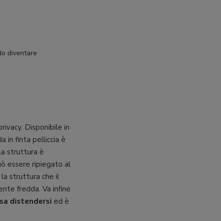
do diventare
rivacy. Disponibile in
a in finta pelliccia è
la struttura è
uò essere ripiegato al
a la struttura che il
nte fredda. Va infine
sa distendersi
ed è