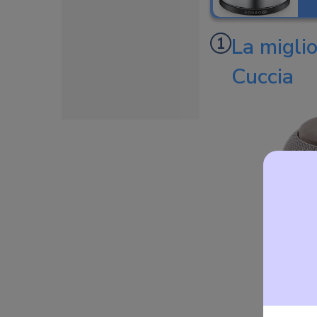
La miglio
Cuccia