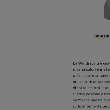
La
Windracing
è una
diversi colori e mater
ottima per mantenere i
presente in dotazion
di sotto dello stesso
cuscino possono esser
detto che questa cucci
sufficientemente
leg