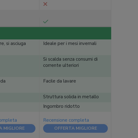
re, si asciuga
Ideale per i mesi invernali
Si scalda senza consumi di
corrente ulteriori
ida
Facile da lavare
Struttura solida in metallo
Ingombro ridotto
completa
Recensione completa
A MIGLIORE
OFFERTA MIGLIORE