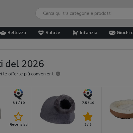
Bellezza
Salute
Infanzia
Giochi 
ti del 2026
ri le offerte più convenienti
8.1 / 10
7.5 / 10
Recensisci
3 / 5