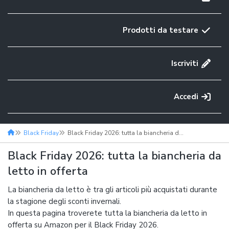
Prodotti da testare
Iscriviti
Accedi
Black Friday
Black Friday 2026: tutta la biancheria da letto in offerta
Black Friday 2026: tutta la biancheria da
letto in offerta
La biancheria da letto è tra gli articoli più acquistati durante
la stagione degli sconti invernali.
In questa pagina troverete tutta la biancheria da letto in
offerta su Amazon per il Black Friday 2026.