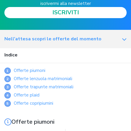
iscrivermi alla newsletter
ISCRIVITI
Nell'attesa scopri le offerte del momento
Indice
Offerte piumoni
1
Offerte lenzuola matrimoniali
2
Offerte trapunte matrimoniali
3
Offerte plaid
4
Offerte copripiumini
5
Offerte piumoni