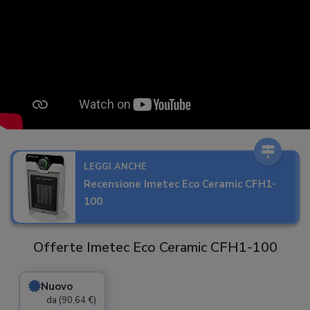
LEGGI ANCHE
Recensione Imetec Eco Ceramic CFH1-
100
Offerte Imetec Eco Ceramic CFH1-100
Nuovo
da (90,64 €)