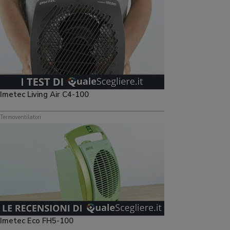
Imetec Living Air C4-100
Termoventilatori
Imetec Eco FH5-100