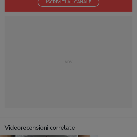
ISCRIVITI AL CANALE
Videorecensioni correlate