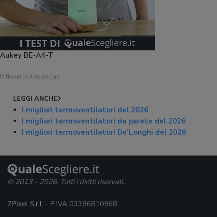
Aukey BE-A4-T
Diffusori di oli essenziali
LEGGI ANCHE
I migliori termoventilatori del 2026
I migliori termoventilatori da parete del 2026
I migliori termoventilatori De'Longhi del 2026
© 2013 - 2026. Tutti i diritti riservati.
7Pixel S.r.l.
- P.IVA 03386810968