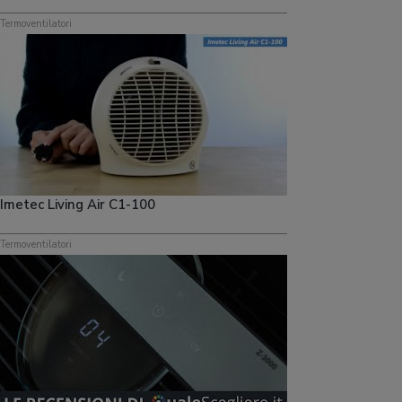
Termoventilatori
Imetec Living Air C1-100
Termoventilatori