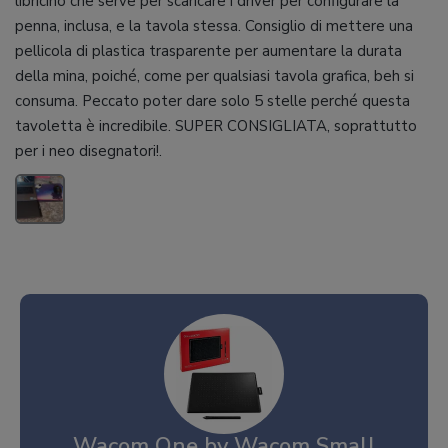
libricino che serve per scaricare i driver per configurare la
penna, inclusa, e la tavola stessa. Consiglio di mettere una
pellicola di plastica trasparente per aumentare la durata
della mina, poiché, come per qualsiasi tavola grafica, beh si
consuma. Peccato poter dare solo 5 stelle perché questa
tavoletta è incredibile. SUPER CONSIGLIATA, soprattutto
per i neo disegnatori!.
Wacom One by Wacom Small