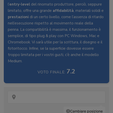
l’
entry-level
del rinomato produttore, perciò, seppure
limitato, offre una grande
affidabilità
, materiali solidi e
prestazioni
di un certo livello, come l’assenza di ritardo
nell’esecuzione rispetto al movimento reale della
penna. La compatibilità è massima, il funzionamento è
semplice, di tipo plug & play con PC Windows, Mac e
Chromebook. Vi sarà utile per la scrittura, il disegno e il
fotoritocco. Infine, se la superficie dovesse essere
troppo limitata per i vostri gusti, c’è anche il modello
Medium.
7.2
VOTO FINALE: