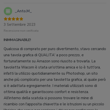
_Anto.M_
3 Settembre 2023
Recensione non verificata
INIMMAGINABILE!
Qualcosa di comprato per puro divertimento, stavo cercando
una tavola grafica di QUALITA' a poco prezzo, e
fortunatamente su Amazon sono riuscito a trovarla. La
tavoletta Wacom è stata un'ottima amica e lo è tutt'ora,
infatti la utilizzo quotidianamente su Photoshop, un sito
anche più complicato per una tavoletta grafica, al quale però
si è adattata egregiamente. I materiali utilizzati sono di
ottima qualità e garantiscono confort e resistenza.
All'interno della scatola si possono trovare le mine di
ricambio con l'apposita chiavetta e le istruzioni su un piccolo