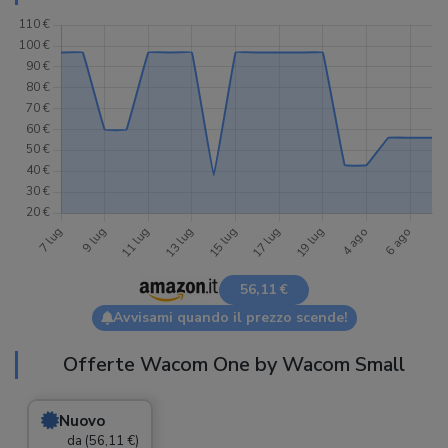
56,11 €
Avvisami quando il prezzo scende!
Offerte Wacom One by Wacom Small
Nuovo
da (56,11 €)