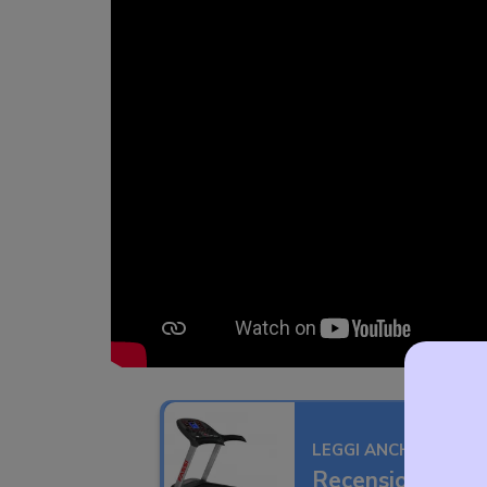
LEGGI ANCHE
Recensione Fass