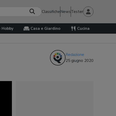
Classifiche
News
Tester
e Hobby
Casa e Giardino
Cucina
Redazione
25 giugno 2020