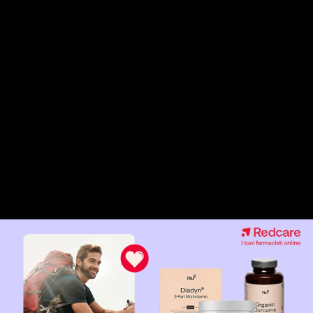
i 12.8 AC