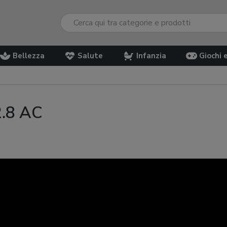
Bellezza
Salute
Infanzia
Giochi 
2.8 AC