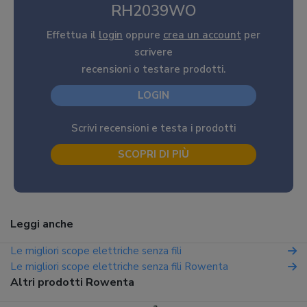
RH2039WO
Effettua il
login
oppure
crea un account
per
scrivere
recensioni o testare prodotti.
LOGIN
Scrivi recensioni e testa i prodotti
SCOPRI DI PIÙ
Leggi anche
Le migliori scope elettriche senza fili
Le migliori scope elettriche senza fili Rowenta
Altri prodotti Rowenta