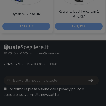
Rowenta Dual Force 2 in 1
Dyson V8 Absolute
RH6737
371,01 €
129,99 €
© 2013 - 2026. Tutti i diritti riservati.
7Pixel S.r.l.
- P.IVA 03386810968
Confermo la presa visione della
privacy policy
e
desidero iscrivermi alla newsletter