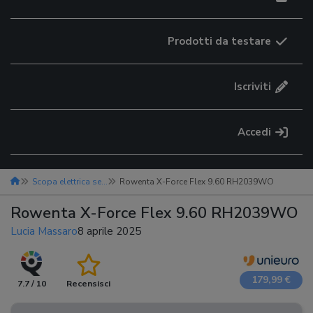
Prodotti da testare
Iscriviti
Accedi
Scopa elettrica senza fili
Rowenta X-Force Flex 9.60 RH2039WO
Rowenta X-Force Flex 9.60 RH2039WO
Lucia Massaro
8 aprile 2025
179,99 €
7.7 / 10
Recensisci