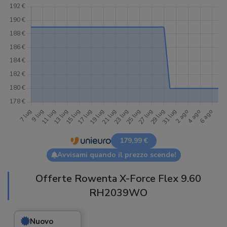
179,99 €
Avvisami quando il prezzo scende!
Offerte Rowenta X-Force Flex 9.60
RH2039WO
Nuovo