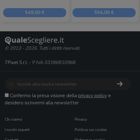
549,00 €
554,00 €
© 2013 - 2026. Tutti i diritti riservati.
7Pixel S.r.l.
- P.IVA 03386810968
Confermo la presa visione della
privacy policy
e
desidero iscrivermi alla newsletter
Chi siamo
Privacy
I nostri esperti
Politica sui cookie