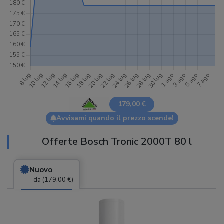
179,00 €
Avvisami quando il prezzo scende!
Offerte Bosch Tronic 2000T 80 l
Nuovo
da (179,00 €)