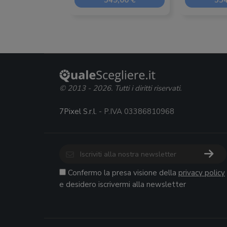
549,00 €
554
© 2013 - 2026. Tutti i diritti riservati.
7Pixel S.r.l.
- P.IVA 03386810968
Confermo la presa visione della
privacy policy
e desidero iscrivermi alla newsletter