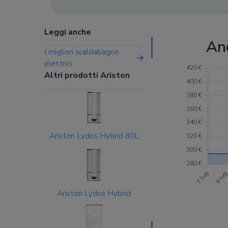
Leggi anche
An
I migliori scaldabagno
elettrici
Altri prodotti Ariston
Ariston Lydos Hybrid 80L
Ariston Lydos Hybrid