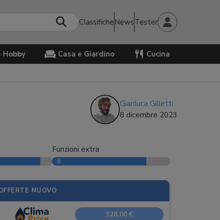
Classifiche
News
Tester
e Hobby
Casa e Giardino
Cucina
Gianluca Gilletti
8 dicembre 2023
Funzioni extra
8
OFFERTE NUOVO
328,00 €