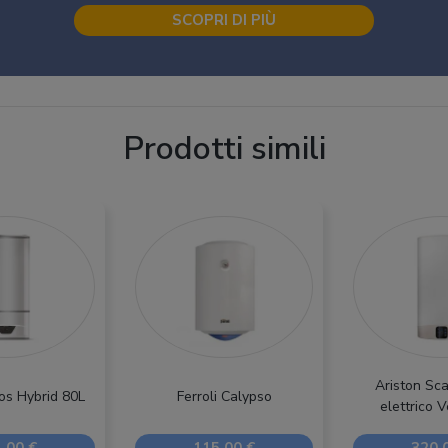
SCOPRI DI PIÙ
Prodotti simili
Ariston Sc
os Hybrid 80L
Ferroli Calypso
elettrico V