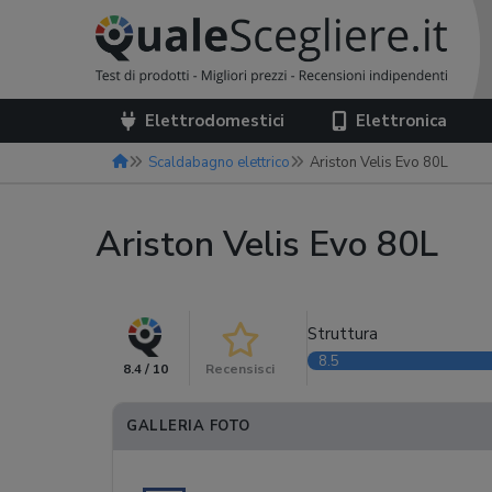
Elettrodomestici
Elettronica
Scaldabagno elettrico
Ariston Velis Evo 80L
Ariston Velis Evo 80L
Struttura
8.5
8.4 / 10
Recensisci
GALLERIA FOTO