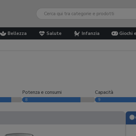
Bellezza
Salute
Infanzia
Giochi 
Potenza e consumi
Capacità
8
9