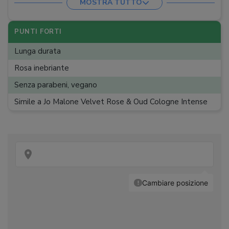
MOSTRA TUTTO
Genere
:
Donna
PUNTI FORTI
Lunga durata
Rosa inebriante
Senza parabeni, vegano
Simile a Jo Malone Velvet Rose & Oud Cologne Intense