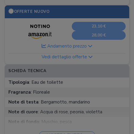
OFFERTE NUOVO
23,10 €
28,00 €
Andamento prezzo
Vedi dettaglio offerte
SCHEDA TECNICA
Tipologia
:
Eau de toilette
Fragranza
:
Floreale
Note di testa
:
Bergamotto, mandarino
Note di cuore
:
Acqua di rose, peonia, violetta
Note di fondo
:
Muschio, pesca
Formati disponibili
:
100 ml