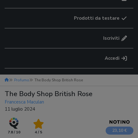
Prodotti da testare
Iscriviti
Accedi
Profumo
The Body Shop British Rose
The Body Shop British Rose
Francesca Maculan
11 luglio 2024
23,10 €
7.8 / 10
4 / 5