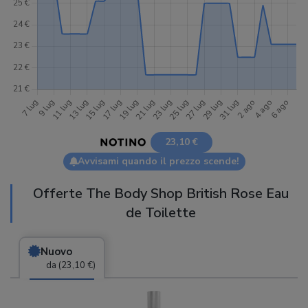
23,10 €
Avvisami quando il prezzo scende!
Offerte The Body Shop British Rose Eau
de Toilette
Nuovo
da (23,10 €)