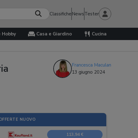
Classifiche
News
Tester
e Hobby
Casa e Giardino
Cucina
ia
Francesca Maculan
13 giugno 2024
OFFERTE NUOVO
113,94 €