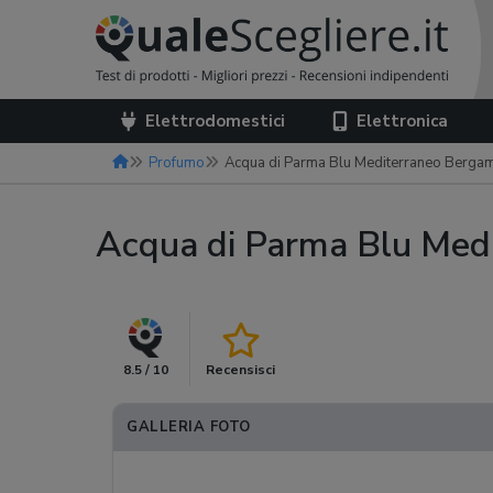
Elettrodomestici
Elettronica
Profumo
Acqua di Parma Blu Mediterraneo Bergamott
Acqua di Parma Blu Medi
8.5 / 10
Recensisci
GALLERIA FOTO