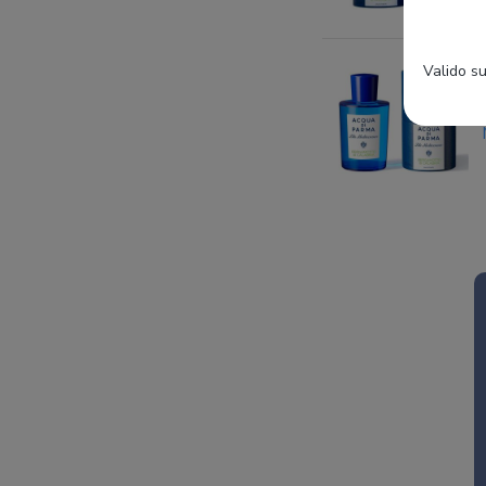
Valido su