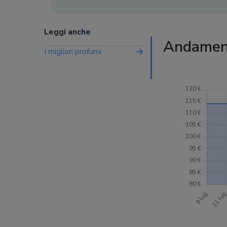
Leggi anche
Andament
I migliori profumi