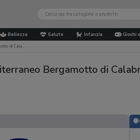
Bellezza
Salute
Infanzia
Giochi 
o di Calabria
terraneo Bergamotto di Calabr