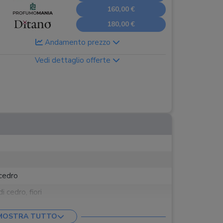
160,00 €
180,00 €
Andamento prezzo
Vedi dettaglio offerte
cedro
i cedro, fiori
o, benzoino
MOSTRA TUTTO