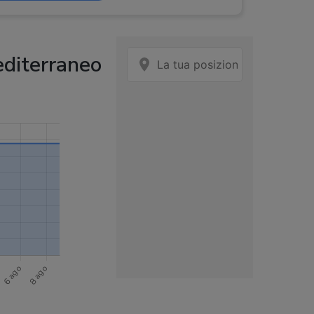
100 - 150 ml
diterraneo