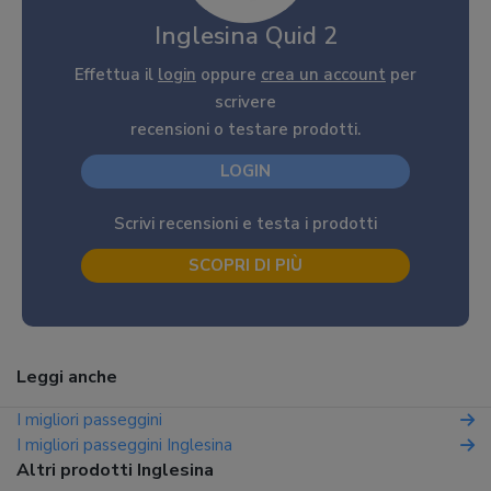
Inglesina Quid 2
Effettua il
login
oppure
crea un account
per
scrivere
recensioni o testare prodotti.
LOGIN
Scrivi recensioni e testa i prodotti
SCOPRI DI PIÙ
Leggi anche
I migliori passeggini
I migliori passeggini Inglesina
Altri prodotti Inglesina