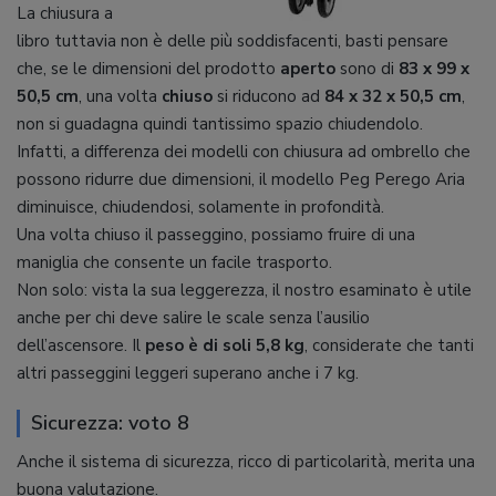
La chiusura a
libro tuttavia non è delle più soddisfacenti, basti pensare
che, se le dimensioni del prodotto
aperto
sono di
83 x 99 x
50,5 cm
, una volta
chiuso
si riducono ad
84 x 32 x 50,5 cm
,
non si guadagna quindi tantissimo spazio chiudendolo.
Infatti, a differenza dei modelli con chiusura ad ombrello che
possono ridurre due dimensioni, il modello Peg Perego Aria
diminuisce, chiudendosi, solamente in profondità.
Una volta chiuso il passeggino, possiamo fruire di una
maniglia che consente un facile trasporto.
Non solo: vista la sua leggerezza, il nostro esaminato è utile
anche per chi deve salire le scale senza l’ausilio
dell’ascensore. Il
peso è di soli 5,8 kg
, considerate che tanti
altri passeggini leggeri superano anche i 7 kg.
Sicurezza: voto 8
Anche il sistema di sicurezza, ricco di particolarità, merita una
buona valutazione.