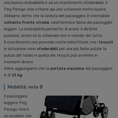
una buona reclinabilità e ad un rivestimento sfoderabile, il
Peg Perego Aria ottiene qui una votazione molto buona.
Abbiamo detto che la seduta del passeggino è orientabile
soltanto fronte strada
, caratteristica tipica dei passeggini
leggeri. La reclinabilità permette di avere 4 distinte
posizioni, anche se lo schienale non si stende del tutto.
Il rivestimento non prevede molte imbottiture, ma i
tessuti
in dotazione sono
sfoderabili
per una più facile pulizia: la
pulizia del telaio e quella dei tessuti può avvenire in
momenti diversi.
Infine aggiungiamo che la
portata massima
del passeggino
è di
15 kg
.
Mobilità: voto 8
Il passeggino
leggero Peg
Perego Aria è
un modello che