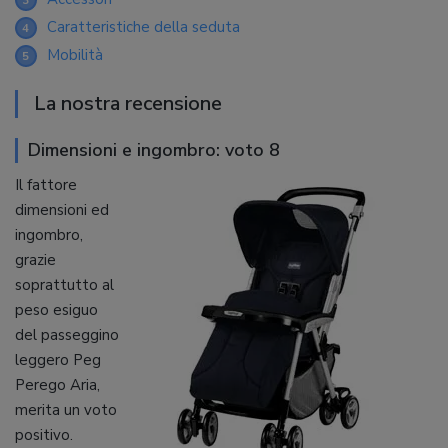
3
Caratteristiche della seduta
4
Mobilità
5
La nostra recensione
Dimensioni e ingombro: voto 8
Il fattore
dimensioni ed
ingombro,
grazie
soprattutto al
peso esiguo
del passeggino
leggero Peg
Perego Aria,
merita un voto
positivo.