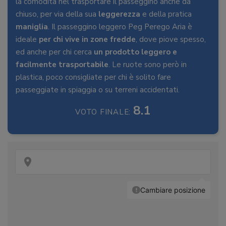
la comodità nel trasportare il passeggino anche da
chiuso, per via della sua
leggerezza
e della pratica
maniglia
. Il passeggino leggero Peg Perego Aria è
ideale
per chi vive in zone fredde
, dove piove spesso,
ed anche per chi cerca
un prodotto leggero e
facilmente trasportabile
. Le ruote sono però in
plastica, poco consigliate per chi è solito fare
passeggiate in spiaggia o su terreni accidentati.
8.1
VOTO FINALE: