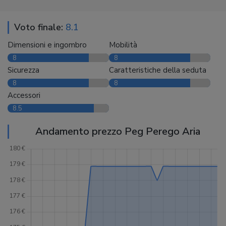
Voto finale:
8.1
Dimensioni e ingombro
Mobilità
8
8
Sicurezza
Caratteristiche della seduta
8
8
Accessori
8.5
Andamento prezzo Peg Perego Aria