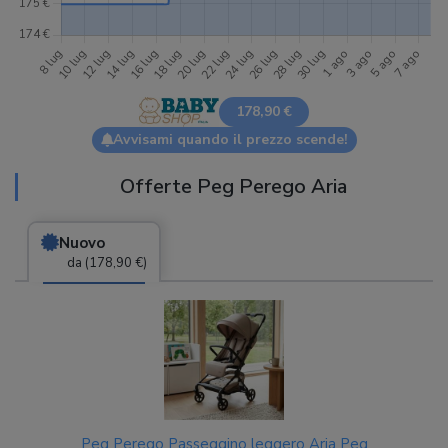
178,90 €
Avvisami quando il prezzo scende!
Offerte Peg Perego Aria
Nuovo
da (178,90 €)
Peg Perego Passeggino leggero Aria Peg