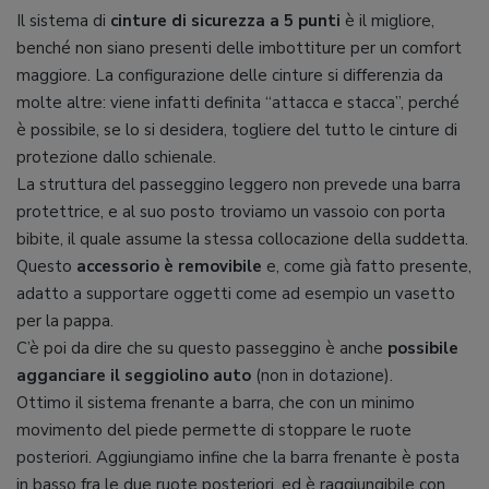
Il sistema di
cinture di sicurezza a 5 punti
è il migliore,
benché non siano presenti delle imbottiture per un comfort
maggiore. La configurazione delle cinture si differenzia da
molte altre: viene infatti definita “attacca e stacca”, perché
è possibile, se lo si desidera, togliere del tutto le cinture di
protezione dallo schienale.
La struttura del passeggino leggero non prevede una barra
protettrice, e al suo posto troviamo un vassoio con porta
bibite, il quale assume la stessa collocazione della suddetta.
Questo
accessorio è removibile
e, come già fatto presente,
adatto a supportare oggetti come ad esempio un vasetto
per la pappa.
C’è poi da dire che su questo passeggino è anche
possibile
agganciare il seggiolino auto
(non in dotazione).
Ottimo il sistema frenante a barra, che con un minimo
movimento del piede permette di stoppare le ruote
posteriori. Aggiungiamo infine che la barra frenante è posta
in basso fra le due ruote posteriori, ed è raggiungibile con