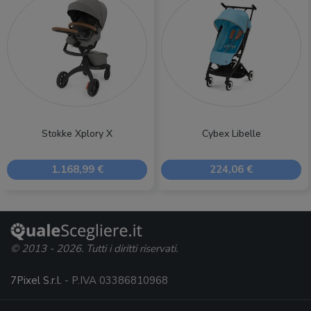
Stokke Xplory X
Cybex Libelle
1.168,99 €
224,06 €
© 2013 - 2026. Tutti i diritti riservati.
7Pixel S.r.l.
- P.IVA 03386810968