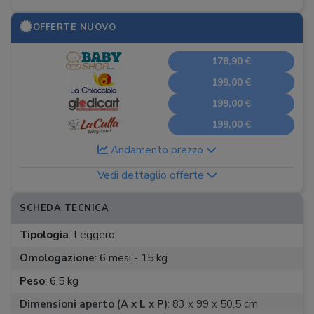
OFFERTE NUOVO
178,90 €
199,00 €
199,00 €
199,00 €
Andamento prezzo
Vedi dettaglio offerte
SCHEDA TECNICA
Tipologia
:
Leggero
Omologazione
:
6 mesi - 15 kg
Peso
:
6,5 kg
Dimensioni aperto (A x L x P)
:
83 x 99 x 50,5 cm