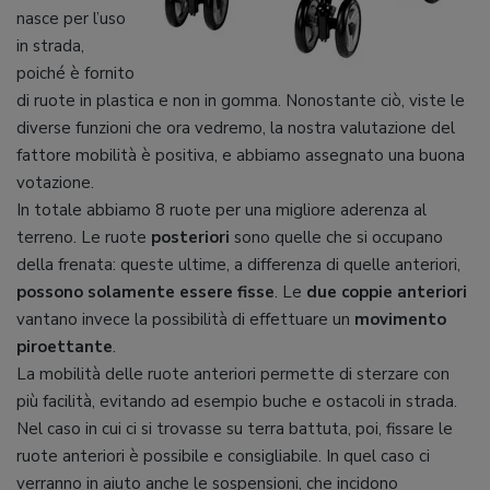
nasce per l’uso
in strada,
poiché è fornito
di ruote in plastica e non in gomma. Nonostante ciò, viste le
diverse funzioni che ora vedremo, la nostra valutazione del
fattore mobilità è positiva, e abbiamo assegnato una buona
votazione.
In totale abbiamo 8 ruote per una migliore aderenza al
terreno. Le ruote
posteriori
sono quelle che si occupano
della frenata: queste ultime, a differenza di quelle anteriori,
possono solamente essere fisse
. Le
due coppie anteriori
vantano invece la possibilità di effettuare un
movimento
piroettante
.
La mobilità delle ruote anteriori permette di sterzare con
più facilità, evitando ad esempio buche e ostacoli in strada.
Nel caso in cui ci si trovasse su terra battuta, poi, fissare le
ruote anteriori è possibile e consigliabile. In quel caso ci
verranno in aiuto anche le sospensioni, che incidono