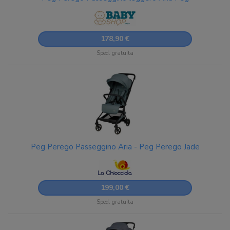
178,90 €
Sped. gratuita
Peg Perego Passeggino Aria - Peg Perego Jade
199,00 €
Sped. gratuita