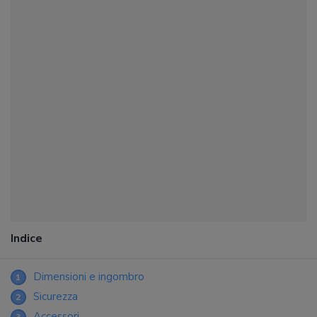
Indice
Dimensioni e ingombro
1
Sicurezza
2
Accessori