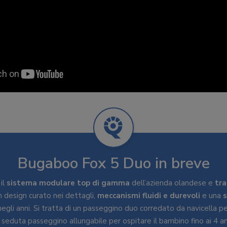
Bugaboo Fox 5 Duo in breve
il
sistema modulare top di gamma
dell’azienda olandese e
tra
n design curato nei dettagli,
meccanismi fluidi e durevoli
e una
s
egli anni. Si tratta di un passeggino duo corredato da navicella per
a seduta passeggino allungabile per ospitare il bambino fino ai 4 an