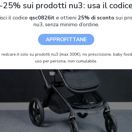
-25% sui prodotti nu3: usa il codic
isci il codice
qsc0826it
e ottieni
25% di sconto
sui pro
nu3, senza minimo d’ordine.
APPROFITTANE
 redcare.it solo su prodotti nu3 (max 300€), no prescrizione, baby food 
uso per persona, non cumulabile.