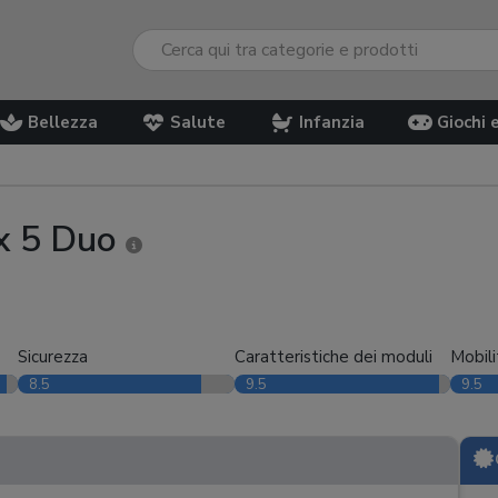
Bellezza
Salute
Infanzia
Giochi 
x 5 Duo
Sicurezza
Caratteristiche dei moduli
Mobili
8.5
9.5
9.5