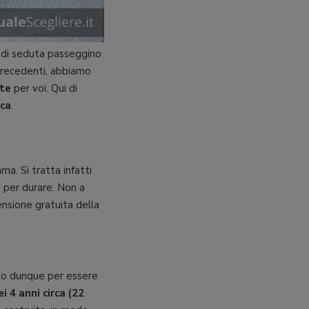
 di seduta passeggino
precedenti, abbiamo
te
per voi. Qui di
ica
.
a. Si tratta infatti
 per durare. Non a
nsione gratuita della
to dunque per essere
i 4 anni circa (22