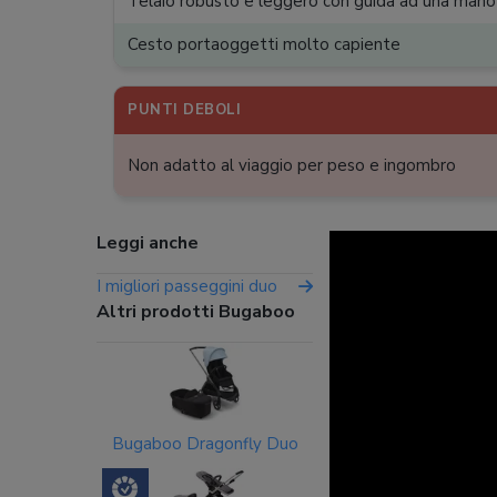
Telaio robusto e leggero con guida ad una mano
Cesto portaoggetti molto capiente
PUNTI DEBOLI
Non adatto al viaggio per peso e ingombro
Leggi anche
I migliori passeggini duo
Altri prodotti Bugaboo
Bugaboo Dragonfly Duo