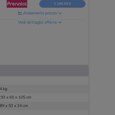
1.199,00 €
Andamento prezzo
Vedi dettaglio offerte
4 kg
:
93 x 60 x 105 cm
89 x 53 x 34 cm