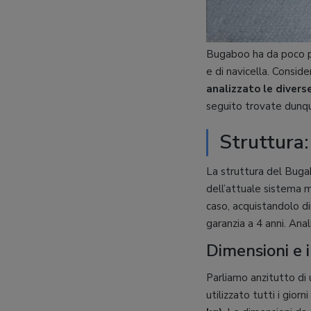
Bugaboo ha da poco p
e di navicella. Consi
analizzato le diver
seguito trovate dunq
Struttura:
La struttura del Buga
dell’attuale sistema 
caso, acquistandolo d
garanzia a 4 anni. Anal
Dimensioni e
Parliamo anzitutto di
utilizzato tutti i gior