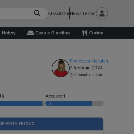
Classifiche
News
Tester
e Hobby
Casa e Giardino
Cucina
Francesca Maculan
7 febbraio 2024
7 minuti di lettura
tà
Accessori
8
OFFERTE NUOVO