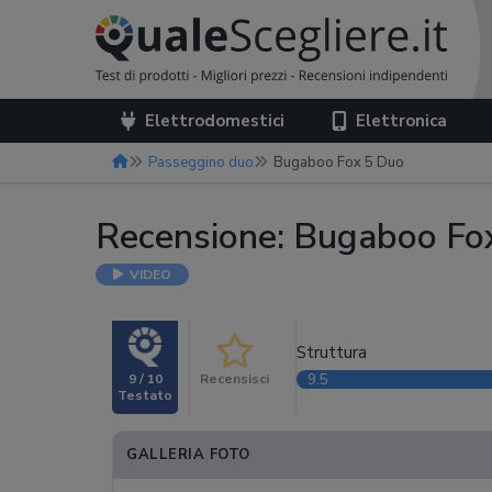
Elettrodomestici
Elettronica
Passeggino duo
Bugaboo Fox 5 Duo
Recensione: Bugaboo Fo
VIDEO
Struttura
9 / 10
Recensisci
9.5
GALLERIA FOTO