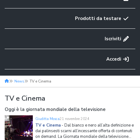
Prodotti da testare
Iscriviti
Accedi
News
TV e Cinema
TV e Cinema
Oggi è la giornata mondiale della televisione
Giuditta Mosca
21 novembre 2024
TV e Cinema
-
Dal bianco e nero all’alta definizione e
dai palinsesti scarni all’incessante offerta di contenuti
on demand. La Giornata mondiale della televisione