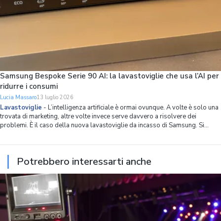
Samsung Bespoke Serie 90 AI: la lavastoviglie che usa l’AI per
ridurre i consumi
Lucia Massaro
13 luglio 2026
Lavastoviglie
-
L’intelligenza artificiale è ormai ovunque. A volte è solo una
trovata di marketing, altre volte invece serve davvero a risolvere dei
problemi. È il caso della nuova lavastoviglie da incasso di Samsung. Si
chiama Bespoke Serie 90 AI, ha 14 coperti, spazio interno ottimizzato in
modo capillare
Potrebbero interessarti anche