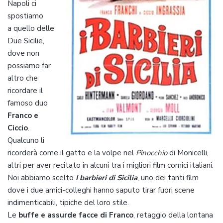
Napoli ci
spostiamo
a quello delle
Due Sicilie,
dove non
possiamo far
altro che
ricordare il
famoso duo
Franco e
Ciccio
.
Qualcuno li
ricorderà come il gatto e la volpe nel
Pinocchio
di Monicelli,
altri per aver recitato in alcuni tra i migliori film comici italiani.
Noi abbiamo scelto
I barbieri di Sicilia
, uno dei tanti film
dove i due amici-colleghi hanno saputo tirar fuori scene
indimenticabili, tipiche del loro stile.
Le
buffe e assurde facce di Franco
, retaggio della lontana