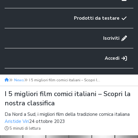
Prodotti da testare
Iscriviti
Accedi
News
I 5 migliori film comici italiani – Scopri la nostra classifica
I 5 migliori film comici italiani – Scopri la
nostra classifica
Da Nord a Sud, i migliori film della tradizione comica italiana
Aristide Viri
24 ottobre 2023
5 minuti di lettura