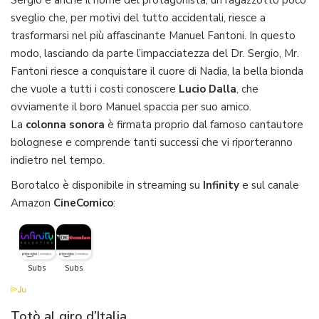
sveglio che, per motivi del tutto accidentali, riesce a
trasformarsi nel più affascinante Manuel Fantoni. In questo
modo, lasciando da parte l’impacciatezza del Dr. Sergio, Mr.
Fantoni riesce a conquistare il cuore di Nadia, la bella bionda
che vuole a tutti i costi conoscere
Lucio Dalla
, che
ovviamente il boro Manuel spaccia per suo amico.
La
colonna sonora
è firmata proprio dal famoso cantautore
bolognese e comprende tanti successi che vi riporteranno
indietro nel tempo.
Borotalco è disponibile in streaming su
Infinity
e sul canale
Amazon
CineComico
:
Totò al giro d’Italia