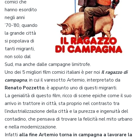
comici che
hanno esordito
negli anni
’70-’80, quando
la grande città
si popolava di
tanti migranti,
non solo dal
Sud, ma anche dalle campagne limitrofe.
Uno dei 5 migliori film comici italiani è per noi
Il ragazzo di
campagna
, in cui il varesotto Artemio, interpretato da
Renato Pozzetto
, è appunto uno di questi migranti.
La genialità di questo film, ricco di scene epiche come il suo
arrivo in trattore in città, sta proprio nel contrasto tra
l’industrializzazione della città e la purezza e ingenuità del
contadino, che pensava di trovare la felicità nel mito urbano
e nella modernizzazione.
Infatti
alla fine Artemio torna in campagna a lavorare la