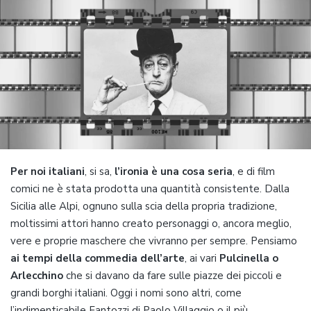
Per noi italiani
, si sa,
l’ironia è una cosa seria
, e di film
comici ne è stata prodotta una quantità consistente. Dalla
Sicilia alle Alpi, ognuno sulla scia della propria tradizione,
moltissimi attori hanno creato personaggi o, ancora meglio,
vere e proprie maschere che vivranno per sempre. Pensiamo
ai tempi della commedia dell’arte
, ai vari
Pulcinella o
Arlecchino
che si davano da fare sulle piazze dei piccoli e
grandi borghi italiani. Oggi i nomi sono altri, come
l’indimenticabile Fantozzi di Paolo Villaggio o il più