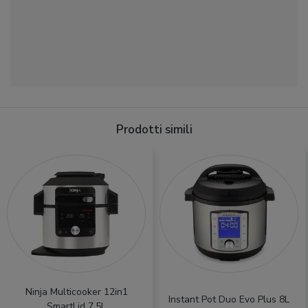
Prodotti simili
Ninja Multicooker 12in1
Instant Pot Duo Evo Plus 8L
SmartLid 7.5L