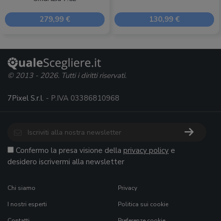
279,99 €
130,99 €
© 2013 - 2026. Tutti i diritti riservati.
7Pixel S.r.l.
- P.IVA 03386810968
Confermo la presa visione della
privacy policy
e
desidero iscrivermi alla newsletter
Chi siamo
Privacy
I nostri esperti
Politica sui cookie
Contatti
Preferenze cookie