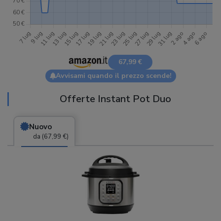
67,99 €
Avvisami quando il prezzo scende!
Offerte Instant Pot Duo
Nuovo
da (67,99 €)