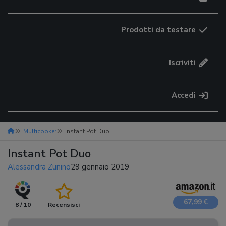
Prodotti da testare
Iscriviti
Accedi
Multicooker
Instant Pot Duo
Instant Pot Duo
Alessandra Zunino
29 gennaio 2019
67,99 €
8 / 10
Recensisci