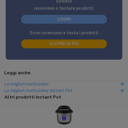
scrivere
recensioni o testare prodotti.
LOGIN
Scrivi recensioni e testa i prodotti
SCOPRI DI PIÙ
Leggi anche
Le migliori multicooker
Le migliori multicooker Instant Pot
Altri prodotti Instant Pot