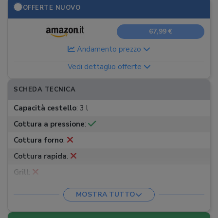
OFFERTE NUOVO
67,99 €
Andamento prezzo
Vedi dettaglio offerte
SCHEDA TECNICA
Capacità cestello
:
3 l
Cottura a pressione
:
Cottura forno
:
Cottura rapida
:
Grill
:
Frittura
:
MOSTRA TUTTO
Frittura ad aria
: