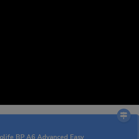
rolife BP A6 Advanced Easy