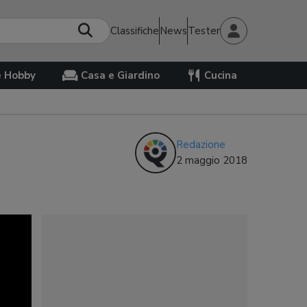
Classifiche
News
Tester
e Hobby
Casa e Giardino
Cucina
Redazione
2 maggio 2018