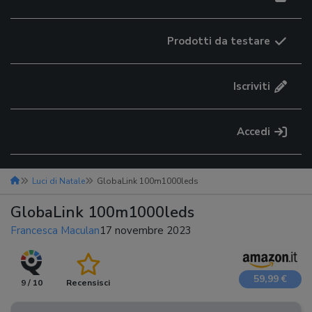
Prodotti da testare
Iscriviti
Accedi
Luci di Natale
GlobaLink 100m1000leds
GlobaLink 100m1000leds
Francesca Maculan
17 novembre 2023
59,99 €
9 / 10
Recensisci