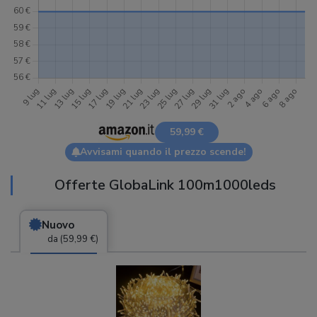
59,99 €
Avvisami quando il prezzo scende!
Offerte GlobaLink 100m1000leds
Nuovo
da (59,99 €)