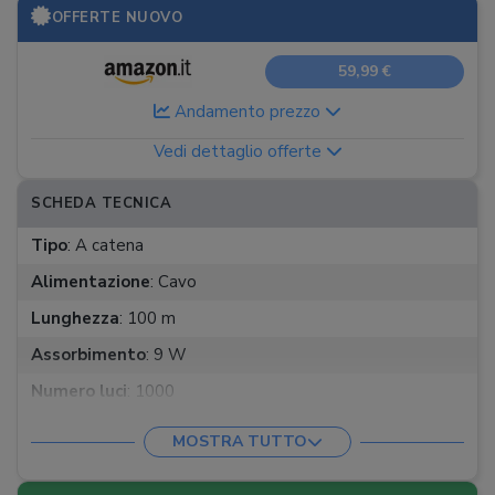
OFFERTE NUOVO
59,99 €
Andamento prezzo
Vedi dettaglio offerte
SCHEDA TECNICA
Tipo
:
A catena
Alimentazione
:
Cavo
Lunghezza
:
100 m
Assorbimento
:
9 W
Numero luci
:
1000
Colore
:
Bianco caldo
MOSTRA TUTTO
Effetti
:
8