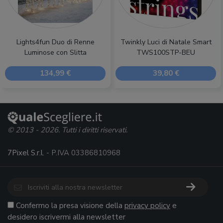
Lights4fun Duo di Renne
Twinkly Luci di Natale Smart
Luminose con Slitta
TWS100STP-BEU
134,99 €
39,80 €
© 2013 - 2026. Tutti i diritti riservati.
7Pixel S.r.l.
- P.IVA 03386810968
Confermo la presa visione della
privacy policy
e
desidero iscrivermi alla newsletter