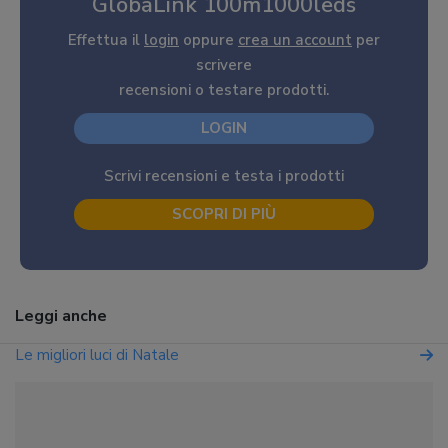
GlobaLink 100m1000leds
Effettua il
login
oppure
crea un account
per
scrivere
recensioni o testare prodotti.
LOGIN
Scrivi recensioni e testa i prodotti
SCOPRI DI PIÙ
Leggi anche
Le migliori luci di Natale