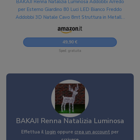
BAKAJI Renna Natalizia Luminosa Addobbi Arredo
per Esterno Giardino 80 Luci LED Bianco Freddo
Addobbi 3D Natale Cavo 8mt Struttura in Metallo
con Timer Altezza 80 cm
49,90 €
Sped. gratuita
BAKAJI Renna Natalizia Luminosa
Effettua il
login
oppure
crea un account
per
scrivere