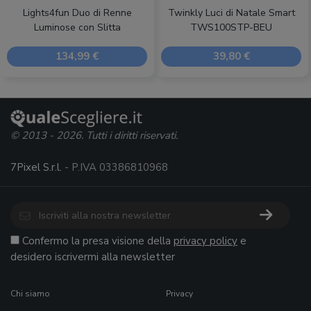
Lights4fun Duo di Renne
Twinkly Luci di Natale Smart
Luminose con Slitta
TWS100STP-BEU
134,99 €
39,80 €
© 2013 - 2026. Tutti i diritti riservati.
7Pixel S.r.l.
- P.IVA 03386810968
Confermo la presa visione della
privacy policy
e
desidero iscrivermi alla newsletter
Chi siamo
Privacy