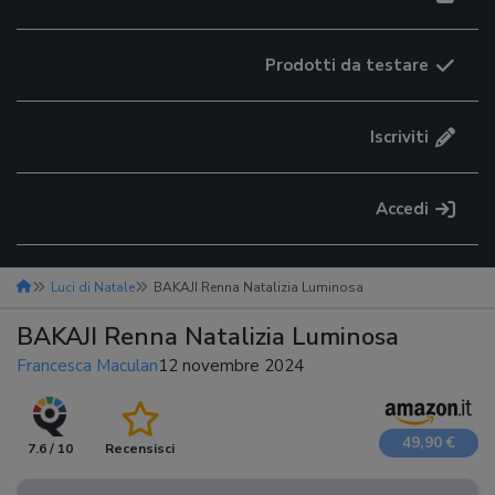
Prodotti da testare
Iscriviti
Accedi
Luci di Natale
BAKAJI Renna Natalizia Luminosa
BAKAJI Renna Natalizia Luminosa
Francesca Maculan
12 novembre 2024
49,90 €
7.6 / 10
Recensisci