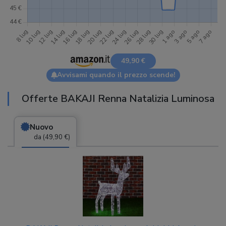
49,90 €
Avvisami quando il prezzo scende!
Offerte BAKAJI Renna Natalizia Luminosa
Nuovo
da (49,90 €)