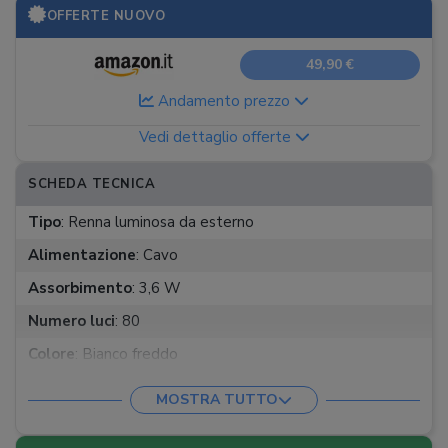
OFFERTE NUOVO
49,90 €
Andamento prezzo
Vedi dettaglio offerte
SCHEDA TECNICA
Tipo
:
Renna luminosa da esterno
Alimentazione
:
Cavo
Assorbimento
:
3,6 W
Numero luci
:
80
Colore
:
Bianco freddo
Effetti
:
MOSTRA TUTTO
Decorazioni integrate
: