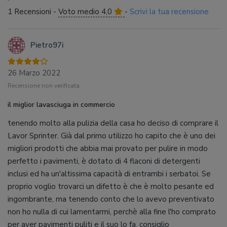
1 Recensioni -
Voto medio 4,0
-
Scrivi la tua recensione
Pietro97i
26 Marzo 2022
Recensione non verificata
il miglior lavasciuga in commercio
tenendo molto alla pulizia della casa ho deciso di comprare il
Lavor Sprinter. Già dal primo utilizzo ho capito che è uno dei
migliori prodotti che abbia mai provato per pulire in modo
perfetto i pavimenti, è dotato di 4 flaconi di detergenti
inclusi ed ha un'altissima capacità di entrambi i serbatoi. Se
proprio voglio trovarci un difetto è che è molto pesante ed
ingombrante, ma tenendo conto che lo avevo preventivato
non ho nulla di cui lamentarmi, perchè alla fine l'ho comprato
per aver pavimenti puliti e il suo lo fa, consiglio