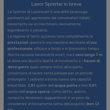
Lavor Sprinter in breve
La Sprinter di Lavorwash è una delle lavasciuga
pavimenti più apprezzate dai consumatori italiani,
nonostante sia un macchinario decisamente
ingombrante e pesante.
La ragione di tanto successo sono naturalmente le
prestazioni
: questa è una macchina destinata all’
uso
professionale
, efficace a fondo e in brevissimo tempo.
Non ha nessuna funzionalità smart, ma il
cavo lungo 7 m
le dona una discreta libertà di movimento e i
flaconi di
detergente
quasi sempre inclusi all’acquisto
consentono di lavare senza pensieri per un periodo
prolungato. I serbatoi a bordo hanno una capacità
imbattibile:
2,8 l
quello dell’
acqua pulita
e ben
5,6 l
quello dell’
acqua sporca
. Come detto, questo
comporta dimensioni ragguardevoli e un peso da
considerare attentamente prima dell’acquisto (
ben 13