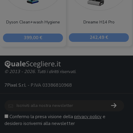
Dreame H14 Pro
Dyson Clean+wash Hygiene
242,49 €
399,00 €
© 2013 - 2026. Tutti i diritti riservati.
7Pixel S.r.l.
- P.IVA 03386810968
Confermo la presa visione della
privacy policy
e
desidero iscrivermi alla newsletter