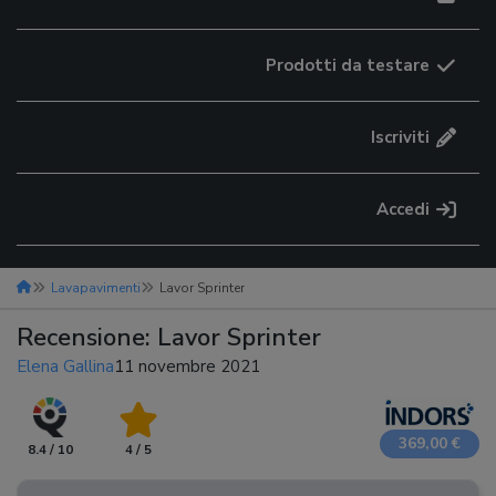
Prodotti da testare
Iscriviti
Accedi
Lavapavimenti
Lavor Sprinter
Recensione: Lavor Sprinter
Elena Gallina
11 novembre 2021
369,00 €
8.4 / 10
4 / 5