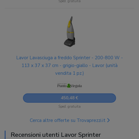
Sped. gratuita
Lavor Lavasciuga a freddo Sprinter - 200-800 W -
113 x 37 x 37 cm - grigio-giallo - Lavor (unità
vendita 1 pz.)
450,48 €
Sped. gratuita
Cerca altre offerte su Trovaprezzi.it
Recensioni utenti Lavor Sprinter