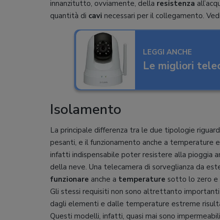
innanzitutto, ovviamente, della
resistenza
all’acq
quantità di
cavi
necessari per il collegamento. Ve
LEGGI ANCHE
Le migliori tel
Isolamento
La principale differenza tra le due tipologie riguard
pesanti, e il funzionamento anche a temperature 
infatti indispensabile poter resistere alla pioggia 
della neve. Una telecamera di sorveglianza da este
funzionare
anche a
temperature
sotto lo zero e 
Gli stessi requisiti non sono altrettanto important
dagli elementi e dalle temperature estreme risulta
Questi modelli, infatti, quasi mai sono impermeabi