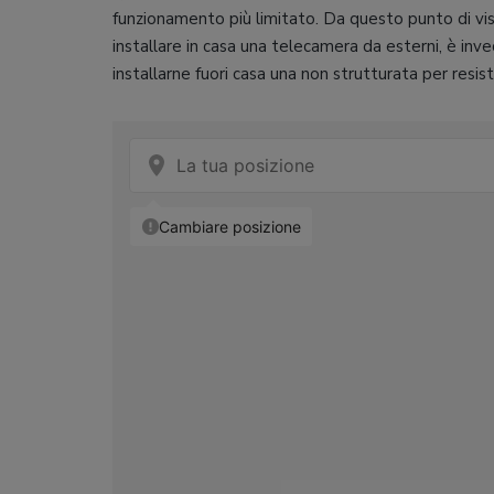
funzionamento più limitato. Da questo punto di vi
installare in casa una telecamera da esterni, è in
installarne fuori casa una non strutturata per res