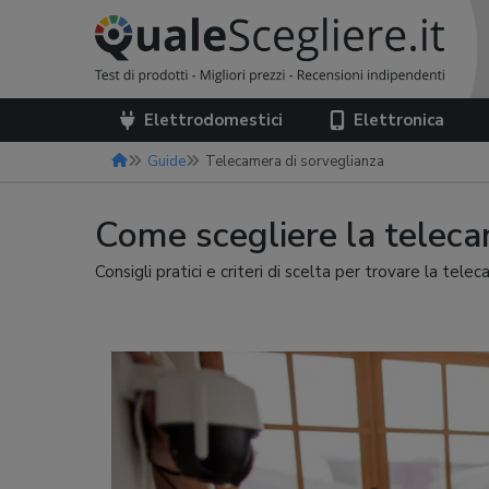
Elettrodomestici
Elettronica
Guide
Telecamera di sorveglianza
Come scegliere la telecam
Consigli pratici e criteri di scelta per trovare la tel