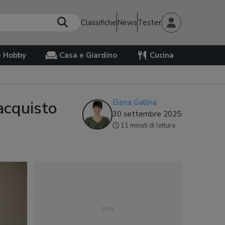
Classifiche
News
Tester
e Hobby
Casa e Giardino
Cucina
acquisto
Elena Gallina
30 settembre 2025
11 minuti di lettura