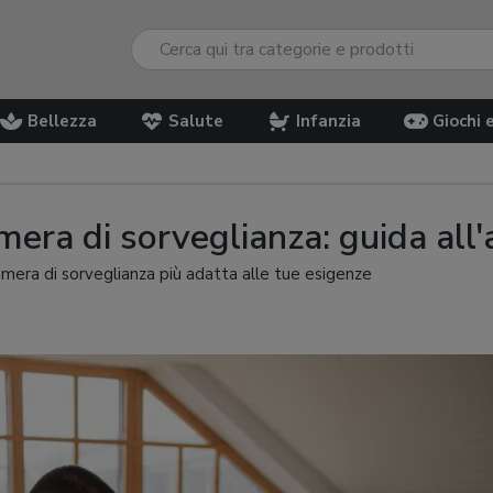
Bellezza
Salute
Infanzia
Giochi 
era di sorveglianza: guida all'
ecamera di sorveglianza più adatta alle tue esigenze