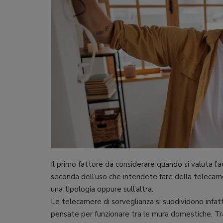
Il primo fattore da considerare quando si valuta l’a
seconda dell’uso che intendete fare della telecamer
una tipologia oppure sull’altra.
Le telecamere di sorveglianza si suddividono infatti
pensate per funzionare tra le mura domestiche. Tra