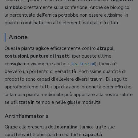
simbolo
direttamente sulla confezione. Anche se biologico,
la percentuale dell’arnica potrebbe non essere altissima, in
quanto combinata con altri elementi naturali già citati.
Azione
Questa pianta agisce efficacemente contro
strappi
,
contusioni
,
punture di insetti
(per queste ultime
consigliamo vivamente anche il
tea tree oil
): l’arnica è
davvero un portento di versatilità. Pochissime quantità di
prodotto sono capaci di alleviare diversi traumi. Di seguito
approfondiremo tutti i tipi di azione, proprietà e benefici che
la famosa pianta medicinale può apportare alla nostra salute
se utilizzata in tempo e nelle giuste modalità.
Antinfiammatoria
Grazie alla presenza dell’
elenalina
, l’arnica tra le sue
caratteristiche principali ha una forte
capacità