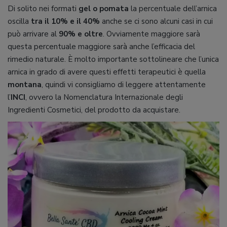
Di solito nei formati
gel o pomata
la percentuale dell’arnica
oscilla
tra il 10% e il 40%
anche se ci sono alcuni casi in cui
può arrivare al
90% e oltre
. Ovviamente maggiore sarà
questa percentuale maggiore sarà anche l’efficacia del
rimedio naturale. È molto importante sottolineare che l’unica
arnica in grado di avere questi effetti terapeutici è quella
montana
, quindi vi consigliamo di leggere attentamente
l’
INCI
, ovvero la Nomenclatura Internazionale degli
Ingredienti Cosmetici, del prodotto da acquistare.