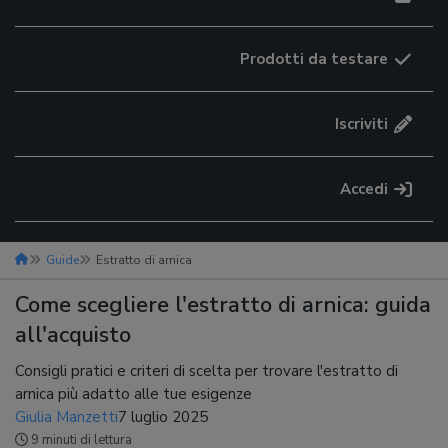
Prodotti da testare
Iscriviti
Accedi
Guide
Estratto di arnica
Come scegliere l'estratto di arnica: guida
all'acquisto
Consigli pratici e criteri di scelta per trovare l'estratto di
arnica più adatto alle tue esigenze
Giulia Manzetti
7 luglio 2025
9 minuti di lettura