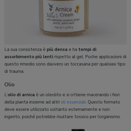
La sua consistenza è
più densa
e ha
tempi di
assorbimento più lenti
rispetto al gel. Poche applicazioni di
questo rimedio sono davvero un toccasana per qualsiasi tipo
di trauma.
Olio
L’
olio di arnica
è un oleolito e si ottiene macerando i fiori
della pianta insieme ad altri
oli essenziali
. Questo formato
deve essere utilizzato soltanto esternamente e non
ingerito, poiché potrebbe risultare tossico per l’organismo.