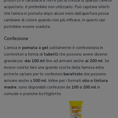
prodotto è cambiata e non è più la stessa di quando l’avete
acquistato, è preferibile non utilizzarlo. Può capitare infatti
che l’arnica in pomata dopo alcuni mesi dall’apertura possa
cambiare di colore quando non più efficace, in questi casi
potrebbe essere scaduta.
Confezione
L’arnica in
pomata o gel
solitamente è confezionata in
contenitori a forma di
tubetti
che possono avere diverse
grandezze:
dai 100 ml
fino ad arrivare anche
ai 200 ml
. Se
invece volete fare una grande scorta della famosa erba
potrete optare per le confezioni
barattolo
che possono
arrivare anche a
500 ml
. Infine per i formati
olio o tintura
madre
, sono disponibili confezioni da
100 o 200 ml
in
comode e pratiche bottigliette.