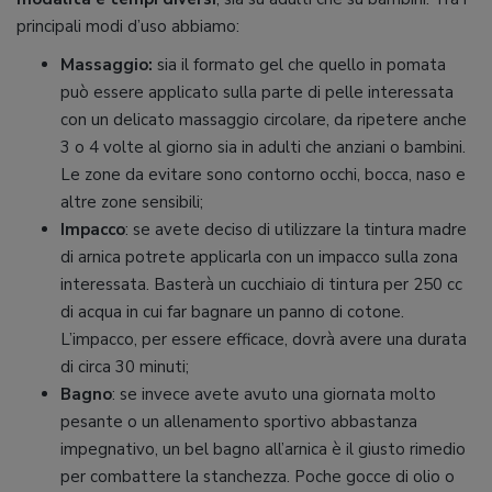
principali modi d’uso abbiamo:
Massaggio:
sia il formato gel che quello in pomata
può essere applicato sulla parte di pelle interessata
con un delicato massaggio circolare, da ripetere anche
3 o 4 volte al giorno sia in adulti che anziani o bambini.
Le zone da evitare sono contorno occhi, bocca, naso e
altre zone sensibili;
Impacco
: se avete deciso di utilizzare la tintura madre
di arnica potrete applicarla con un impacco sulla zona
interessata. Basterà un cucchiaio di tintura per 250 cc
di acqua in cui far bagnare un panno di cotone.
L’impacco, per essere efficace, dovrà avere una durata
di circa 30 minuti;
Bagno
: se invece avete avuto una giornata molto
pesante o un allenamento sportivo abbastanza
impegnativo, un bel bagno all’arnica è il giusto rimedio
per combattere la stanchezza. Poche gocce di olio o