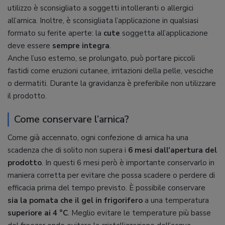
utilizzo è sconsigliato a soggetti intolleranti o allergici
all’arnica. Inoltre, è sconsigliata l’applicazione in qualsiasi
formato su ferite aperte: la
cute
soggetta all’applicazione
deve essere
sempre integra
.
Anche l’uso esterno, se prolungato, può portare piccoli
fastidi come eruzioni cutanee, irritazioni della pelle, vesciche
o dermatiti. Durante la gravidanza è preferibile non utilizzare
il prodotto.
Come conservare l’arnica?
Come già accennato, ogni confezione di arnica ha una
scadenza che di solito non supera i
6 mesi dall’apertura del
prodotto
. In questi 6 mesi però è importante conservarlo in
maniera corretta per evitare che possa scadere o perdere di
efficacia prima del tempo previsto. È possibile conservare
sia la pomata che il gel in frigorifero
a una temperatura
superiore ai 4 °C
. Meglio evitare le temperature più basse