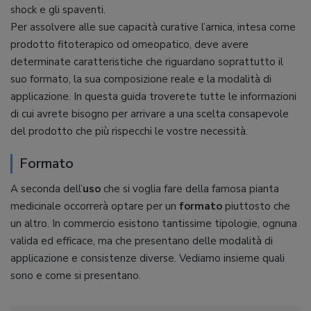
shock e gli spaventi.
Per assolvere alle sue capacità curative l’arnica, intesa come
prodotto fitoterapico od omeopatico, deve avere
determinate caratteristiche che riguardano soprattutto il
suo formato, la sua composizione reale e la modalità di
applicazione. In questa guida troverete tutte le informazioni
di cui avrete bisogno per arrivare a una scelta consapevole
del prodotto che più rispecchi le vostre necessità.
Formato
A seconda dell’
uso
che si voglia fare della famosa pianta
medicinale occorrerà optare per un
formato
piuttosto che
un altro. In commercio esistono tantissime tipologie, ognuna
valida ed efficace, ma che presentano delle modalità di
applicazione e consistenze diverse. Vediamo insieme quali
sono e come si presentano.