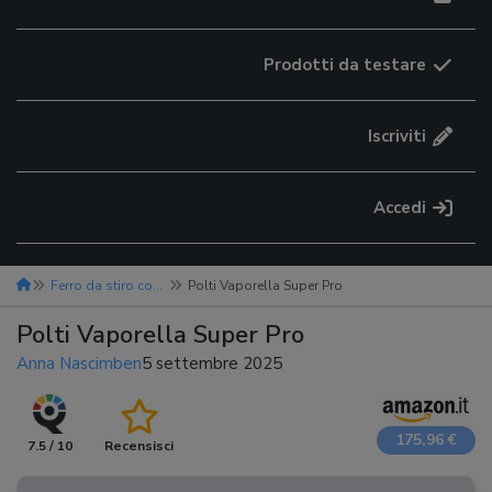
Prodotti da testare
Iscriviti
Accedi
Ferro da stiro con caldaia
Polti Vaporella Super Pro
Polti Vaporella Super Pro
Anna Nascimben
5 settembre 2025
175,96 €
7.5 / 10
Recensisci