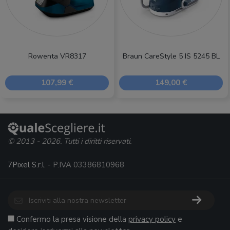
Rowenta VR8317
Braun CareStyle 5 IS 5245 BL
107,99 €
149,00 €
© 2013 - 2026. Tutti i diritti riservati.
7Pixel S.r.l.
- P.IVA 03386810968
Confermo la presa visione della
privacy policy
e