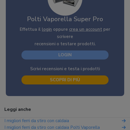
Polti Vaporella Super Pro
Effettua il
login
oppure
crea un account
per
scrivere
recensioni o testare prodotti.
LOGIN
Scrivi recensioni e testa i prodotti
SCOPRI DI PIÙ
Leggi anche
I migliori ferri da stiro con caldaia
I migliori ferri da stiro con caldaia Polti Vaporella