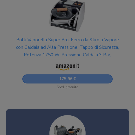
Polti Vaporella Super Pro, Ferro da Stiro a Vapore
con Caldaia ad Alta Pressione, Tappo di Sicurezza,
Potenza 1750 W, Pressione Caldaia 3 Bar,
Serbatoio 1,3 L, Nero e Bianco
175,96 €
Sped. gratuita