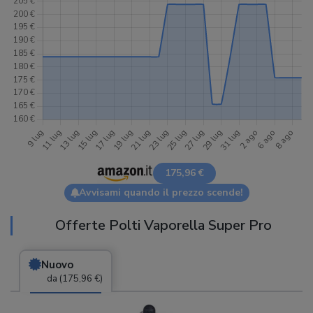
175,96 €
Avvisami quando il prezzo scende!
Offerte Polti Vaporella Super Pro
Nuovo
da (175,96 €)