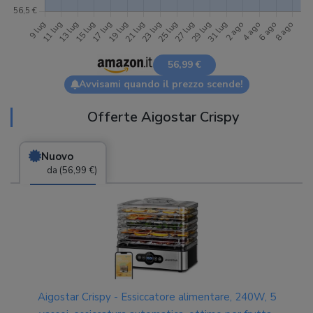
56,99 €
Avvisami quando il prezzo scende!
Offerte Aigostar Crispy
Nuovo
da (56,99 €)
Aigostar Crispy - Essiccatore alimentare, 240W, 5