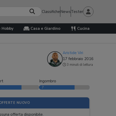
Classifiche
News
Tester
e Hobby
Casa e Giardino
Cucina
Aristide Viri
17 febbraio 2016
3 minuti di lettura
rt
Ingombro
7
OFFERTE NUOVO
suna offerta disponibile.