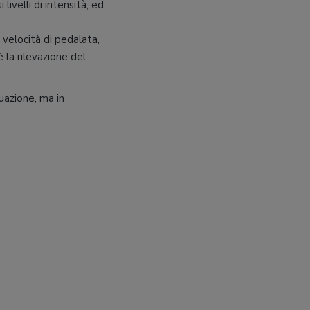
livelli di intensità, ed
la velocità di pedalata,
è la rilevazione del
uazione, ma in