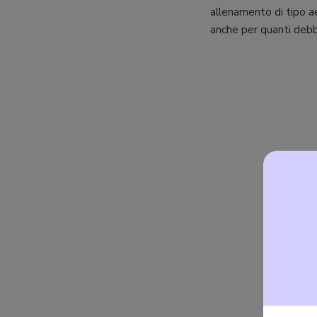
allenamento di tipo a
anche per quanti debba