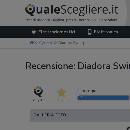
Elettrodomestici
Elettronica
Cyclette
Diadora Swing
Recensione: Diadora Sw
Tipologia
9
7.3 / 10
3.3 / 5
GALLERIA FOTO