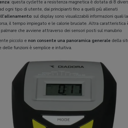
tenza
: questa cyclette a resistenza magnetica è dotata di 8 diversi 
d ogni tipo di utente, dai principianti fino a quelli più allenati
ull’allenamento
: sul display sono visualizzabili informazioni quali 
rsa, il tempo impiegato e le calorie bruciate. Altra caratteristica 
 palmare che avviene attraverso dei sensori posti sul manubrio
ente piccolo e
non consente una panoramica generale
della sit
delle funzioni è semplice e intuitiva.