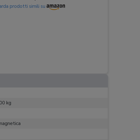
rda prodotti simili su
00 kg
magnetica