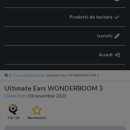
Prodotti da testare
Iscriviti
Accedi
Casse Bluetooth
Ultimate Ears WONDERBOOM 3
Ultimate Ears WONDERBOOM 3
Chiara Fonzi
24 novembre 2023
7.8 / 10
Recensisci