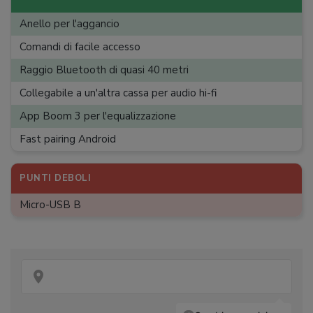
Dimensioni
:
95,3 Ø x 10,4 cm
Anello per l'aggancio
Peso
:
420 g
Comandi di facile accesso
Raggio Bluetooth di quasi 40 metri
Collegabile a un'altra cassa per audio hi-fi
App Boom 3 per l'equalizzazione
Fast pairing Android
PUNTI DEBOLI
Micro-USB B