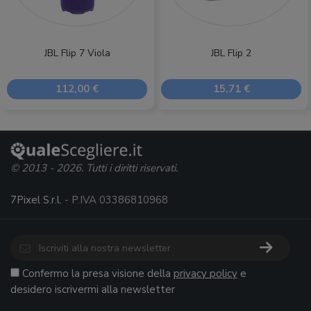
JBL Flip 7 Viola
JBL Flip 2
112,00 €
15,71 €
© 2013 - 2026. Tutti i diritti riservati.
7Pixel S.r.l.
- P.IVA 03386810968
Confermo la presa visione della
privacy policy
e
desidero iscrivermi alla newsletter