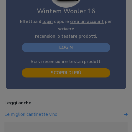
Wintem Wooler 16
Effettua il
login
oppure
crea un account
per
scrivere
recensioni o testare prodotti.
LOGIN
Scrivi recensioni e testa i prodotti
SCOPRI DI PIÙ
Leggi anche
Le migliori cantinette vino