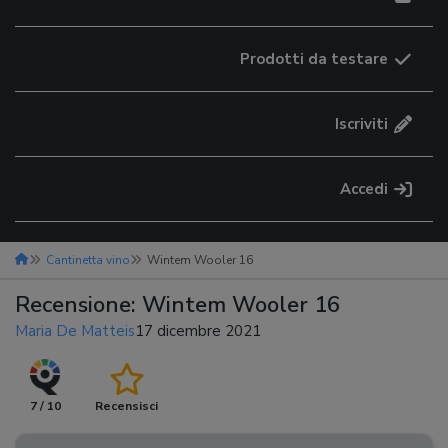
Prodotti da testare
Iscriviti
Accedi
Cantinetta vino
Wintem Wooler 16
Recensione: Wintem Wooler 16
Maria De Matteis
17 dicembre 2021
7 / 10
Recensisci