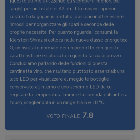
(queste ultime utilizzando gli scomparti inferiori, più
larghi) per un totale di 42 litri. I tre ripiani superiori,
costituiti da griglie in metallo, possono inoltre essere
rimossi per riorganizzare gli spazi a seconda delle
proprie necessità. Per quanto riguarda i consumi, la
Klarstein Shiraz si colloca nella nuova classe energetica
G, un risultato normale per un prodotto con queste
caratteristiche e collocato in questa fascia di prezzo.
Concludiamo parlando delle funzioni di questa
cantinetta vino, che risultano piuttosto essenziali: una
luce LED per visualizzare al meglio le bottiglie
conservate all’interno e uno schermo LED da cui
regolare la temperatura tramite la comoda pulsantiera
touch, scegliendola in un range tra 5 e 18 °C.
7.8
VOTO FINALE: