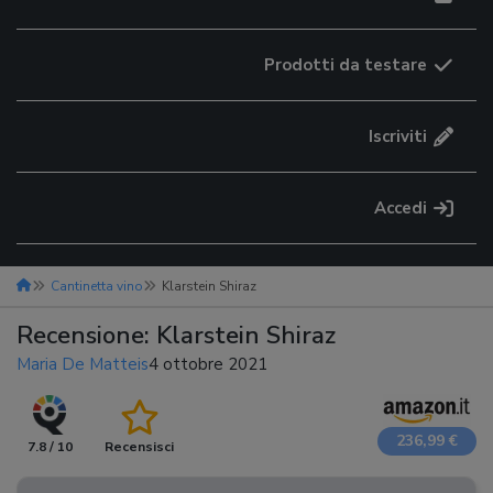
Prodotti da testare
Iscriviti
Accedi
Cantinetta vino
Klarstein Shiraz
Recensione: Klarstein Shiraz
Maria De Matteis
4 ottobre 2021
236,99 €
7.8 / 10
Recensisci