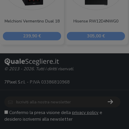
Melchioni Vermentino Dual 18
Hisense RW12D4NWG0
239,90 €
305,00 €
© 2013 - 2026. Tutti i diritti riservati.
7Pixel S.r.l.
- P.IVA 03386810968
Confermo la presa visione della
privacy policy
e
desidero iscrivermi alla newsletter