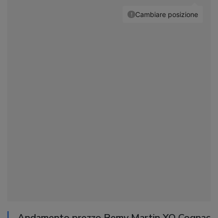
Andamento prezzo Remy Martin XO Cognac