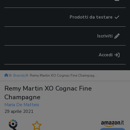
Prodotti da testare
Iscriviti
Accedi
Brandy
Remy Martin XO Cognac Fine Champagne
Remy Martin XO Cognac Fine
Champagne
Maria De Matteis
29 aprile 2021