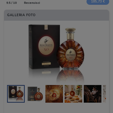
185,73 €
9.5 / 10
Recensisci
GALLERIA FOTO