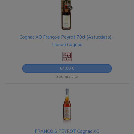
Cognac XO François Peyrot 70cl (Astucciato) -
Liquori Cognac
64,00 €
Sped. gratuita
FRANCOIS PEYROT Cognac XO