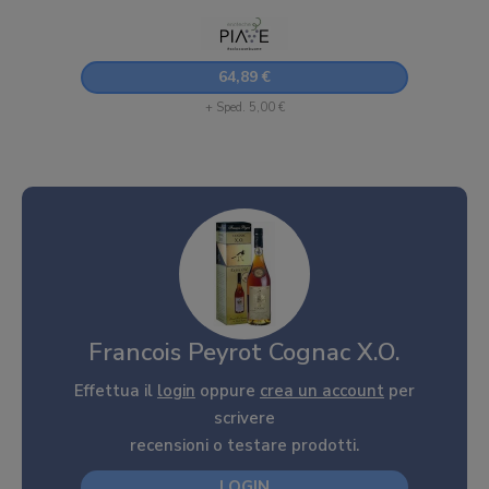
64,89 €
+ Sped. 5,00 €
Francois Peyrot Cognac X.O.
Effettua il
login
oppure
crea un account
per
scrivere
recensioni o testare prodotti.
LOGIN