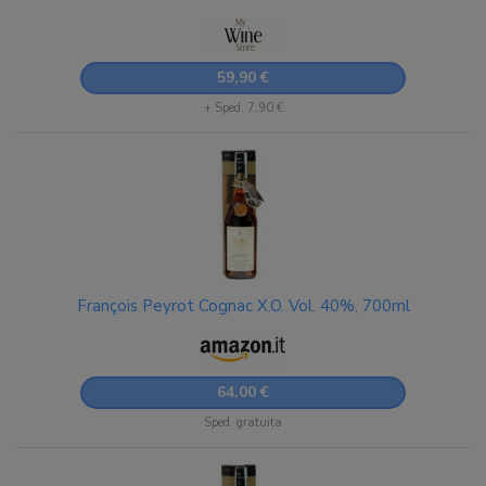
59,90 €
+ Sped. 7,90 €
François Peyrot Cognac X.O. Vol. 40%, 700ml
64,00 €
Sped. gratuita