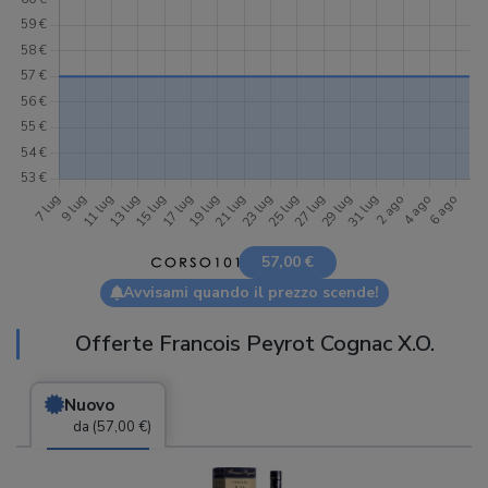
57,00 €
Avvisami quando il prezzo scende!
Offerte Francois Peyrot Cognac X.O.
Nuovo
da (57,00 €)