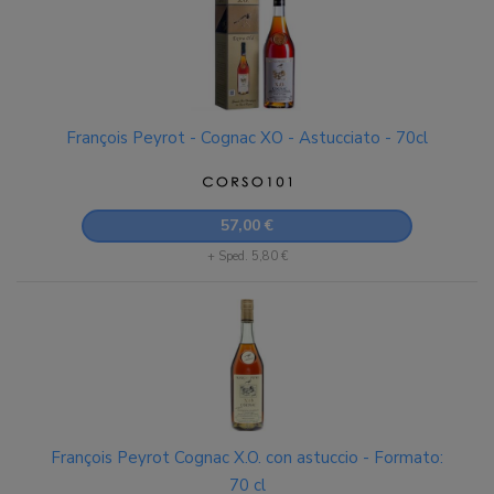
François Peyrot - Cognac XO - Astucciato - 70cl
57,00 €
+ Sped. 5,80 €
François Peyrot Cognac X.O. con astuccio - Formato:
70 cl