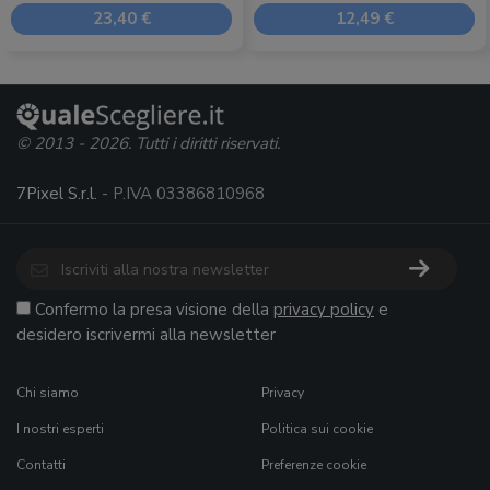
23,40 €
12,49 €
© 2013 - 2026. Tutti i diritti riservati.
7Pixel S.r.l.
- P.IVA 03386810968
Confermo la presa visione della
privacy policy
e
desidero iscrivermi alla newsletter
Chi siamo
Privacy
I nostri esperti
Politica sui cookie
Contatti
Preferenze cookie