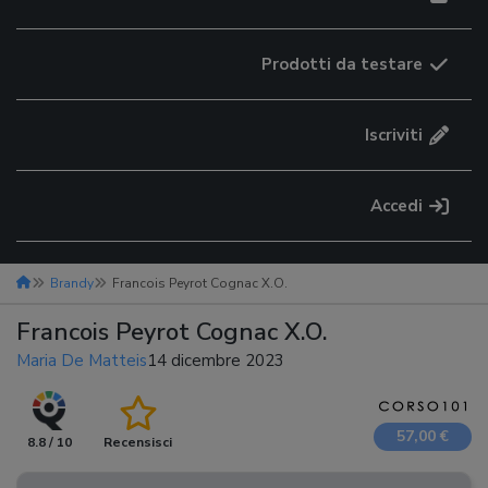
Prodotti da testare
Iscriviti
Accedi
Brandy
Francois Peyrot Cognac X.O.
Francois Peyrot Cognac X.O.
Maria De Matteis
14 dicembre 2023
57,00 €
8.8 / 10
Recensisci