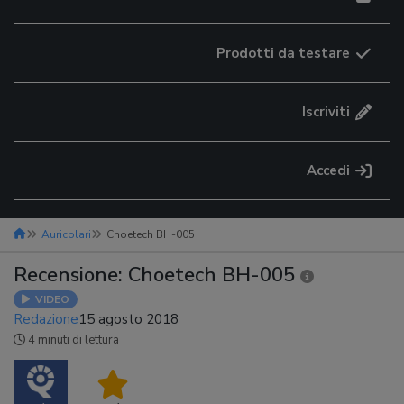
Prodotti da testare
Iscriviti
Accedi
Auricolari
Choetech BH-005
Recensione: Choetech BH-005
VIDEO
Redazione
15 agosto 2018
4 minuti di lettura