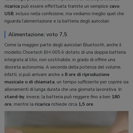
ricarica
può essere effettuata tramite un semplice
cavo
USB
, incluso nella confezione, ma vediamo meglio quel che
riguarda l’alimentazione e la batteria degli auricolari.
Alimentazione: voto 7,5
Come la maggior parte degli auricolari Bluetooth, anche il
modello Choetech BH-005 è dotato di una doppia batteria
integrata al litio, non sostituibile, in grado di offrire una
discreta autonomia. A seconda della potenza del volume,
infatti, si può arrivare anche a
8 ore di riproduzione
musicale o di chiamata
, un tempo sufficiente per coprire sia
allenamenti di lunga durata che una giornata lavorativa. In
stand-by
, invece, la batteria può reggere fino a ben
180
ore
, mentre la
ricarica
richiede circa
1,5 ore
.