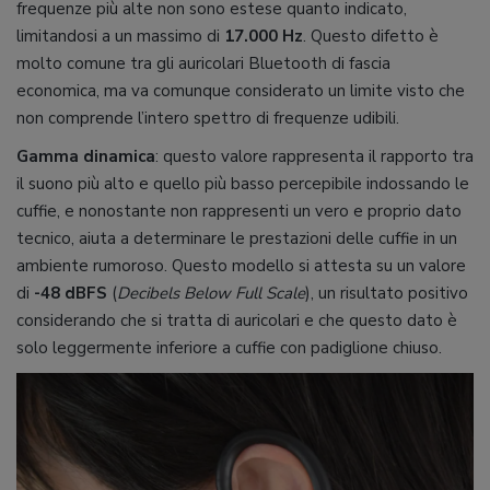
frequenze più alte non sono estese quanto indicato,
limitandosi a un massimo di
17.000 Hz
. Questo difetto è
molto comune tra gli auricolari Bluetooth di fascia
economica, ma va comunque considerato un limite visto che
non comprende l’intero spettro di frequenze udibili.
Gamma dinamica
: questo valore rappresenta il rapporto tra
il suono più alto e quello più basso percepibile indossando le
cuffie, e nonostante non rappresenti un vero e proprio dato
tecnico, aiuta a determinare le prestazioni delle cuffie in un
ambiente rumoroso. Questo modello si attesta su un valore
di
-48 dBFS
(
Decibels Below Full Scale
), un risultato positivo
considerando che si tratta di auricolari e che questo dato è
solo leggermente inferiore a cuffie con padiglione chiuso.