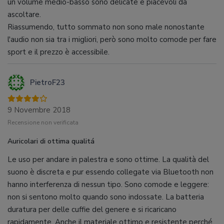
un volume medio-basso sono delicate e piacevoli da
ascoltare.
Riassumendo, tutto sommato non sono male nonostante
l'audio non sia tra i migliori, però sono molto comode per fare
sport e il prezzo è accessibile.
PietroF23
9 Novembre 2018
Recensione non verificata
Auricolari di ottima qualitá
Le uso per andare in palestra e sono ottime. La qualità del
suono è discreta e pur essendo collegate via Bluetooth non
hanno interferenza di nessun tipo. Sono comode e leggere:
non si sentono molto quando sono indossate. La batteria
duratura per delle cuffie del genere e si ricaricano
rapidamente. Anche il materiale ottimo e resistente perché