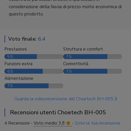
considerazione della fascia di prezzo molto economica di
questo prodotto.
Voto finale:
6.4
Prestazioni
Struttura e comfort
5.5
7.5
Funzioni extra
Connettività
6.5
7.5
Alimentazione
7.5
Guarda la videorecensione del Choetech BH-005
Recensioni utenti Choetech BH-005
4 Recensioni -
Voto medio 3,8
-
Scrivi la tua recensione