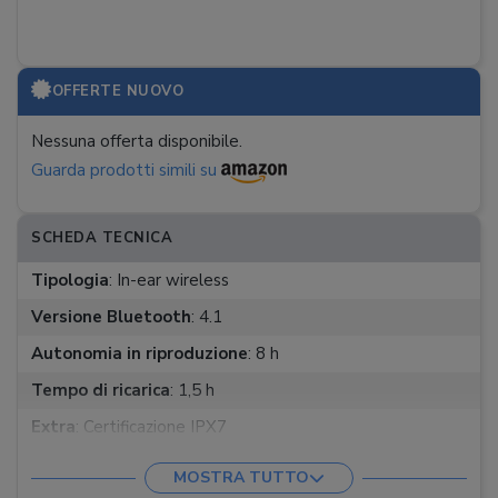
OFFERTE NUOVO
Nessuna offerta disponibile.
Guarda prodotti simili su
SCHEDA TECNICA
Tipologia
:
In-ear wireless
Versione Bluetooth
:
4.1
Autonomia in riproduzione
:
8 h
Tempo di ricarica
:
1,5 h
Extra
:
Certificazione IPX7
Peso auricolari
:
16 g
MOSTRA TUTTO