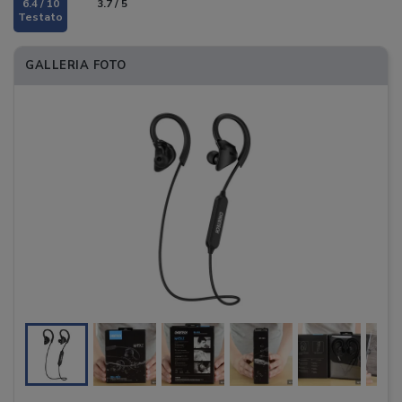
6.4 / 10
3.7 / 5
GALLERIA FOTO