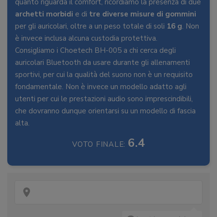
quanto riguarda il comfort, ricordiamo la presenza di due
archetti morbidi
e di
tre diverse misure di gommini
per gli auricolari, oltre a un peso totale di soli
16 g
. Non
è invece inclusa alcuna custodia protettiva.
Consigliamo i Choetech BH-005 a chi cerca degli
auricolari Bluetooth da usare durante gli allenamenti
sportivi, per cui la qualità del suono non è un requisito
fondamentale. Non è invece un modello adatto agli
utenti per cui le prestazioni audio sono imprescindibili,
che dovranno dunque orientarsi su un modello di fascia
alta.
6.4
VOTO FINALE: