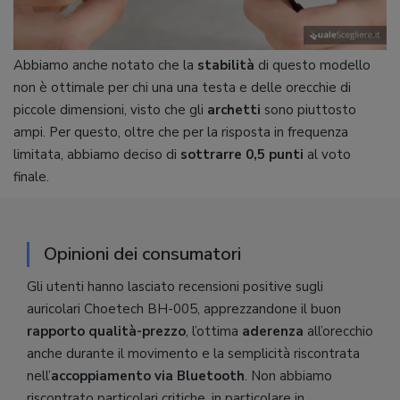
Abbiamo anche notato che la
stabilità
di questo modello
non è ottimale per chi una una testa e delle orecchie di
piccole dimensioni, visto che gli
archetti
sono piuttosto
ampi. Per questo, oltre che per la risposta in frequenza
limitata, abbiamo deciso di
sottrarre 0,5 punti
al voto
finale.
Opinioni dei consumatori
Gli utenti hanno lasciato recensioni positive sugli
auricolari Choetech BH-005, apprezzandone il buon
rapporto qualità-prezzo
, l’ottima
aderenza
all’orecchio
anche durante il movimento e la semplicità riscontrata
nell’
accoppiamento via Bluetooth
. Non abbiamo
riscontrato particolari critiche, in particolare in