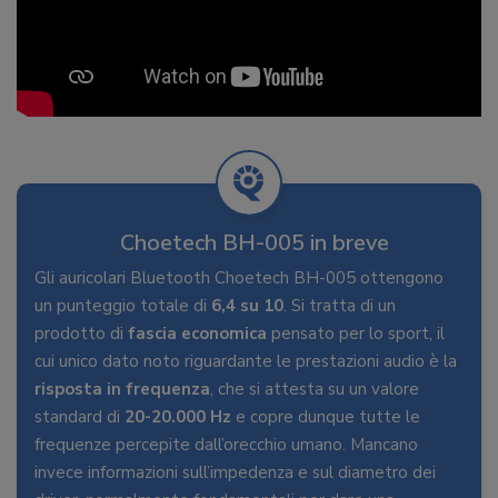
Choetech BH-005 in breve
Gli auricolari Bluetooth Choetech BH-005 ottengono
un punteggio totale di
6,4 su 10
. Si tratta di un
prodotto di
fascia economica
pensato per lo sport, il
cui unico dato noto riguardante le prestazioni audio è la
risposta in frequenza
, che si attesta su un valore
standard di
20-20.000 Hz
e copre dunque tutte le
frequenze percepite dall’orecchio umano. Mancano
invece informazioni sull’impedenza e sul diametro dei