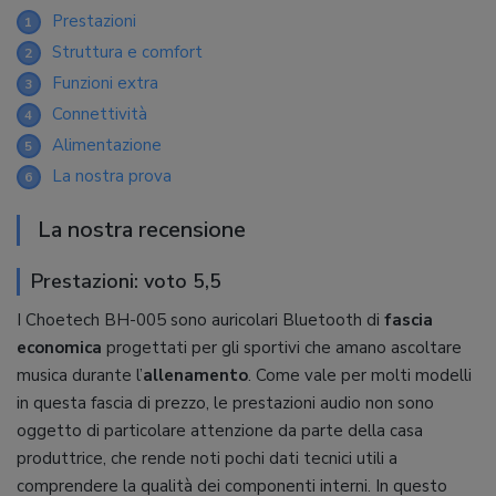
Prestazioni
1
Struttura e comfort
2
Funzioni extra
3
Connettività
4
Alimentazione
5
La nostra prova
6
La nostra recensione
Prestazioni: voto 5,5
I Choetech BH-005 sono auricolari Bluetooth di
fascia
economica
progettati per gli sportivi che amano ascoltare
musica durante l’
allenamento
. Come vale per molti modelli
in questa fascia di prezzo, le prestazioni audio non sono
oggetto di particolare attenzione da parte della casa
produttrice, che rende noti pochi dati tecnici utili a
comprendere la qualità dei componenti interni. In questo