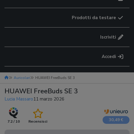
Prodotti da testare
Iscriviti
Accedi
Auricolari
HUAWEI FreeBuds SE 3
HUAWEI FreeBuds SE 3
Lucia Massaro
11 marzo 2026
30,49 €
7.2 / 10
Recensisci