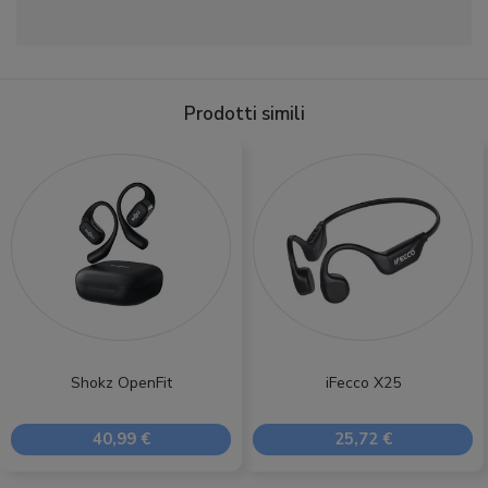
Prodotti simili
Shokz OpenFit
iFecco X25
40,99 €
25,72 €