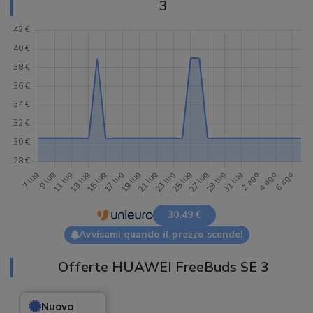
3
30,49 €
Avvisami quando il prezzo scende!
Offerte HUAWEI FreeBuds SE 3
Nuovo