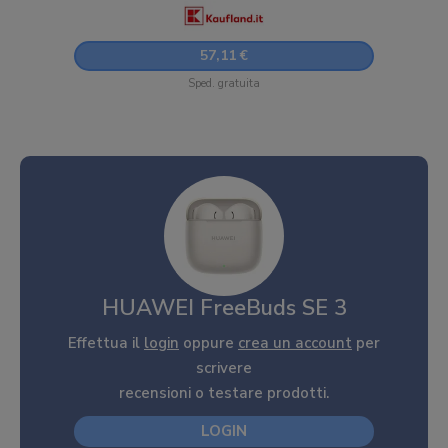
57,11 €
Sped. gratuita
HUAWEI FreeBuds SE 3
Effettua il
login
oppure
crea un account
per
scrivere
recensioni o testare prodotti.
LOGIN