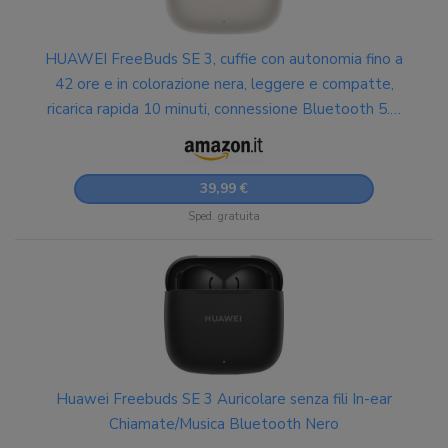
HUAWEI FreeBuds SE 3, cuffie con autonomia fino a
42 ore e in colorazione nera, leggere e compatte,
ricarica rapida 10 minuti, connessione Bluetooth 5.4,
IP54, Compatibili con iOS, Windows e Android.
39,99 €
Sped. gratuita
Huawei Freebuds SE 3 Auricolare senza fili In-ear
Chiamate/Musica Bluetooth Nero