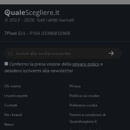
© 2013 - 2026. Tutti i diritti riservati.
7Pixel S.r.l.
- P.IVA 03386810968
Confermo la presa visione della
privacy policy
e
desidero iscrivermi alla newsletter
Chi siamo
Privacy
I nostri esperti
Politica sui cookie
Contatti
Preferenze cookie
Per i brand
Termini e condizioni di
QualeScegliere.it
News