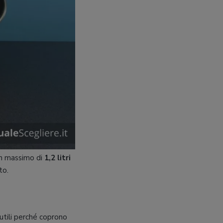
un massimo di
1,2 litri
to.
utili perché coprono