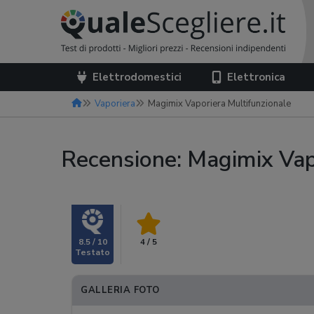
Elettrodomestici
Elettronica
Vaporiera
Magimix Vaporiera Multifunzionale
Recensione: Magimix Vap
8.5 / 10
4 / 5
GALLERIA FOTO