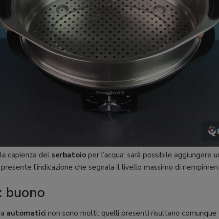
lla capienza del
serbatoio
per l’acqua: sarà possibile aggiungere 
; presente l’indicazione che segnala il livello massimo di riempimen
: buono
ra
automatici
non sono molti: quelli presenti risultano comunque 