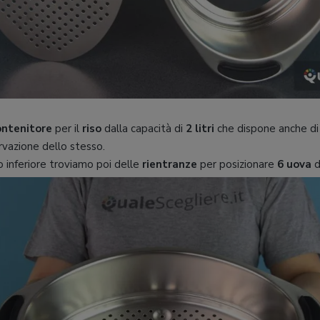
ontenitore
per il
riso
dalla capacità di
2 litri
che dispone anche di
rvazione dello stesso.
o inferiore troviamo poi delle
rientranze
per posizionare
6 uova
d