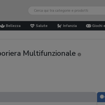
Bellezza
Salute
Infanzia
Giochi 
oriera Multifunzionale