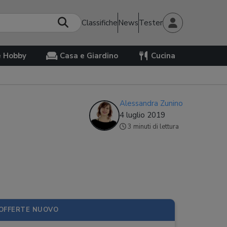
Classifiche
News
Tester
e Hobby
Casa e Giardino
Cucina
Alessandra Zunino
4 luglio 2019
3 minuti di lettura
OFFERTE NUOVO