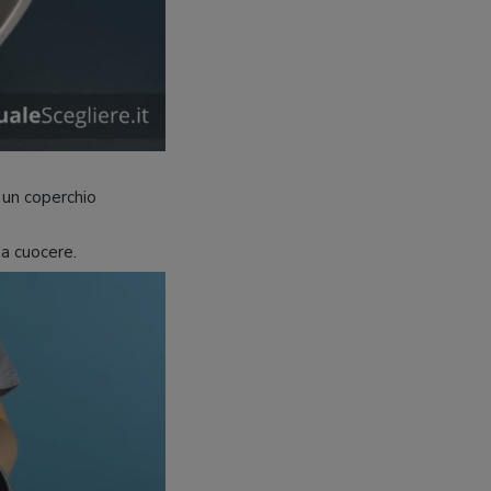
 un coperchio
a cuocere.