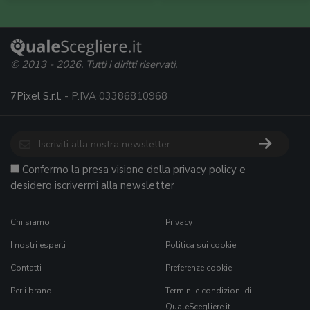
© 2013 - 2026. Tutti i diritti riservati.
7Pixel S.r.l.
- P.IVA 03386810968
Confermo la presa visione della
privacy policy
e
desidero iscrivermi alla newsletter
Chi siamo
Privacy
I nostri esperti
Politica sui cookie
Contatti
Preferenze cookie
Per i brand
Termini e condizioni di
QualeScegliere.it