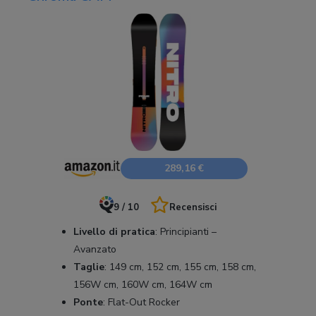
289,16 €
9 / 10
Recensisci
Livello di pratica
:
Principianti –
Avanzato
Taglie
:
149 cm, 152 cm, 155 cm, 158 cm,
156W cm, 160W cm, 164W cm
Ponte
:
Flat-Out Rocker