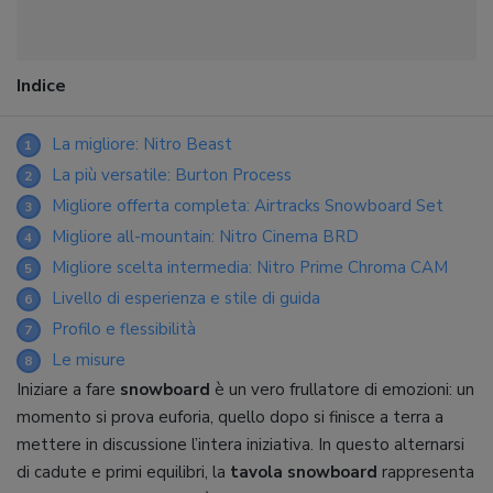
Indice
La migliore: Nitro Beast
1
La più versatile: Burton Process
2
Migliore offerta completa: Airtracks Snowboard Set
3
Migliore all-mountain: Nitro Cinema BRD
4
Migliore scelta intermedia: Nitro Prime Chroma CAM
5
Livello di esperienza e stile di guida
6
Profilo e flessibilità
7
Le misure
8
Iniziare a fare
snowboard
è un vero frullatore di emozioni: un
momento si prova euforia, quello dopo si finisce a terra a
mettere in discussione l’intera iniziativa. In questo alternarsi
di cadute e primi equilibri, la
tavola snowboard
rappresenta